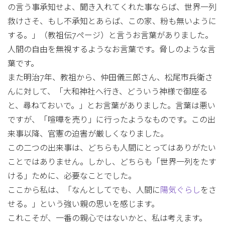
の言う事承知せよ、聞き入れてくれた事ならば、世界一列
救けさそ、もし不承知とあらば、この家、粉も無いように
する。」（教祖伝7ページ）と言うお言葉がありました。
人間の自由を無視するようなお言葉です。脅しのような言
葉です。
また明治7年、教祖から、仲田儀三郎さん、松尾市兵衛さ
んに対して、「大和神社へ行き、どういう神様で御座る
と、尋ねておいで。」とお言葉がありました。言葉は悪い
ですが、「喧嘩を売り」に行ったようなものです。この出
来事以降、官憲の迫害が厳しくなりました。
この二つの出来事は、どちらも人間にとってはありがたい
ことではありません。しかし、どちらも「世界一列をたす
ける」ために、必要なことでした。
ここから私は、「なんとしてでも、人間に
陽気ぐらし
をさ
せる。」という強い親の思いを感じます。
これこそが、一番の親心ではないかと、私は考えます。