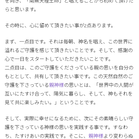
を向き、「南無天理王命」と唱えることから初めて頂けた
らと思います。
その時に、心に留めて頂きたい事が2点あります。
まず、一点目です。それは毎朝、神名を唱え、この世界に
溢れるご守護を感じて頂きたいことです。そして、感謝の
心で一日をスタートしていただきたいことです。
二点目は、このご守護をくださっている親の思いを自分の
もととして、共有して頂きたい事です。この天然自然のご
守護を下さっている
親神様
の思いとは、「世界中の人間が
互いにたすけ合って、陽気に暮らし、そして、神もそれを
見て共に楽しみたい。」ということです。
そして、実際に幸せになるために、次にその素晴らしい守
護を下さっている神様の思いを実践する事です。すなわ
ち、たすけあいの実践です。そこに、
親神様
より変わらぬ