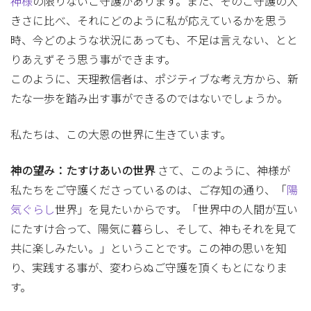
神様
の限りないご守護があります。また、そのご守護の大
きさに比べ、それにどのように私が応えているかを思う
時、今どのような状況にあっても、不足は言えない、とと
りあえずそう思う事ができます。
このように、天理教信者は、ポジティブな考え方から、新
たな一歩を踏み出す事ができるのではないでしょうか。
私たちは、この大恩の世界に生きています。
神の望み：たすけあいの世界
さて、このように、神様が
私たちをご守護くださっているのは、ご存知の通り、「
陽
気ぐらし
世界」を見たいからです。「世界中の人間が互い
にたすけ合って、陽気に暮らし、そして、神もそれを見て
共に楽しみたい。」ということです。この神の思いを知
り、実践する事が、変わらぬご守護を頂くもとになりま
す。