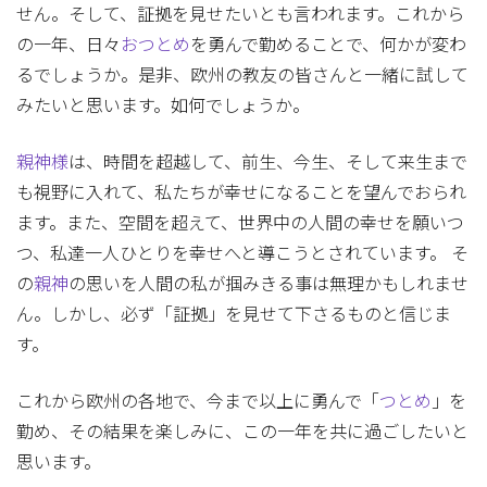
せん。そして、証拠を見せたいとも言われます。これから
の一年、日々
おつとめ
を勇んで勤めることで、何かが変わ
るでしょうか。是非、欧州の教友の皆さんと一緒に試して
みたいと思います。如何でしょうか。
親神様
は、時間を超越して、前生、今生、そして来生まで
も視野に入れて、私たちが幸せになることを望んでおられ
ます。また、空間を超えて、世界中の人間の幸せを願いつ
つ、私達一人ひとりを幸せへと導こうとされています。 そ
の
親神
の思いを人間の私が掴みきる事は無理かもしれませ
ん。しかし、必ず「証拠」を見せて下さるものと信じま
す。
これから欧州の各地で、今まで以上に勇んで「
つとめ
」を
勤め、その結果を楽しみに、この一年を共に過ごしたいと
思います。