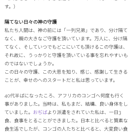
す。）
隔てない日々の神の守護
私たち人間は、神の前には「一列兄弟」であり、分け隔て
なく、親の大きなご守護を頂いています。万人に、分け隔
てなく、そしていつでもどこにいても頂けるこの守護は、
それ故に、うっかりと守護を頂いている事を忘れやすいも
のではないでしょうか。
この日々の守護、この大恩を知り、感じ、感謝して生きる
ことが、幸せのへのスタートだと私は思っています。
40代半ばになったころ、アフリカのコンゴへ何度も行く
事がありました。当時は、私もまだ、結構、良い身体をし
ていました。
おぢば
より派遣をされていた私は、一日3
食、食事をとることができました。日本と比べると質素な
食生活でしたが、コンゴの人たちと比べると、大変良い食