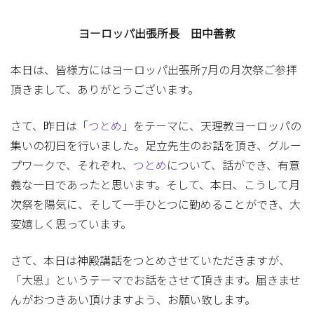
ヨーロッパ出張所長 田中善教
本日は、皆様方にはヨーロッパ出張所7月の月次祭ご参拝
頂きまして、ありがとうございます。
さて、昨日は「
つとめ
」をテーマに、天理教ヨーロッパの
集いの初日を行いました。足立先生のお話を頂き、グルー
プワークで、それぞれ、
つとめ
について、話ができ、有意
義な一日であったと思います。そして、本日、こうして月
次祭を陽気に、そして一手ひとつに勤めることができ、大
変嬉しく思っています。
さて、本日は神殿講話をつとめさせていただきますが、
「大恩」というテーマでお話をさせて頂きます。届きませ
んがおつきあい頂けますよう、お願い致します。