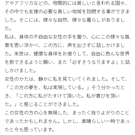
アやアフリカなどの、物質的には貧しいと言われる国々、
その中でも支援の必要な貧しい地域を訪問する事ができま
した。そこには、様々な自然、様々な暮らしがありまし
た。
私は、身体の不自由な女性の手を握り、心にこの様々な風
景を思い浮かべ、この方に、声を出さずに話しかけまし
た。来世は、健康な身体をお借りして、自由に色んな世界
を旅できるようと願い、また「必ずそうなりますよ」と話
しかけました。
女性のかたは、静かに私を見ていてくれました。そして、
「この方の夢を、私は実現している。」そう分かったと
き、「この方に私がたすけて頂いた。私が喜びを頂い
た。」と感じることができました。
この女性の方の心を無視した、まったく独りよがりのこと
であったかもしれません。しかし、素晴らしい一時であっ
たと今も思っています。