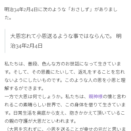
明治34年2月4日に次のような「おさしず」がありまし
た。
大恩忘れて小恩送るような事ではならんで。 明
治34年2月4日
私たちは、普段、色んな方のお世話になって生きていま
す。そして、その恩義にたいして、返礼をすることを忘れ
ないようにしたいものです。このような人の恩を小恩と理
解するができます。
一方で大恩は何でしょうか。私たちは、
親神様
の懐と言わ
れるこの素晴らしい世界で、この身体を借りて生きていま
す。日常生活を奥底から支え、抱きかかえて頂いているこ
の親の守護が大恩だといわれます。
（大恩を忘れずに、小恩を送ることが幸せの元だと思いま