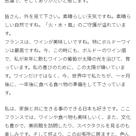
思議で、そしてありがたいと感じます。
皆さん、外を見て下さい。素晴らしい天気ですね。素晴ら
しい自然ですね。「火・水・風」のご守護が溢れていま
す。
フランスは、ワインが美味しいですね。特にボルドーワイ
ンは最高ですね。今、この時にも、ボルドーのワイン畑
で、私が来年に飲むワインの葡萄が太陽の光を浴びて、育
っています。私の喜びのために、この太陽が輝いていま
す。ワインだけではなく、今、世界中で私たちが、一ヶ月
後に、一年後に食べる食べ物の準備をして下さっていま
す。
私は、家族と共に生きる事のできる日本も好きです。ここ
フランスでは、ワインや食べ物も美味しいく、また、文化
も豊かで、美術館を訪問したり、スペクタクルを見るのも
楽しみです。そして何より、この出張所に居ますと、色ん