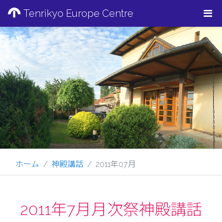
Tenrikyo Europe Centre
ホーム
神殿講話
2011年07月
2011年7月月次祭神殿講話