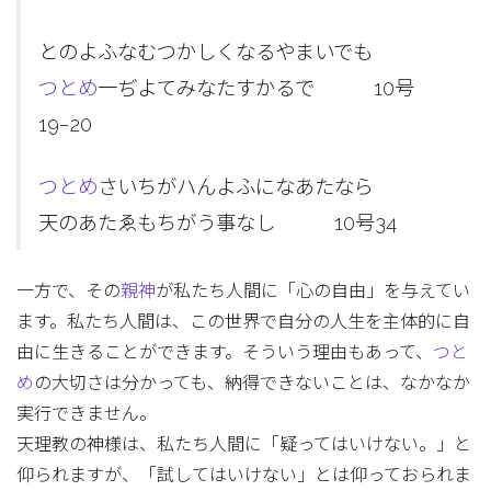
とのよふなむつかしくなるやまいでも
つとめ
一ぢよてみなたすかるで 10号
19−20
つとめ
さいちがハんよふになあたなら
天のあたゑもちがう事なし 10号34
一方で、その
親神
が私たち人間に「心の自由」を与えてい
ます。私たち人間は、この世界で自分の人生を主体的に自
由に生きることができます。そういう理由もあって、
つと
め
の大切さは分かっても、納得できないことは、なかなか
実行できません。
天理教の神様は、私たち人間に「疑ってはいけない。」と
仰られますが、「試してはいけない」とは仰っておられま