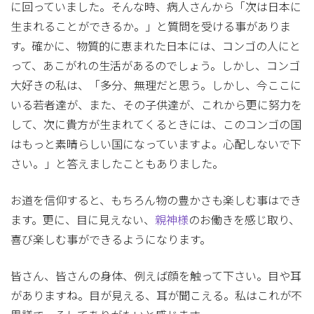
に回っていました。そんな時、病人さんから「次は日本に
生まれることができるか。」と質問を受ける事がありま
す。確かに、物質的に恵まれた日本には、コンゴの人にと
って、あこがれの生活があるのでしょう。しかし、コンゴ
大好きの私は、「多分、無理だと思う。しかし、今ここに
いる若者達が、また、その子供達が、これから更に努力を
して、次に貴方が生まれてくるときには、このコンゴの国
はもっと素晴らしい国になっていますよ。心配しないで下
さい。」と答えましたこともありました。
お道を信仰すると、もちろん物の豊かさも楽しむ事はでき
ます。更に、目に見えない、
親神様
のお働きを感じ取り、
喜び楽しむ事ができるようになります。
皆さん、皆さんの身体、例えば顔を触って下さい。目や耳
がありますね。目が見える、耳が聞こえる。私はこれが不