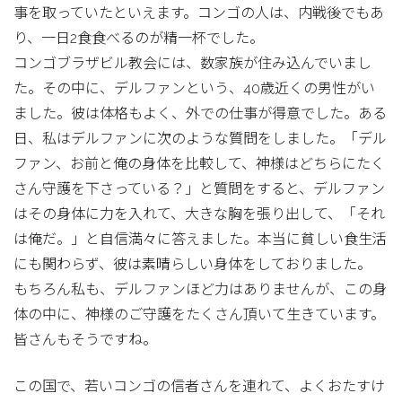
事を取っていたといえます。コンゴの人は、内戦後でもあ
り、一日2食食べるのが精一杯でした。
コンゴブラザビル教会には、数家族が住み込んでいまし
た。その中に、デルファンという、40歳近くの男性がい
ました。彼は体格もよく、外での仕事が得意でした。ある
日、私はデルファンに次のような質問をしました。「デル
ファン、お前と俺の身体を比較して、神様はどちらにたく
さん守護を下さっている？」と質問をすると、デルファン
はその身体に力を入れて、大きな胸を張り出して、「それ
は俺だ。」と自信満々に答えました。本当に貧しい食生活
にも関わらず、彼は素晴らしい身体をしておりました。
もちろん私も、デルファンほど力はありませんが、この身
体の中に、神様のご守護をたくさん頂いて生きています。
皆さんもそうですね。
この国で、若いコンゴの信者さんを連れて、よくおたすけ