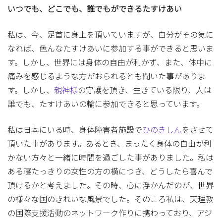
いつでも、どこでも、誰でもができるたすけあい
私は、今、足首に身上を頂いていますが、自分がその気に
なれば、色んなたすけあいに参加する事ができると思いま
す。しかし、世界には身体の自由が利かず、また、体中に
痛みを感じるような方がおられるとも聞いた事がありま
す。しかし、
親神様
の守護を頂き、生きている限り、人は
誰でも、たすけあいの輪に参加できると思っています。
私は日本にいる時、身体障害者施設で
ひのきしん
をさせて
頂いた事があります。あるとき、まったく身体の自由が利
かない方々と一緒に時間を過ごした事がありました。私は
ある寝たっきりの女性の方の横につき、どうしたら喜んで
頂けるかと考えました。その時、心に浮かんだのが、世界
の様々な国のきれいな風景でした。そのころ私は、天理教
の国際支援活動のネットワーク作りに携わっており、アジ