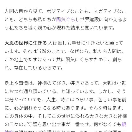
人間の目から見て、ポジティブなことも、ネガティブなこ
とも、どちらも私たちが
陽気ぐらし
世界建設に向かえるよ
う私たちを導く親の心が現れた結果と聞いています。
大恩の世界に生きる
人は誰しも幸せに生きたいと願って
います。それは当然のことで、なぜなら、私たち人間は、
この地上でたすけあって共に陽気にくらすために、創ら
れ、存在しているからです。
身上や事情は、神様のてびき、導きであって、大難は小難
におつれ通り頂いている、と知っています。しかし、そう
は分かっていても、人生、時にはつらい事、苦しい事を前
に、心が倒れそうになる時もあります。そんな時はまず、
この身体の中、そしてこの世界に溢れる大きな大きな神様
の日々のご守護を思い出す事が一番です。何がなくても
親