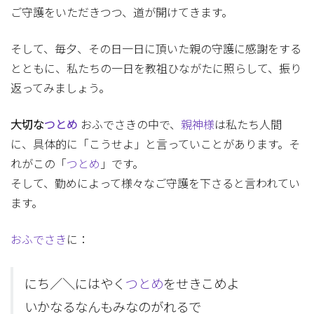
ご守護をいただきつつ、道が開けてきます。
そして、毎夕、その日一日に頂いた親の守護に感謝をする
とともに、私たちの一日を教祖ひながたに照らして、振り
返ってみましょう。
大切な
つとめ
おふでさきの中で、
親神様
は私たち人間
に、具体的に「こうせよ」と言っていことがあります。そ
れがこの「
つとめ
」です。
そして、勤めによって様々なご守護を下さると言われてい
ます。
おふでさき
に：
にち／＼にはやく
つとめ
をせきこめよ
いかなるなんもみなのがれるで