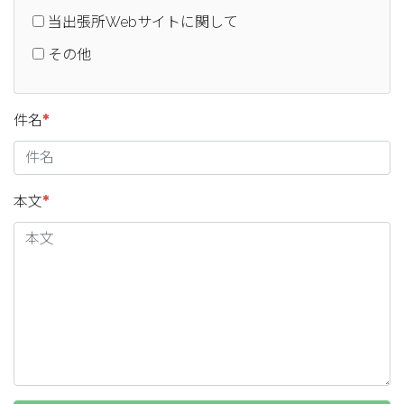
当出張所Webサイトに関して
その他
件名
本文