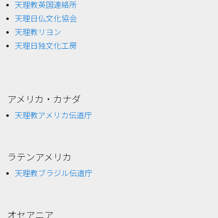
天理教英国連絡所
天理日仏文化協会
天理教リヨン
天理日独文化工房
アメリカ・カナダ
天理教アメリカ伝道庁
ラテンアメリカ
天理教ブラジル伝道庁
オセアニア