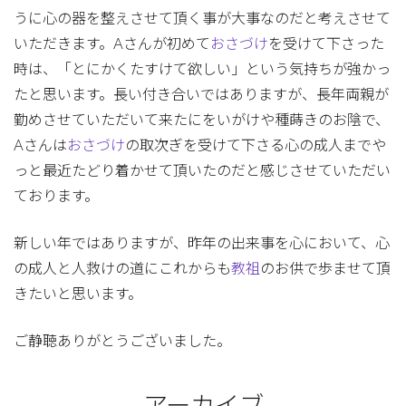
うに心の器を整えさせて頂く事が大事なのだと考えさせて
いただきます。Aさんが初めて
おさづけ
を受けて下さった
時は、「とにかくたすけて欲しい」という気持ちが強かっ
たと思います。長い付き合いではありますが、長年両親が
勤めさせていただいて来たにをいがけや種蒔きのお陰で、
Aさんは
おさづけ
の取次ぎを受けて下さる心の成人までや
っと最近たどり着かせて頂いたのだと感じさせていただい
ております。
新しい年ではありますが、昨年の出来事を心において、心
の成人と人救けの道にこれからも
教祖
のお供で歩ませて頂
きたいと思います。
ご静聴ありがとうございました。
アーカイブ