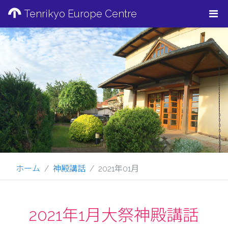
Tenrikyo Europe Centre
ホーム
神殿講話
2021年01月
2021年1月大祭神殿講話