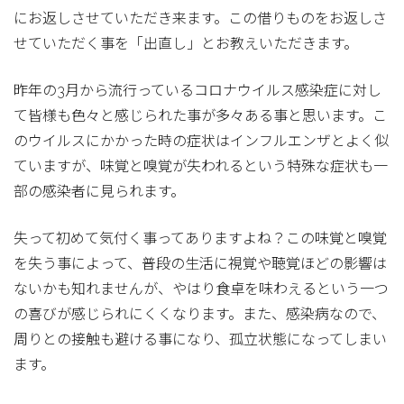
にお返しさせていただき来ます。この借りものをお返しさ
せていただく事を「出直し」とお教えいただきます。
昨年の3月から流行っているコロナウイルス感染症に対し
て皆様も色々と感じられた事が多々ある事と思います。こ
のウイルスにかかった時の症状はインフルエンザとよく似
ていますが、味覚と嗅覚が失われるという特殊な症状も一
部の感染者に見られます。
失って初めて気付く事ってありますよね？この味覚と嗅覚
を失う事によって、普段の生活に視覚や聴覚ほどの影響は
ないかも知れませんが、やはり食卓を味わえるという一つ
の喜びが感じられにくくなります。また、感染病なので、
周りとの接触も避ける事になり、孤立状態になってしまい
ます。