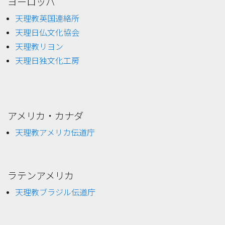
ヨーロッパ
天理教英国連絡所
天理日仏文化協会
天理教リヨン
天理日独文化工房
アメリカ・カナダ
天理教アメリカ伝道庁
ラテンアメリカ
天理教ブラジル伝道庁