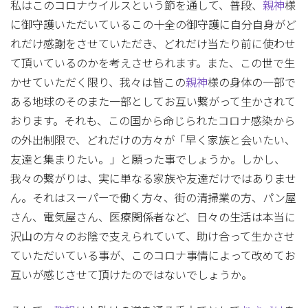
私はこのコロナウイルスという節を通して、普段、
親神
様
に御守護いただいているこの十全の御守護に自分自身がど
れだけ感謝をさせていただき、どれだけ当たり前に使わせ
て頂いているのかを考えさせられます。また、この世で生
かせていただく限り、我々は皆この
親神
様の身体の一部で
ある地球のそのまた一部としてお互い繋がって生かされて
おります。それも、この国から命じられたコロナ感染から
の外出制限で、どれだけの方々が「早く家族と会いたい、
友達と集まりたい。」と願った事でしょうか。しかし、
我々の繋がりは、実に単なる家族や友達だけではありませ
ん。それはスーパーで働く方々、街の清掃業の方、パン屋
さん、電気屋さん、医療関係者など、日々の生活は本当に
沢山の方々のお陰で支えられていて、助け合って生かさせ
ていただいている事が、このコロナ事情によって改めてお
互いが感じさせて頂けたのではないでしょうか。