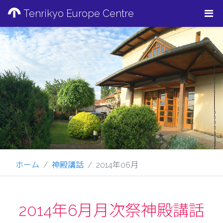
Tenrikyo Europe Centre
ホーム
神殿講話
2014年06月
2014年6月月次祭神殿講話