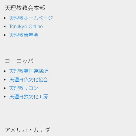
天理教教会本部
天理教ホームページ
Tenrikyo Online
天理教青年会
ヨーロッパ
天理教英国連絡所
天理日仏文化協会
天理教リヨン
天理日独文化工房
アメリカ・カナダ