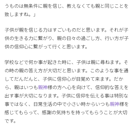
うものは無条件に親を信じ、教えなくても親と同じことを
致しますね。」
子供が親を信じる力はすごいものだと思います。それが子
供の生きる力に繋がり、親の日々の過ごし方、行い方が子
供の信仰心に繋がって行くと思います。
学校などで何か事が起きた時に、子供は親に尋ねます。そ
の時の親の答え方が大切だと思います。このような事を通
してだんだんと、子供に信仰心が目覚めて来ます。だか
ら、親はいつも
親神
様の方へ心を向けて、信仰的な答えを
出す事が大切になります。子供に信仰を伝える事は特別な
事ではなく、日常生活の中で小さい時からいつも
親神
様を
感じてもらって、感謝の気持ちを持ってもらうことが大切
です。