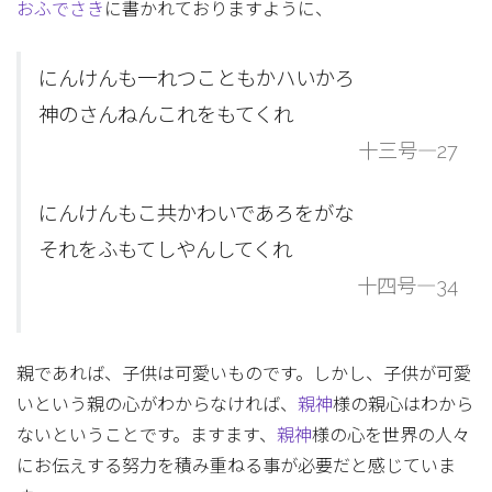
おふでさき
に書かれておりますように、
にんけんも一れつこともかハいかろ
神のさんねんこれをもてくれ
十三号―27
にんけんもこ共かわいであろをがな
それをふもてしやんしてくれ
十四号―34
親であれば、子供は可愛いものです。しかし、子供が可愛
いという親の心がわからなければ、
親神
様の親心はわから
ないということです。ますます、
親神
様の心を世界の人々
にお伝えする努力を積み重ねる事が必要だと感じていま