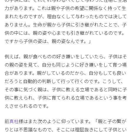
の子供には、それぞれ与わるべくして与わった性格と生活
力があります。これは親や子供の希望に関係なく持って生
まれたものですが、理由なくして与わったものでは決して
ありません。生命が親から子供に引き継がれたことで、子
供の中には、親の姿や心までも引き継がれているのです。
ですから子供の姿は、親の姿なんです。」
例えば、親が食べものの好き嫌いをしていたら、子供はそ
の親の姿を見て、自分も同じように好き嫌いをして育つ場
合があります。親がしているのだから、自分もしても良い
だろうと自動的の判断して行って行くのです。こうして、
その事に気づく親は、子供に教える立場であると同時に子
供に教えられ、子供に育てられる立場であるという事を考
えさせられるのです。
前
真柱
様はまた次のように仰っています。「親と子の繋が
りとは不思議なもので、そこには理屈抜きにして子供とい