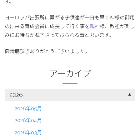
す。
ヨーロッパ出張所に繋がる子供達が一日も早く神様の御用
の出来る育成会員に成長して行く事を
親神
様、教祖が楽し
みにお待ちかね下さっておられる事と思います。
御清聴頂きありがとうございました。
アーカイブ
2026
2026年05月
2026年04月
2026年03月