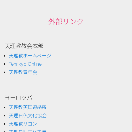
外部リンク
天理教教会本部
天理教ホームページ
Tenrikyo Online
天理教青年会
ヨーロッパ
天理教英国連絡所
天理日仏文化協会
天理教リヨン