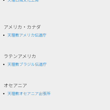
天理日独文化工房
アメリカ・カナダ
天理教アメリカ伝道庁
ラテンアメリカ
天理教ブラジル伝道庁
オセアニア
天理教オセアニア出張所