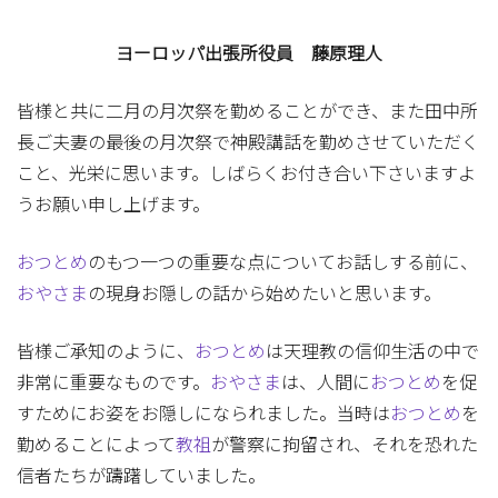
ヨーロッパ出張所役員 藤原理人
皆様と共に二月の月次祭を勤めることができ、また田中所
長ご夫妻の最後の月次祭で神殿講話を勤めさせていただく
こと、光栄に思います。しばらくお付き合い下さいますよ
うお願い申し上げます。
おつとめ
のもつ一つの重要な点についてお話しする前に、
おやさま
の現身お隠しの話から始めたいと思います。
皆様ご承知のように、
おつとめ
は天理教の信仰生活の中で
非常に重要なものです。
おやさま
は、人間に
おつとめ
を促
すためにお姿をお隠しになられました。当時は
おつとめ
を
勤めることによって
教祖
が警察に拘留され、それを恐れた
信者たちが躊躇していました。