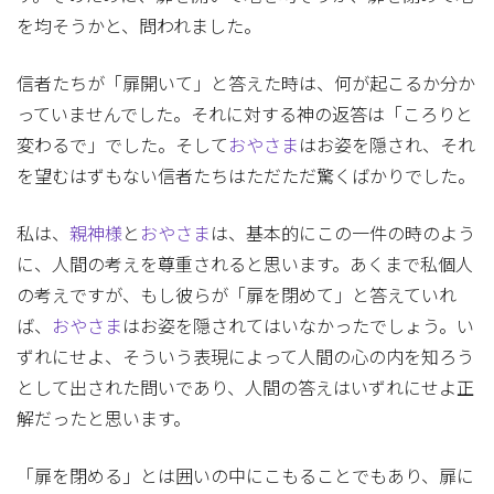
を均そうかと、問われました。
信者たちが「扉開いて」と答えた時は、何が起こるか分か
っていませんでした。それに対する神の返答は「ころりと
変わるで」でした。そして
おやさま
はお姿を隠され、それ
を望むはずもない信者たちはただただ驚くばかりでした。
私は、
親神様
と
おやさま
は、基本的にこの一件の時のよう
に、人間の考えを尊重されると思います。あくまで私個人
の考えですが、もし彼らが「扉を閉めて」と答えていれ
ば、
おやさま
はお姿を隠されてはいなかったでしょう。い
ずれにせよ、そういう表現によって人間の心の内を知ろう
として出された問いであり、人間の答えはいずれにせよ正
解だったと思います。
「扉を閉める」とは囲いの中にこもることでもあり、扉に