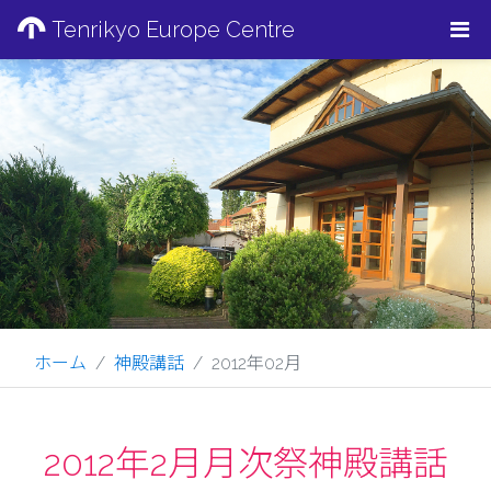
Tenrikyo Europe Centre
ホーム
神殿講話
2012年02月
2012年2月月次祭神殿講話