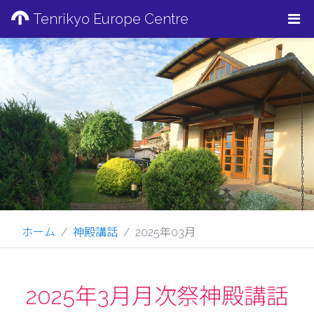
Tenrikyo Europe Centre
ホーム
神殿講話
2025年03月
2025年3月月次祭神殿講話