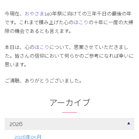
今現在、
おやさま
140年祭に向けての三年千日の最後の年
です。これまで積み上げた心の
ほこり
の十年に一度の大掃
除の機会であるとも言えます。
本日は、心の
ほこり
について、思案させていただきまし
た。皆さんの信仰において何らかのご参考になれば幸いに
思います。
ご清聴、ありがとうございました。
アーカイブ
2026
2026年05月