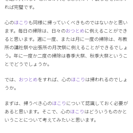
れば完璧です。
心の
ほこり
も同様に掃っていくべきものではないかと思い
ます。毎日の掃除は、日々の
おつとめ
に例えることができ
ると思います。週に一度、または月に一度の掃除は、布教
所の講社祭や出張所の月次祭に例えることができるでしょ
う。年に一度か二度の掃除は春季大祭、秋季大祭というこ
とでどうでしょうか。
では、
おつとめ
をすれば、心の
ほこり
は掃われるのでしょ
うか。
まずは、掃うべき心の
ほこり
について認識しておく必要が
あると思います。そこで、心の
ほこり
はどういうものかと
いうことについて考えてみたいと思います。