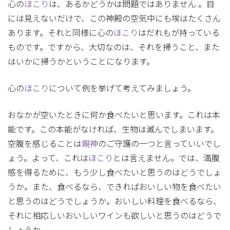
心の
ほこり
は、あるかどうかは問題ではありません 。目
には見えないだけで、この神殿の空気中にも埃はたくさん
あります。それと同様に心の
ほこり
はだれもが持っている
ものです。ですから、大切なのは、それを掃うこと、また
はいかに掃うかということになります。
心の
ほこり
について例を挙げて考えてみましょう。
おなかが空いたときに何か食べたいと思います。これは本
能です。この本能がなければ、生物は滅んでしまいます。
空腹を感じることは
親神
のご守護の一つと言っていいでし
ょう。よって、これは
ほこり
とは言えません。では、満腹
感を得るために、もう少し食べたいと思うのはどうでしょ
うか。また、食べるなら、できればおいしい物を食べたい
と思うのはどうでしょうか。おいしい料理を食べるなら、
それに相応しいおいしいワインも欲しいと思うのはどうで