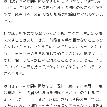
毎日決まった時間に掃除をするのもいいかもしれません。
しかし、これだと毎日決まった場所の掃除のみになりがち
です。普段目や手の届 かない場所の掃除はなかなかできま
せん。
棚や床に多少の埃が溜まっていても、すぐさま生活に支障
を来すことはありません。普段目や手の届かないところな
らなおさらです。たとえ目についても見なかったことにす
れば、何日もそのまま放置して過ごすことも可能です。し
かし、溜まった埃が自然に消えることはありません。よっ
て、いずれは箒を持って掃かなければならないということ
になります。
毎日きまった時間に掃除をし、週に一度、または月に一度
は普段目や手の届かい場所を掃除するというのが理想でし
ょう。また、年に一度か二度は、さらに普段の生活では足
を踏み入れない場所とか大きな家具の下や裏などを掃除す