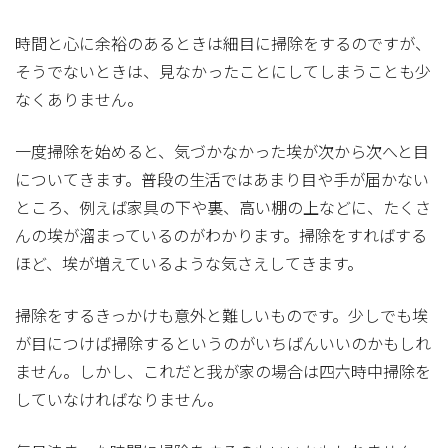
時間と心に余裕のあるときは細目に掃除をするのですが、
そうでないときは、見なかったことにしてしまうことも少
なくありません。
一度掃除を始めると、気づかなかった埃が次から次へと目
についてきます。普段の生活ではあまり目や手が届かない
ところ、例えば家具の下や裏、高い棚の上などに、たくさ
んの埃が溜まっているのがわかります。掃除をすればする
ほど、埃が増えているような気さえしてきます。
掃除をするきっかけも意外と難しいものです。少しでも埃
が目につけば掃除するというのがいちばんいいのかもしれ
ません。しかし、これだと我が家の場合は四六時中掃除を
していなければなりません。