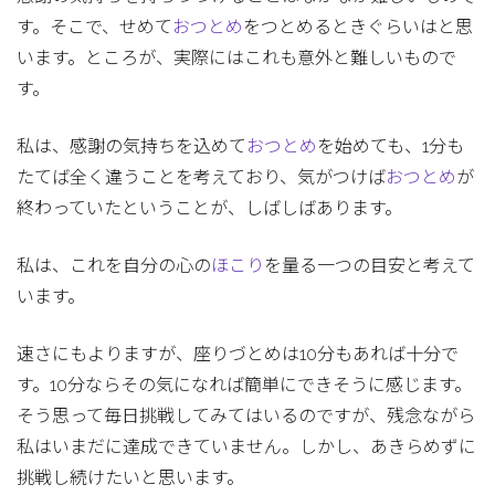
す。そこで、せめて
おつとめ
をつとめるときぐらいはと思
います。ところが、実際にはこれも意外と難しいもので
す。
私は、感謝の気持ちを込めて
おつとめ
を始めても、1分も
たてば全く違うことを考えており、気がつけば
おつとめ
が
終わっていたということが、しばしばあります。
私は、これを自分の心の
ほこり
を量る一つの目安と考えて
います。
速さにもよりますが、座りづとめは10分もあれば十分で
す。10分ならその気になれば簡単にできそうに感じます。
そう思って毎日挑戦してみてはいるのですが、残念ながら
私はいまだに達成できていません。しかし、あきらめずに
挑戦し続けたいと思います。