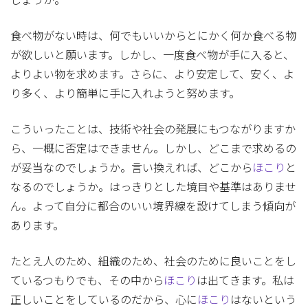
しょうか。
食べ物がない時は、何でもいいからとにかく何か食べる物
が欲しいと願います。しかし、一度食べ物が手に入ると、
よりよい物を求めます。さらに、より安定して、安く、よ
り多く、より簡単に手に入れようと努めます。
こういったことは、技術や社会の発展にもつながりますか
ら、一概に否定はできません。しかし、どこまで求めるの
が妥当なのでしょうか。言い換えれば、どこから
ほこり
と
なるのでしょうか。はっきりとした境目や基準はありませ
ん。よって自分に都合のいい境界線を設けてしまう傾向が
あります。
たとえ人のため、組織のため、社会のために良いことをし
ているつもりでも、その中から
ほこり
は出てきます。私は
正しいことをしているのだから、心に
ほこり
はないという