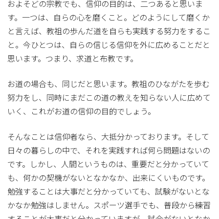
およそどの宗教でも、信仰の目的は、二つあると思いま
す。一つは、自らの心を磨くこと。どのようにして磨くか
と言えば、教祖の歩んだ道を自らも実践する努力をするこ
と。今ひとつは、自らの信じる信仰を外に広めることだと
思います。つまり、求道と布教です。
お道の場合も、同じだと思います。教祖のひながたを歩む
努力をし、同時にまだこの道の教えを知らない人に広めて
いく、これがお道の信仰の目的でしょう。
そんなことは信仰者なら、大抵分かっております。そして
日々の暮らしの中で、それを実践すれば何ら問題はないの
です。しかし、人間というものは、重要だと分かっていて
も、何かの契機がないとなかなか、出来にくいものです。
勉強することは大事だと分かっていても、試験がないとな
かなか勉強はしません。スポーツ選手でも、普段から練習