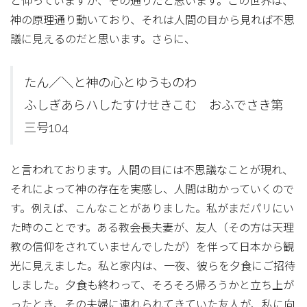
と仰っていますが、その通りだと思います。この世界は、
神の原理通り動いており、それは人間の目から見れば不思
議に見えるのだと思います。さらに、
たん／＼と神の心とゆうものわ
ふしぎあらハしたすけせきこむ おふでさき第
三号104
と言われております。人間の目には不思議なことが現れ、
それによって神の存在を実感し、人間は助かっていくので
す。例えば、こんなことがありました。私がまだパリにい
た時のことです。ある教会長夫妻が、友人（その方は天理
教の信仰をされていませんでしたが）を伴って日本から観
光に見えました。私と家内は、一夜、彼らを夕食にご招待
しました。夕食も終わって、そろそろ帰ろうかと立ち上が
ったとき、その夫婦に連れられてきていた友人が、私に向