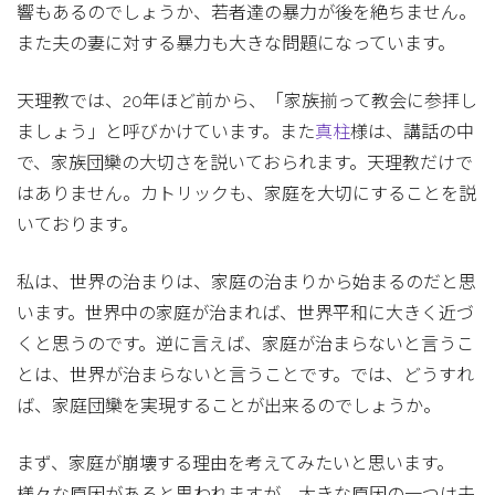
響もあるのでしょうか、若者達の暴力が後を絶ちません。
また夫の妻に対する暴力も大きな問題になっています。
天理教では、20年ほど前から、「家族揃って教会に参拝し
ましょう」と呼びかけています。また
真柱
様は、講話の中
で、家族団欒の大切さを説いておられます。天理教だけで
はありません。カトリックも、家庭を大切にすることを説
いております。
私は、世界の治まりは、家庭の治まりから始まるのだと思
います。世界中の家庭が治まれば、世界平和に大きく近づ
くと思うのです。逆に言えば、家庭が治まらないと言うこ
とは、世界が治まらないと言うことです。では、どうすれ
ば、家庭団欒を実現することが出来るのでしょうか。
まず、家庭が崩壊する理由を考えてみたいと思います。
様々な原因があると思われますが、大きな原因の一つは夫