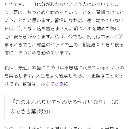
ら何でも、一日15分が取れないという人はいないでしょ
う。要は、おつとめを勤めるということを、習慣づけると
いうことだと思います。習慣になれば、逆に勤めていない
日は、何となく落ち着きません。朝づとめを勤めた後は、
心に安らぎがあります。私は、今でも、例えばホテルに泊
まるときでも、部屋のベッドの上で、朝起きたときと寝る
前に、おつとめを勤めています。
私は、最近、本当にこの世は不思議に満ちているというの
を実感します。人生をよく観察したら、不思議なことだら
けです。教祖は、
おふでさき
に
「このよふハりいでせめたるせかいなり」（お
ふでさき第1号21）