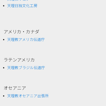
天理日独文化工房
アメリカ・カナダ
天理教アメリカ伝道庁
ラテンアメリカ
天理教ブラジル伝道庁
オセアニア
天理教オセアニア出張所