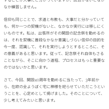
することが大事だと分かっていますが、試合がないとなか
なか練習しません。
信仰も同じことで、求道と布教も、大事だと分かっていて
も、何か一つの契機がないと、なかなか実行には移しにく
いものです。私は、出張所がその開設の記念祭を勤めるの
は、それを契機に普段なかなか意識しづらい信仰の目的を
今一度、認識して、それを実行しようとするところに、そ
の意義があると思います。従って、記念祭それ自体もさる
ことながら、そこに向かう道程、プロセスはもっと重要な
のではないかと思います。
さて、今回、開設40周年を勤めるに当たって、3年前か
ら、在欧の全ようぼく宅に神様を祀らせていただこうとい
うことを、心定めとして掲げました。そのことについて、
少し考えてみたいと思います。