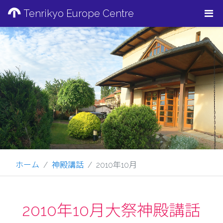
Tenrikyo Europe Centre
ホーム
神殿講話
2010年10月
2010年10月大祭神殿講話