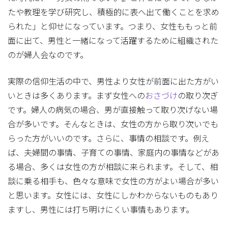
たや教理を学び研究し、積極的に表へ出て働くことを求め
られた」と仰せになっています。つまり、女性ももっと前
面に出て、男性と一緒になって活躍するために組織された
のが婦人会なのです。
実際の信仰生活の中で、男性より女性が前面に出た方がい
いときは多くあります。まず女性への
おさづけ
の取り次ぎ
です。婦人の病気の場合、男が直接触って取り次げない場
合が多いです。そんなときは、女性の方から取り次いでも
らった方がいいのです。さらに、事情の相談です。例え
ば、夫婦間の事情、子育ての事情、家庭内の事情などがあ
る場合、多くは女性の方が相談に来られます。そして、相
談に乗る相手も、色々な意味で女性の方がよい場合が多い
と思います。女性には、女性にしかわからないものもあり
ますし、男性には打ち明けにくい事情もあります。