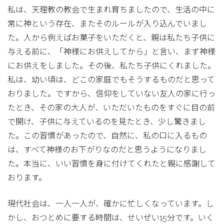
私は、天理教の教会で生まれ育ちましたので、生活の中に
常に神という存在、またそのルールが入り込んでいまし
た。人から例えばお菓子をいただくと、親は私たち子供に
与える前に、「神様にお供えしてから」と言い、まず神様
にお供えをしました。その後、私たち子供にくれました。
私は、幼い頃は、どこの家庭でもそうするものだと思って
おりました。ですから、信仰をしていない友人の家に行っ
たとき、その家の大人が、いただいたものをすぐに目の前
で開け、子供に与えているのを見たとき、少し驚きまし
た。この習慣があったので、自然に、私の口に入るもの
は、すべて神様のお下がりなのだと思うようになりまし
た。本当に、いい習慣を身に付けてくれたと親に感謝して
おります。
現代社会は、一人一人が、確かに忙しくなっています。し
かし、おつとめに要する時間は、せいぜい15分です。いく