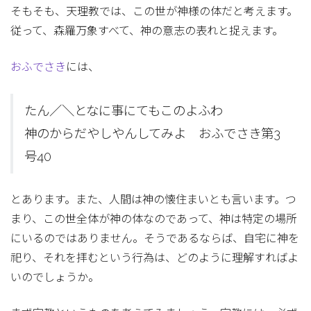
そもそも、天理教では、この世が神様の体だと考えます。
従って、森羅万象すべて、神の意志の表れと捉えます。
おふでさき
には、
たん／＼となに事にてもこのよふわ
神のからだやしやんしてみよ おふでさき第3
号40
とあります。また、人間は神の懐住まいとも言います。つ
まり、この世全体が神の体なのであって、神は特定の場所
にいるのではありません。そうであるならば、自宅に神を
祀り、それを拝むという行為は、どのように理解すればよ
いのでしょうか。