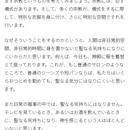
まず宗教というものを考えてみましょう。宗教には、必ず
儀式があります。そして、多くの宗教が、儀式をするに際
して、特別な衣服を身に付け、さらに特別な空間でそれを
行います。
なぜそういうことをするのかというと、人間は非日常的空
間、非日常的時間に身を置かないと聖なる気持ちになりに
くいからだと思います。例えば、今日も、神殿に服を着替
えて座っております。これが、もし普通のサロンのような
ところで、普通のジーンズや短パンならば、私たちはいく
らおつとめを勤めても、聖なる気分にはなりにくいと思い
ます。
また日常の雑事の中では、聖なる気持ちにはなりません。
テレビを見ているとき、あるいはお酒を飲んでいるとき
に、聖なる気持ちになり、神を感じるという人はほとんど
いないと思います。