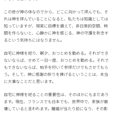
この世が神の体なのでから、どこに向かって拝んでも、そ
れは神を拝んでいることになると、私たちは知識としては
知っていますが、現実に目標を据えて、非日常的空間、時
間を作らないと、心静かに神を感じる、神の守護を祈念す
るという気持ちにはなりません。
自宅に神様を祀り、朝夕、おつとめを勤める。それができ
ないならば、せめて一日一度、おつとめを勤める。それで
もできないならば、柏手を叩いて参拝だけでもさせてもら
う。そして、神に感謝の祈りを捧げるということは、本当
に大事なことだと思います。
自宅に神様を祀ることの重要性は、そのほかにもまだあり
ます。現在、フランスでも日本でも、世界中で、家族が崩
壊していると言われます。離婚が当たり前になり、その影