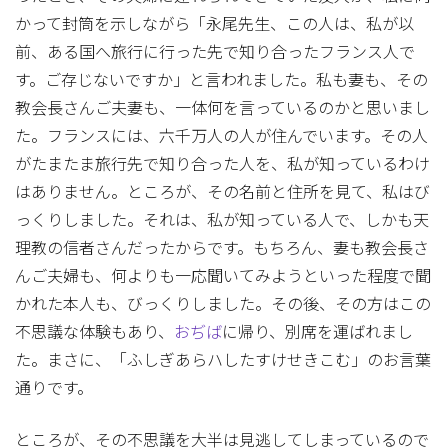
かって封筒を示しながら「永尾先生、この人は、私が以
前、ある国へ旅行に行った先で知り合ったフランス人で
す。ご存じないですか」と言われました。私も妻も、その
教会長さんご夫妻も、一体何を言っているのかと思いまし
た。フランスには、六千万人の人が住んでいます。その人
がたまたま旅行先で知り合った人を、私が知っているわけ
はありません。ところが、その名前と住所を見て、私はび
っくりしました。それは、私が知っている人で、しかも天
理教の信者さんだったからです。もちろん、妻も教会長さ
んご夫婦も、何よりも一応聞いてみようといった程度で聞
かれた本人も、びっくりしました。その後、その方はこの
不思議な体験もあり、
おぢば
に帰り、別席を運ばれまし
た。まさに、「ふしぎあらハしたすけせきこむ」のお言葉
通りです。
ところが、その不思議を大半は見逃してしまっているので