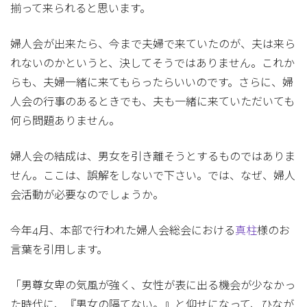
揃って来られると思います。
婦人会が出来たら、今まで夫婦で来ていたのが、夫は来ら
れないのかというと、決してそうではありません。これか
らも、夫婦一緒に来てもらったらいいのです。さらに、婦
人会の行事のあるときでも、夫も一緒に来ていただいても
何ら問題ありません。
婦人会の結成は、男女を引き離そうとするものではありま
せん。ここは、誤解をしないで下さい。では、なぜ、婦人
会活動が必要なのでしょうか。
今年4月、本部で行われた婦人会総会における
真柱
様のお
言葉を引用します。
「男尊女卑の気風が強く、女性が表に出る機会が少なかっ
た時代に、『男女の隔てない。』と仰せになって、ひなが