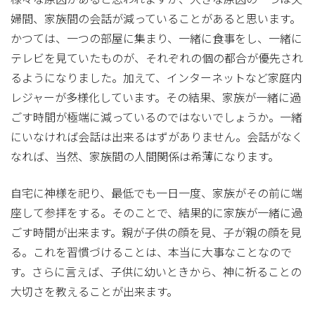
婦間、家族間の会話が減っていることがあると思います。
かつては、一つの部屋に集まり、一緒に食事をし、一緒に
テレビを見ていたものが、それぞれの個の都合が優先され
るようになりました。加えて、インターネットなど家庭内
レジャーが多様化しています。その結果、家族が一緒に過
ごす時間が極端に減っているのではないでしょうか。一緒
にいなければ会話は出来るはずがありません。会話がなく
なれば、当然、家族間の人間関係は希薄になります。
自宅に神様を祀り、最低でも一日一度、家族がその前に端
座して参拝をする。そのことで、結果的に家族が一緒に過
ごす時間が出来ます。親が子供の顔を見、子が親の顔を見
る。これを習慣づけることは、本当に大事なことなので
す。さらに言えば、子供に幼いときから、神に祈ることの
大切さを教えることが出来ます。