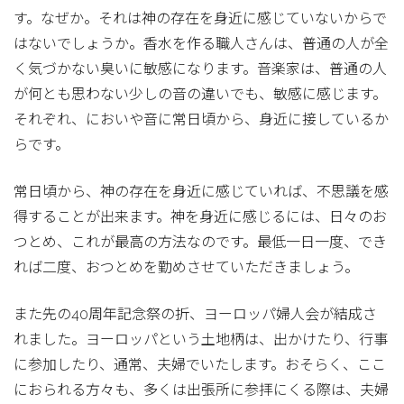
す。なぜか。それは神の存在を身近に感じていないからで
はないでしょうか。香水を作る職人さんは、普通の人が全
く気づかない臭いに敏感になります。音楽家は、普通の人
が何とも思わない少しの音の違いでも、敏感に感じます。
それぞれ、においや音に常日頃から、身近に接しているか
らです。
常日頃から、神の存在を身近に感じていれば、不思議を感
得することが出来ます。神を身近に感じるには、日々のお
つとめ、これが最高の方法なのです。最低一日一度、でき
れば二度、おつとめを勤めさせていただきましょう。
また先の40周年記念祭の折、ヨーロッパ婦人会が結成さ
れました。ヨーロッパという土地柄は、出かけたり、行事
に参加したり、通常、夫婦でいたします。おそらく、ここ
におられる方々も、多くは出張所に参拝にくる際は、夫婦