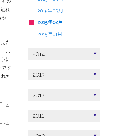
、その
に触れ
2015年03月
争や自
2015年02月
2015年01月
喩えた
、「よ
2014
ように
けです
2013
られた
2012
-4
2011
-4