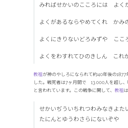
みればせかいのこころには よく
よくがあるならやめてくれ かみ
よくにきりないどろみずや ここ
よくをわすれてひのきしん これ
教祖
が神のやしろになられて約40年後の18
した。戦死者は7ヶ月間で 13.000人を超
と言われています。この戦争に関して、
教祖
せかいぢういちれつわみなきよた
たにんとゆうわさらにないぞや