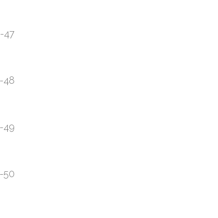
3-47
3-48
3-49
3-50