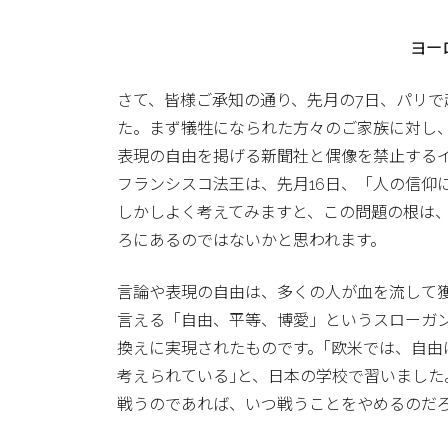
ヨー
さて、皆様ご承知の通り、先月の7日、パリで
た。まず犠牲になられた方々のご家族に対し
表現の自由を掲げる新聞社と偶像を禁止する
フランシスコ法王は、先月16日、「人の信仰
しかしよく考えてみますと、この問題の根は
ろにあるのではないかと思われます。
言論や表現の自由は、多くの人が血を流して
言える「自由、平等、博愛」というスローガン
換えに実現されたものです。｢欧米では、自
考えられている｣と、日本の学校で習いまし
戦うのであれば、いつ戦うことをやめるのだ