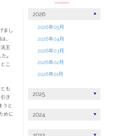
2026
2026年05月
げまし
題は、
2026年04月
マ法王
2026年03月
した。
2026年02月
いとこ
2026年01月
徴とも
2025
と引き
まうと
2024
ために
2023