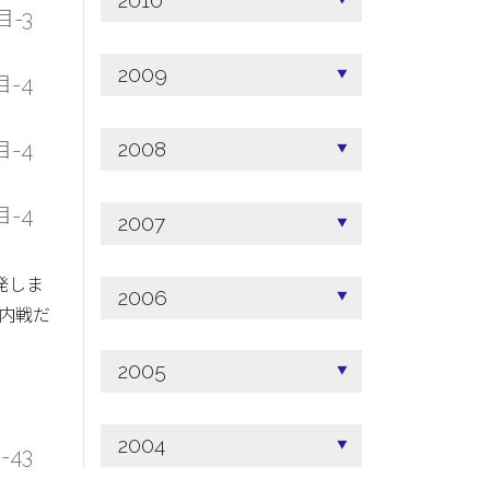
2010
目-3
2009
-4
目-4
2008
目-4
2007
発しま
2006
の内戦だ
2005
2004
3-43