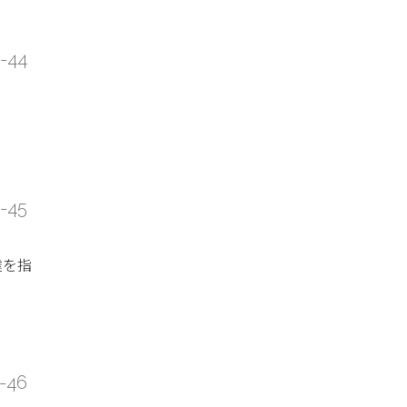
3-44
3-45
達を指
3-46