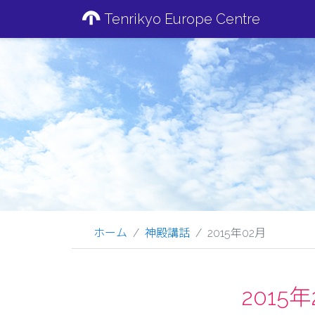
Tenrikyo Europe Centre
ホーム
神殿講話
2015年02月
201