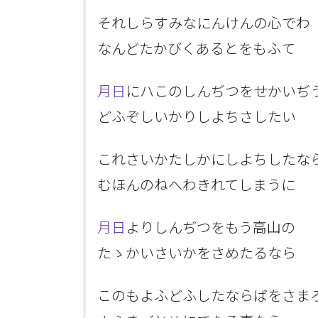
それしらすみなにんけんの心でわ
なんどたかびくあるとをもふて
月日
にハこのしんぢつをせかいぢ
どふぞしいかりしよちさしたい
これさいかたしかにしよちしたな
むほんのねへわきれてしまうに
月日
よりしんぢつをもう高山の
たゝかいさいかをさめたるなら
このもよふどふしたならばをさま