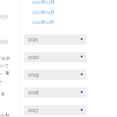
2022年03月
2022年02月
67)
2022年01月
2021
68)
2020
てお示
導いて
ら、実
2019
す。
2018
りま
2017
いんね