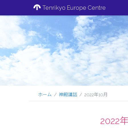
Tenrikyo Europe Centre
ホーム
神殿講話
2022年10月
202