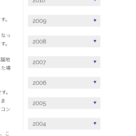
2010
。
ます。
2009
となっ
2008
ます。
生誕地
2007
した場
2006
です。
いま
2005
ゴコン
2004
ニ、こ