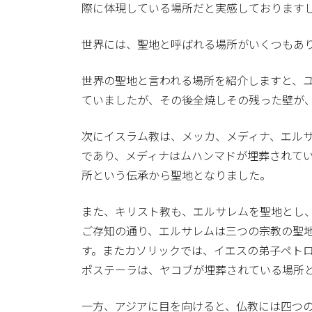
際に体現している場所だと実感しております
世界には、聖地と呼ばれる場所がいくつもあ
世界の聖地と言われる場所を紹介しますと、
ていましたが、その後全焼しその残った壁が
次にイスラム教は、メッカ、メディナ、エル
であり、メディナはムハンマドが埋葬されて
所という伝承から聖地となりました。
また、キリスト教も、エルサレムを聖地とし
ご存知の通り、エルサレムは三つの宗教の聖
す。またカソリックでは、イエスの弟子ペト
ポステーラは、ヤコブが埋葬されている場所
一方、アジアに目を向けると、仏教には四つ