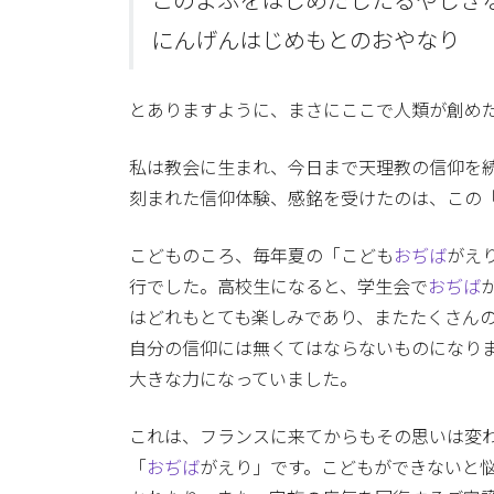
このよふをはじめだしたるやしき
にんげんはじめもとのおやなり
とありますように、まさにここで人類が創め
私は教会に生まれ、今日まで天理教の信仰を
刻まれた信仰体験、感銘を受けたのは、この
こどものころ、毎年夏の「こども
おぢば
がえ
行でした。高校生になると、学生会で
おぢば
はどれもとても楽しみであり、またたくさん
自分の信仰には無くてはならないものになり
大きな力になっていました。
これは、フランスに来てからもその思いは変
「
おぢば
がえり」です。こどもができないと