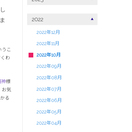
し
2022
ま
2022年12月
2022年11月
いうこ
2022年10月
だくわ
2022年09月
2022年08月
親神
様
2022年07月
、お気
救かる
2022年06月
2022年05月
2022年04月