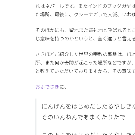
れはネパールです。またインドのブッダガヤ
た場所、最後に、クシーナガラで入滅、いわ
そのほかにも、聖地また巡礼地と呼ばれると
じ意味を持つのかというと、全く違うと言え
さきほどご紹介した世界の宗教の聖地は、ほ
所、また何か奇跡が起こった場所などですが
と教えていただいておりますから、その意味
おふでさき
に、
にんげんをはじめだしたるやしき
そのいんねんであまくたりたで