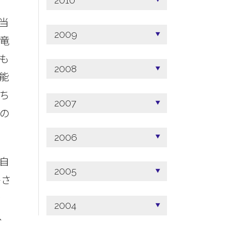
2010
当
2009
竜
も
2008
能
ち
2007
の
2006
自
2005
暑さ
今
2004
、