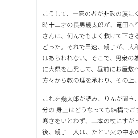
こうして、一家の者が非歎の涙に
時十二才の長男幾太郎が、竜田へ
さんは、何んでもよく救けて下さ
どった。それで早速、親子が、大
はあらわれない。そこで、男衆の
に大県を出発して、昼前にお屋敷
方々から教の理を承わり、その上
これを幾太郎が読み、りんが聞き
分の 身上はどうなっても結構で
寒さをいとわず、二本の杖にすが
後、親子三人は、たとい火の中水