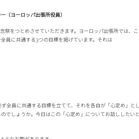
耕一（ヨーロッパ出張所役員）
記念祭をつとめさせていただきます。ヨーロッパ出張所では、こ
者全員に共通する3つの目標を掲げています。それは
必ず全員に共通する目標を立てて、それを各自が「心定め」と
るのでしょうか。今日はこの「心定め」についてお話ししたい