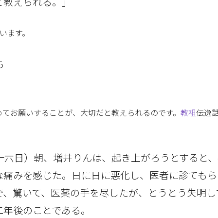
と教えられる。｣
ています。
ら
めてお願いすることが、大切だと教えられるのです。
教祖
伝逸話
十六日）朝、増井りんは、起き上がろうとすると、
な痛みを感じた。日に日に悪化し、医者に診てもら
で、驚いて、医薬の手を尽したが、とうとう失明し
二年後のことである。