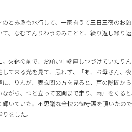
才のとみゑも水行して、一家揃うて三日三夜のお願
いて、なむてんりわうのみことと、繰り返し繰り返
た。火鉢の前で、お願い中端座しつづけていたりん
差して来る光を見て、思わず、「あ、お母さん、夜
声に、りんが、表玄関の方を見ると、戸の隙間から
いながら、つと立って玄関まで走り、雨戸をくると
て輝いていた。不思議な全快の御守護を頂いたの
詣りをした。