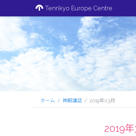
Tenrikyo Europe Centre
ホーム
神殿講話
2019年03月
201