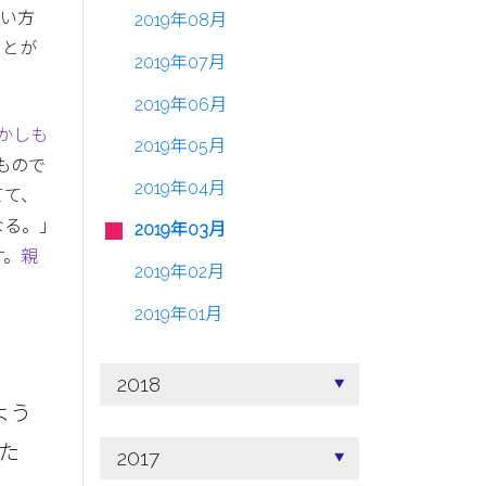
言い方
2019年08月
ことが
2019年07月
2019年06月
かしも
2019年05月
もので
2019年04月
てて、
る。｣
2019年03月
す。
親
2019年02月
2019年01月
2018
よう
た
2017