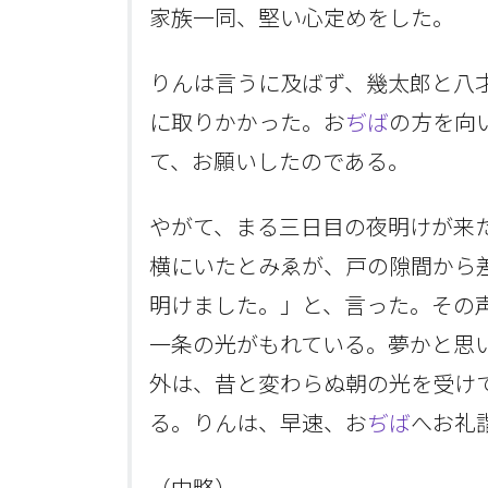
家族一同、堅い心定めをした。
りんは言うに及ばず、幾太郎と八
に取りかかった。お
ぢば
の方を向
て、お願いしたのである。
やがて、まる三日目の夜明けが来
横にいたとみゑが、戸の隙間から
明けました。」と、言った。その
一条の光がもれている。夢かと思
外は、昔と変わらぬ朝の光を受け
る。りんは、早速、お
ぢば
へお礼