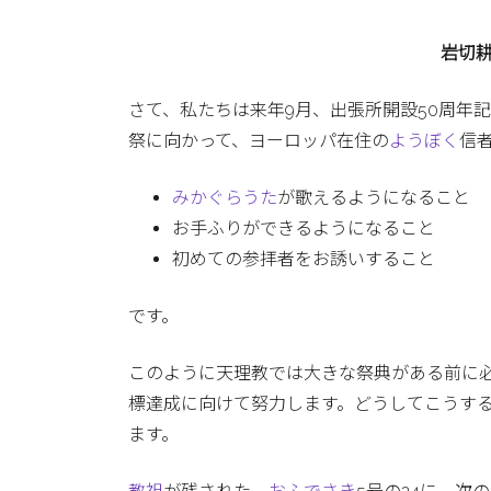
岩切
さて、私たちは来年9月、出張所開設50周年
祭に向かって、ヨーロッパ在住の
ようぼく
信
みかぐらうた
が歌えるようになること
お手ふりができるようになること
初めての参拝者をお誘いすること
です。
このように天理教では大きな祭典がある前に
標達成に向けて努力します。どうしてこうす
ます。