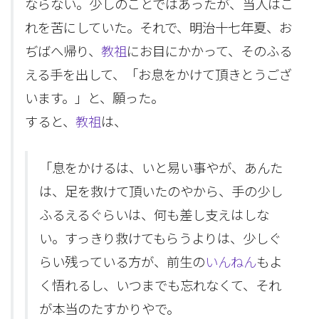
ならない。少しのことではあったが、当人はこ
れを苦にしていた。それで、明治十七年夏、お
ぢばへ帰り、
教祖
にお目にかかって、そのふる
える手を出して、「お息をかけて頂きとうござ
います。」と、願った。
すると、
教祖
は、
「息をかけるは、いと易い事やが、あんた
は、足を救けて頂いたのやから、手の少し
ふるえるぐらいは、何も差し支えはしな
い。すっきり救けてもらうよりは、少しぐ
らい残っている方が、前生の
いんねん
もよ
く悟れるし、いつまでも忘れなくて、それ
が本当のたすかりやで。