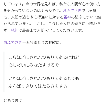
しています。今の世界を見れば、私たち人間が心の使い方
を分かっていないのは明らかです。
おふでさき
では何度
も、人間の過ちや心得違いに対する
親神
の残念について触
れられています。しかし、こうした人間の過ちにも関わら
ず、
親神
は最後まで人間を守ってくださいます。
おふでさき
十五号16と17のお歌に、
こらほどにさねんつもりてあるけれど
心しだいにみなたすけるで
いかほどにさねんつもりてあるとても
ふんばりきりてはたらきをする
とあります。