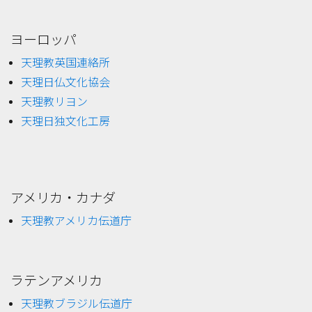
ヨーロッパ
天理教英国連絡所
天理日仏文化協会
天理教リヨン
天理日独文化工房
アメリカ・カナダ
天理教アメリカ伝道庁
ラテンアメリカ
天理教ブラジル伝道庁