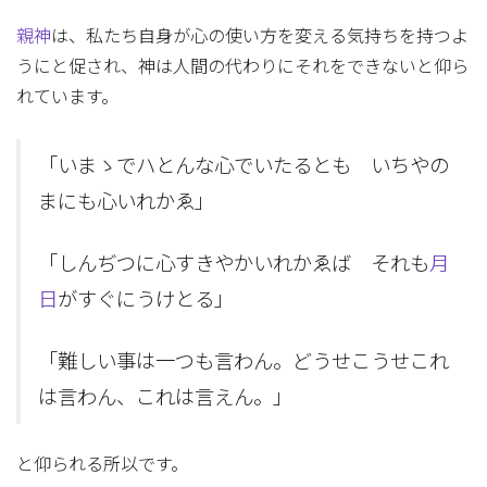
親神
は、私たち自身が心の使い方を変える気持ちを持つよ
うにと促され、神は人間の代わりにそれをできないと仰ら
れています。
「いまゝでハとんな心でいたるとも いちやの
まにも心いれかゑ」
「しんぢつに心すきやかいれかゑば それも
月
日
がすぐにうけとる」
「難しい事は一つも言わん。どうせこうせこれ
は言わん、これは言えん。」
と仰られる所以です。