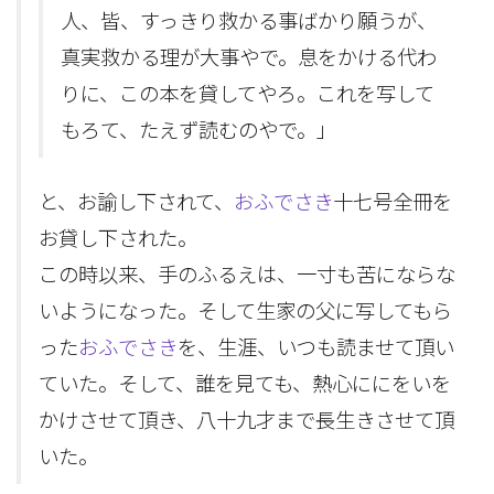
人、皆、すっきり救かる事ばかり願うが、
真実救かる理が大事やで。息をかける代わ
りに、この本を貸してやろ。これを写して
もろて、たえず読むのやで。」
と、お諭し下されて、
おふでさき
十七号全冊を
お貸し下された。
この時以来、手のふるえは、一寸も苦にならな
いようになった。そして生家の父に写してもら
った
おふでさき
を、生涯、いつも読ませて頂い
ていた。そして、誰を見ても、熱心ににをいを
かけさせて頂き、八十九才まで長生きさせて頂
いた。