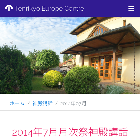
Tenrikyo Europe Centre
ホーム
神殿講話
2014年07月
2014年7月月次祭神殿講話