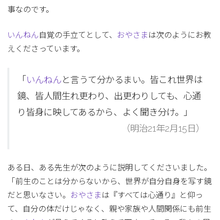
事なのです。
いんねん
自覚の手立てとして、
おやさま
は次のようにお教
えくださっています。
「
いんねん
と言うて分かるまい。皆これ世界は
鏡、皆人間生れ更わり、出更わりしても、心通
り皆身に映してあるから、よく聞き分け。」
（明治21年2月15日）
ある日、ある先生が次のように説明してくださいました。
「前生のことは分からないから、世界が自分自身を写す鏡
だと思いなさい。
おやさま
は『すべては心通り』と仰っ
て、自分の体だけじゃなく、親や家族や人間関係にも前生