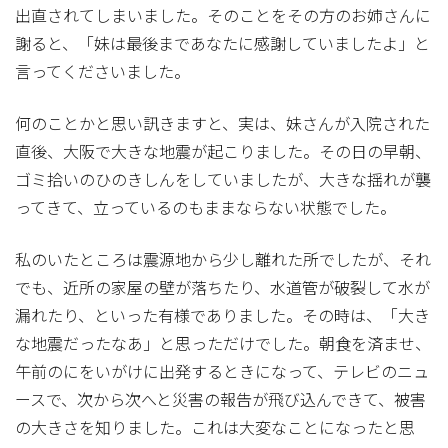
出直されてしまいました。そのことをその方のお姉さんに
謝ると、「妹は最後まであなたに感謝していましたよ」と
言ってくださいました。
何のことかと思い訊きますと、実は、妹さんが入院された
直後、大阪で大きな地震が起こりました。その日の早朝、
ゴミ拾いのひのきしんをしていましたが、大きな揺れが襲
ってきて、立っているのもままならない状態でした。
私のいたところは震源地から少し離れた所でしたが、それ
でも、近所の家屋の壁が落ちたり、水道管が破裂して水が
漏れたり、といった有様でありました。その時は、「大き
な地震だったなあ」と思っただけでした。朝食を済ませ、
午前のにをいがけに出発するときになって、テレビのニュ
ースで、次から次へと災害の報告が飛び込んできて、被害
の大きさを知りました。これは大変なことになったと思