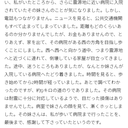
い、私がいたところから、さらに震源地に近い病院に入院
されていたその妹さんのことが気になりました。しかし、
電話もつながりません。ニュースを見ると、公共交通機関
もすべて止まってしまっていました。距離もどのくらいあ
るのか分かりませんでしたが、お金もありませんので、と
りあえず、家を出て、その病院がある西の方角を目指し歩
くことにしました。西へ西へと向かう道中、つまり震源地
へと近づくに連れて、倒壊している家屋が目立ってきまし
た。途中、迷うところもありましたが、なんとか妹さんが
入院している病院へたどり着きました。時間を見ると、歩
き始めてから2時間が経っていました。あとで調べてわか
ったのですが、約9キロの道のりでありました。その病院
は耐震に十分に対応しているようで、目だった損傷はあり
ませんでした。病室で妹さんの顔を見て、漸くホッとしま
した。その妹さんは、私が歩いて病院まで行ったことを、
最後まで、感謝して下さっていたというのです。