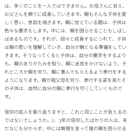
は、多くのことを一人ではできません。お母さんに甘え、
お父さんを頼りに成長していきます。親もそんな子供を愛
しく思い、世話を焼きます。親に甘えている間は、子供は
色々な要求もします。中には、親を困らせることもしばし
ばあるものです。それが、段々と成長するにつれて、子供
は親の思いを理解していき、自分が親となる準備をしてい
きます。そうなってくると子供は、自分の要求をするより
も、親のありがたみを知り、親に迷惑をかけないよう、そ
れどころか親を労り、親に喜んでもらえるよう孝行をする
ようになります。親が祖父母を労り、孝行する姿を見たそ
の子供は、自然に自分の親に孝行を尽くしていくもので
す。
信仰の成人を振り返りますと、これと同じことが言えるの
ではないでしょうか。2、3年の信仰したばかりの人は、未
だなにも分からず、中には無理を言って理の親を困らせる