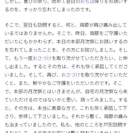
しかし、喜びの余り、改めて翌日の
おぢば
帰りをお誘いす
るのを、すっかり忘れてしまったのです。
そこで、翌日も訪問すると、何と、両膝が再び痛み出して
いるではありませんか。そこで、昨日、両膝をご守護いた
だいたにもかかわらず、本日の本部月次祭にお誘いするの
を忘れてしまったことを、その方にお詫びしました。そし
て、もう一度
おさづけ
を取り次がせていただきたい、と申
し出ました。するとその方は、それも快く承諾してくださ
いました。そして、再び、
おさづけ
を取り次がせていただ
くと、また、鮮やかなご守護をいただいたのです。そこ
で、本部の月次祭とはいきませんが、自宅の月次祭なら来
ていただけるのではないかと思い、誘ってみました。する
と、その方は、本当に素直な方で、これも快く承諾して下
さり、参拝して下さいました。それから暫く、両膝の痛み
も治まっていましたので、私も、他のところを戸別訪問す