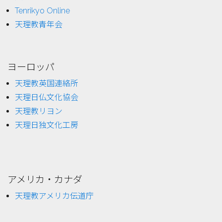
Tenrikyo Online
天理教青年会
ヨーロッパ
天理教英国連絡所
天理日仏文化協会
天理教リヨン
天理日独文化工房
アメリカ・カナダ
天理教アメリカ伝道庁