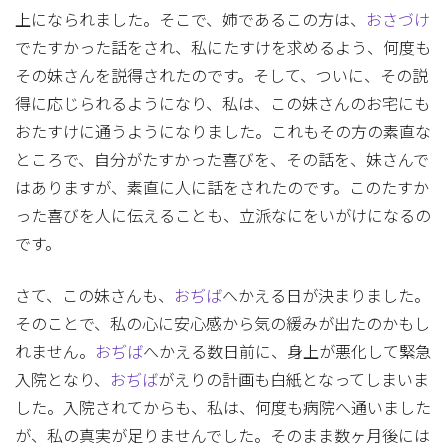
上になられました。そこで、姉であるこの方は、
おさづけ
でたすかった話をされ、私にたすけを求めるよう、何度も
その妹さんを説得されたのです。そして、ついに、その説
得に応じられるようになり、私は、この妹さんのお宅にも
おたすけに通うようになりました。これもその方の素直な
ところで、自分がたすかった喜びを、その話を、妹さんで
はありますが、素直に人に話をされたのです。このたすか
った喜びを人に伝えることも、立派なにをいがけになるの
です。
さて、この妹さんも、
おぢば
へかえる日が決まりました。
そのことで、私の心に安心感から気の緩みが出たのかもし
れません。
おぢば
へかえる数日前に、身上が悪化して緊急
入院となり、
おぢば
がえりの計画も白紙となってしまいま
した。入院されてからも、私は、何度も病院へ通いました
が、私の真実が足りませんでした。そのまま数ヶ月後には