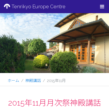
Tenrikyo Europe Centre
ホーム
神殿講話
2015年11月
2015年11月月次祭神殿講話