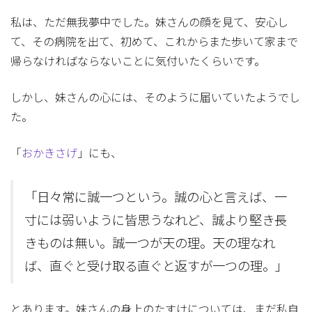
私は、ただ無我夢中でした。妹さんの顔を見て、安心し
て、その病院を出て、初めて、これからまた歩いて家まで
帰らなければならないことに気付いたくらいです。
しかし、妹さんの心には、そのように届いていたようでし
た。
「
おかきさげ
」にも、
「日々常に誠一つという。誠の心と言えば、一
寸には弱いように皆思うなれど、誠より堅き長
きものは無い。誠一つが天の理。天の理なれ
ば、直ぐと受け取る直ぐと返すが一つの理。」
とあります。妹さんの身上のたすけについては、まだ私自