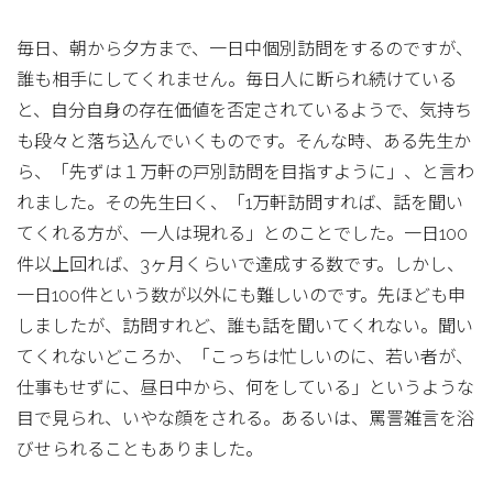
毎日、朝から夕方まで、一日中個別訪問をするのですが、
誰も相手にしてくれません。毎日人に断られ続けている
と、自分自身の存在価値を否定されているようで、気持ち
も段々と落ち込んでいくものです。そんな時、ある先生か
ら、「先ずは１万軒の戸別訪問を目指すように」、と言わ
れました。その先生曰く、「1万軒訪問すれば、話を聞い
てくれる方が、一人は現れる」とのことでした。一日100
件以上回れば、3ヶ月くらいで達成する数です。しかし、
一日100件という数が以外にも難しいのです。先ほども申
しましたが、訪問すれど、誰も話を聞いてくれない。聞い
てくれないどころか、「こっちは忙しいのに、若い者が、
仕事もせずに、昼日中から、何をしている」というような
目で見られ、いやな顔をされる。あるいは、罵詈雑言を浴
びせられることもありました。