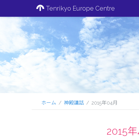
Tenrikyo Europe Centre
ホーム
神殿講話
2015年04月
201