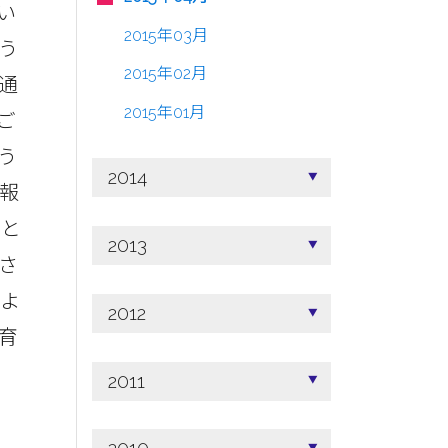
い
2015年03月
う
2015年02月
通
2015年01月
ご
う
2014
報
こと
2013
さ
代よ
2012
育
2011
）