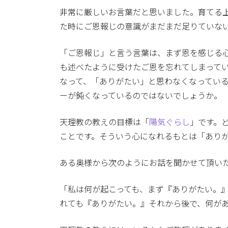
非常に厳しいお言葉だと思いました。育てる
た時にご恩報じの意識がまだまだ足りていな
「ご恩報じ」と言う言葉は、まず恩を感じる
も述べたように受けたご恩を忘れてしまって
なって、「ありがたい」と思わなくなってい
ーが鈍くなっているのではないでしょうか。
天理教の教えの目標は「
陽気ぐらし
」です。
ことです。そういう心になれるもとは「あり
ある奥様から次のようにお話を聞かせて頂い
「私は何が起こっても、まず『ありがたい。
れても『ありがたい。』それから後で、何が