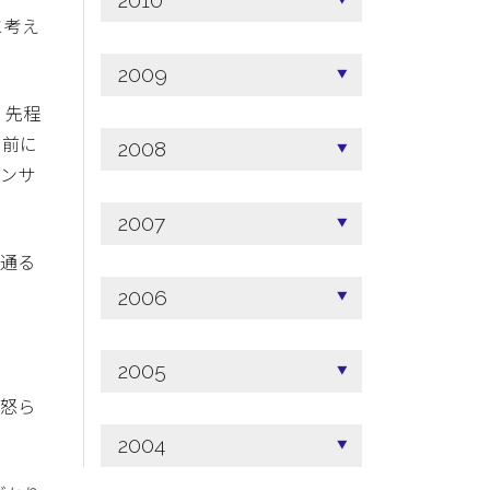
2010
と考え
2009
、先程
り前に
2008
センサ
2007
で通る
2006
2005
に怒ら
2004