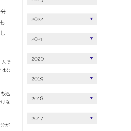
自分
2022
も
し
2021
2020
一人で
ではな
2019
にも迷
2018
かけな
2017
自分が