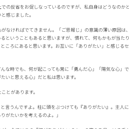
上での反省をお促しなっているのですが、私自身はどうなのか
いと感じました。
心がなければでてきません。「ご恩報じ」の意識の薄い原因は
いるということもあると思いますが、慣れて、何もかもが当た
るところにあると思います。お互いに「ありがたい」と感じる
どんな時でも、何が起こっても常に「勇んだ心」「陽気な心」
がたいと思える心」だと私は思います。
たことがあります。
』と言うんですよ。柱に頭をぶつけても『ありがたい』。主人
ありがたいかを考えるのよ。」