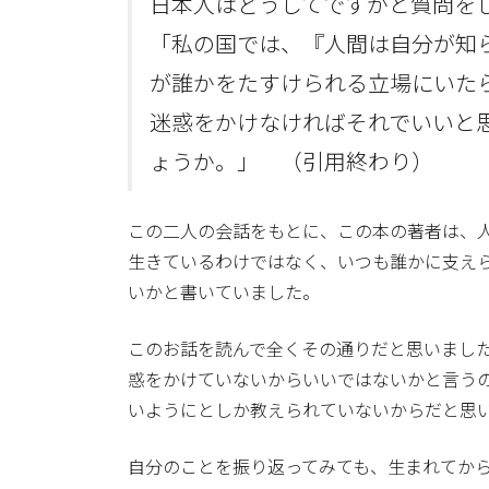
日本人はどうしてですかと質問を
「私の国では、『人間は自分が知
が誰かをたすけられる立場にいた
迷惑をかけなければそれでいいと
ょうか。」 （引用終わり）
この二人の会話をもとに、この本の著者は、
生きているわけではなく、いつも誰かに支え
いかと書いていました。
このお話を読んで全くその通りだと思いまし
惑をかけていないからいいではないかと言う
いようにとしか教えられていないからだと思
自分のことを振り返ってみても、生まれてか