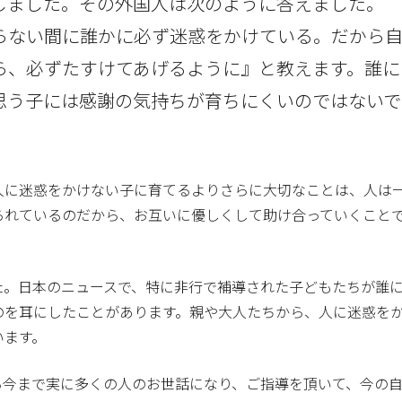
しました。その外国人は次のように答えました。
らない間に誰かに必ず迷惑をかけている。だから
ら、必ずたすけてあげるように』と教えます。誰に
思う子には感謝の気持ちが育ちにくいのではないで
人に迷惑をかけない子に育てるよりさらに大切なことは、人は
られているのだから、お互いに優しくして助け合っていくこと
た。日本のニュースで、特に非行で補導された子どもたちが誰
のを耳にしたことがあります。親や大人たちから、人に迷惑を
います。
ら今まで実に多くの人のお世話になり、ご指導を頂いて、今の