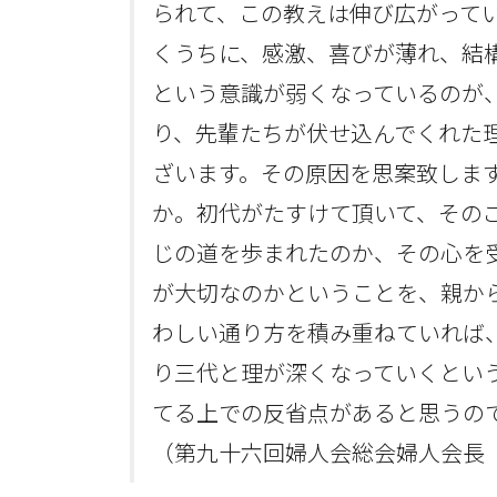
られて、この教えは伸び広がって
くうちに、感激、喜びが薄れ、結
という意識が弱くなっているのが
り、先輩たちが伏せ込んでくれた
ざいます。その原因を思案致しま
か。初代がたすけて頂いて、その
じの道を歩まれたのか、その心を
が大切なのかということを、親か
わしい通り方を積み重ねていれば
り三代と理が深くなっていくとい
てる上での反省点があると思うの
（第九十六回婦人会総会婦人会長 