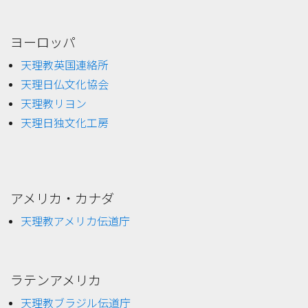
ヨーロッパ
天理教英国連絡所
天理日仏文化協会
天理教リヨン
天理日独文化工房
アメリカ・カナダ
天理教アメリカ伝道庁
ラテンアメリカ
天理教ブラジル伝道庁