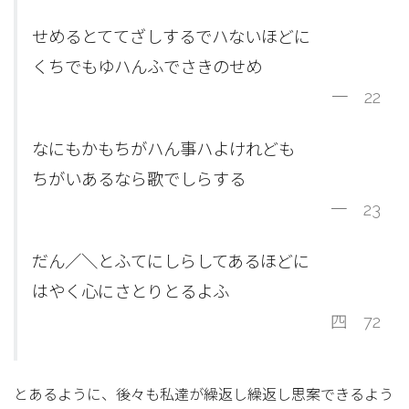
せめるとててざしするでハないほどに
くちでもゆハんふでさきのせめ
一 22
なにもかもちがハん事ハよけれども
ちがいあるなら歌でしらする
一 23
だん／＼とふてにしらしてあるほどに
はやく心にさとりとるよふ
四 72
とあるように、後々も私達が繰返し繰返し思案できるよう