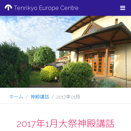
Tenrikyo Europe Centre
ホーム
神殿講話
2017年01月
2017年1月大祭神殿講話