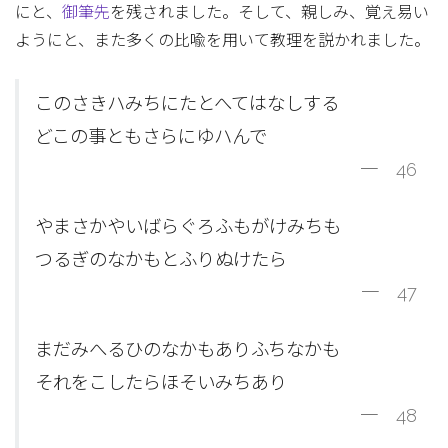
にと、
御筆先
を残されました。そして、親しみ、覚え易い
ようにと、また多くの比喩を用いて教理を説かれました。
このさきハみちにたとへてはなしする
どこの事ともさらにゆハんで
一 46
やまさかやいばらぐろふもがけみちも
つるぎのなかもとふりぬけたら
一 47
まだみへるひのなかもありふちなかも
それをこしたらほそいみちあり
一 48