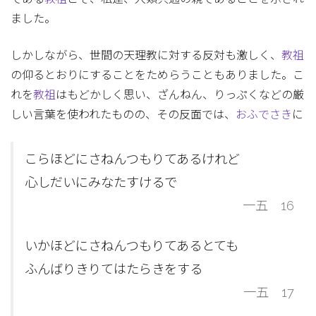
ました。
しかしながら、世間の天理教に対する反対も激しく、
教祖
の仰るとおりにすることをためらうこともありました。こ
れを
教祖
はもどかしく思い、ざんねん、りっぷくなどの厳
しい言葉を使われたものの、その反面では、
おふでさき
に
こらほどにさねんつもりてあるけれど
心しだいにみなたすけるで
一五 16
いかほどにさねんつもりてあるとても
ふんばりきりてはたらきをする
一五 17