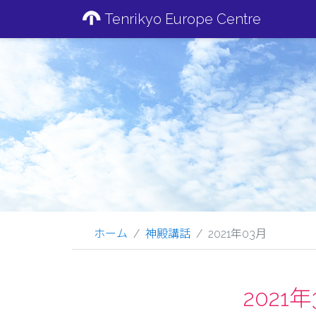
Tenrikyo Europe Centre
ホーム
神殿講話
2021年03月
202