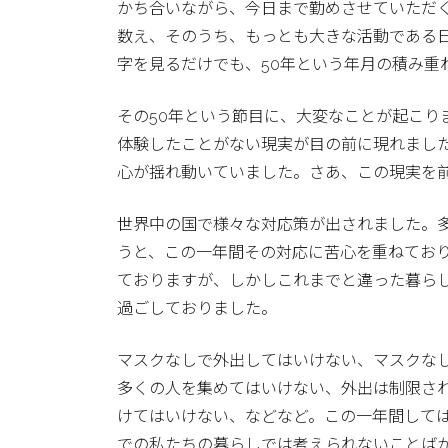
かち合いながら、今日まで勤めさせていただく
数え、そのうち、もっとも大きな活動である日
字を見るだけでも、50年という年月の積み重
その50年という節目に、大変なことが起こり
体験したことがない現実が目の前に現れまし
心が揺れ動いていました。さあ、この現実を
世界中の国で様々な対応策が出されました。
うと、この一年間その対応に苦心を重ねてお
ておりますが、しかしこれまでと違った暮ら
過ごしておりました。
マスクなしで外出してはいけない、マスクな
多くの人を集めてはいけない、外出は制限さ
けてはいけない、などなど。この一年間して
での私たちの暮らしでは考えられないことば