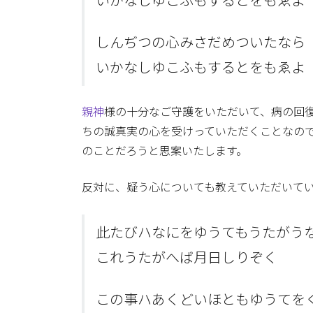
いかなしゆこふもするとをもゑよ
しんぢつの心みさだめついたなら
いかなしゆこふもするとをもゑよ
親神
様の十分なご守護をいただいて、病の回
ちの誠真実の心を受けっていただくことなの
のことだろうと思案いたします。
反対に、疑う心についても教えていただいて
此たびハなにをゆうてもうたがう
これうたがへば月日しりぞく
この事ハあくどいほともゆうてを