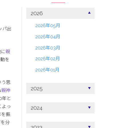
2026
2026年05月
ッパ出
2026年04月
2026年03月
地に
親
2026年02月
活動を
2026年01月
いう思
2025
ぬ
親神
0年と
によっ
2024
年を振
びを分
2023