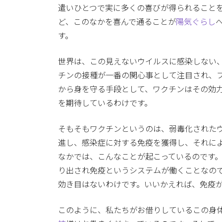
遣いひとつで実に多くの喜びが得られること
ど、このなかを喜んで通ることが
陽気ぐらし
す。
世界は、この見えないウイルスに感染しない
チンの接種が一番の関心事として注目され、
から身を守る手段として、ワクチンはその効
を期待しているわけです。
そもそもワクチンというのは、弱毒化された
進し、感染症に対する免疫を獲得し、それに
なかでは、こんなことが起こっているのです
り出され免疫というシステムが働くことなの
効き目はないわけです。いいかえれば、免疫
このように、私たちがお借りしているこの身