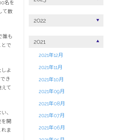
00名を
して数
2022
で誰も
2021
ことで
2021年12月
2021年11月
止しよ
持でき
2021年10月
抱えて
2021年09月
2021年08月
ない、
2021年07月
校を開
2021年06月
これま
2021年05月