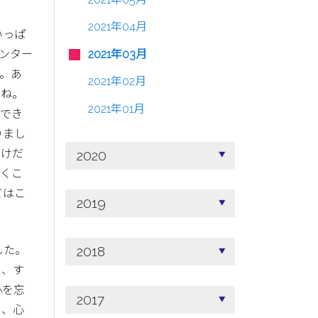
2021年04月
いっぱ
2021年03月
ンター
。あ
2021年02月
すね。
2021年01月
、でき
りまし
だけだ
2020
づくこ
てはこ
2019
した。
2018
り、す
心を忘
2017
も、心