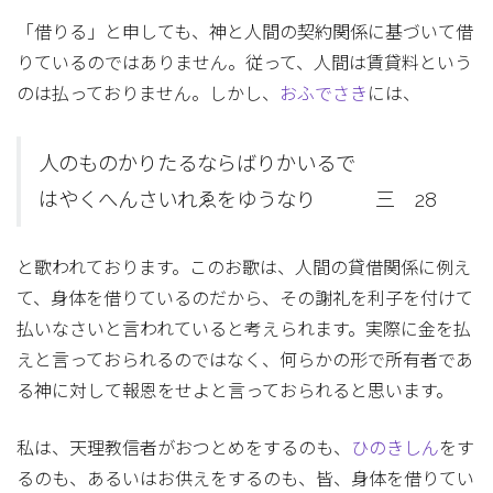
「借りる」と申しても、神と人間の契約関係に基づいて借
りているのではありません。従って、人間は賃貸料という
のは払っておりません。しかし、
おふでさき
には、
人のものかりたるならばりかいるで
はやくへんさいれゑをゆうなり 三 28
と歌われております。このお歌は、人間の貸借関係に例え
て、身体を借りているのだから、その謝礼を利子を付けて
払いなさいと言われていると考えられます。実際に金を払
えと言っておられるのではなく、何らかの形で所有者であ
る神に対して報恩をせよと言っておられると思います。
私は、天理教信者がおつとめをするのも、
ひのきしん
をす
るのも、あるいはお供えをするのも、皆、身体を借りてい