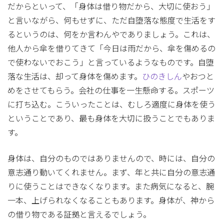
だからといって、「身体は借り物だから、大切に使おう」
と言いながら、何もせずに、ただ自堕落な態度で生活をす
るというのは、何をか言わんやでありましょう。これは、
他人から傘を借りてきて「今日は雨だから、傘を傷めるの
で使わないでおこう」と言っているようなものです。自堕
落な生活は、却って身体を傷めます。
ひのきしん
やおつと
めをさせてもらう。会社の仕事を一生懸命する。スポーツ
に打ち込む。こういったことは、むしろ適度に身体を使う
ということであり、最も身体を大切に扱うことでもありま
す。
身体は、自分のものではありませんので、時には、自分の
意志通り動いてくれません。まず、年と共に自分の意志通
りに使うことはできなくなります。また病気になると、腕
一本、上げられなくなることもあります。身体が、神から
の借り物である証拠と言えるでしょう。