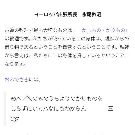
ヨーロッパ出張所長 永尾教昭
お道の教理で最も大切なものは、「
かしもの・かりもの
」
の教理です。私たちが使っているこの身体は、親神からの
借り物であるということを自覚するということです。親神
から言えば、私たちにこの身体を貸しているということに
なります。
おふでさき
には、
めへ／＼のみのうちよりのかりものを
しらずにいてハなにもわからん 三
137