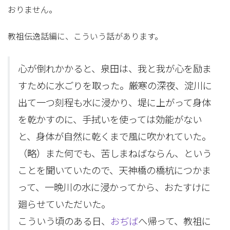
おりません。
教祖伝逸話編に、こういう話があります。
心が倒れかかると、泉田は、我と我が心を励ま
すために水ごりを取った。厳寒の深夜、淀川に
出て一つ刻程も水に浸かり、堤に上がって身体
を乾かすのに、手拭いを使っては効能がない
と、身体が自然に乾くまで風に吹かれていた。
（略）また何でも、苦しまねばならん、という
ことを聞いていたので、天神橋の橋杭につかま
って、一晩川の水に浸かってから、おたすけに
廻らせていただいた。
こういう頃のある日、
おぢば
へ帰って、教祖に