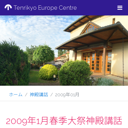
Tenrikyo Europe Centre
ホーム
神殿講話
2009年01月
2009年1月春季大祭神殿講話