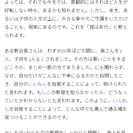
よっては、それでも今生では、客観的にはそれほど人生が
好転しない時も、あるかも知れません。しかし、来生、あ
るいは子供の人生の上に、大きな幸せのご守護をいただけ
ることも、現実にあるのです。これを「理は末代」と教え
られます。
ある教会長さんは、わずか20年ほどの間に、奥さんを3
人、子供を3人なくされました。その方は悪いことをする
どころか、まじめ一筋の方でありました。にも関わらず、
なぜ、自分だけがこんなに不幸になるのかと自問したと
き、自分の
いんねん
を自覚することによって、助けられた
と言われます。もしこの教理を知らなかったら、どうなっ
ていたかわからないとも言われます。このように、
いんね
ん
を自覚することによって、どんな中でも勇んで通る種を
見つけることができるのです。
かしもの･かりものの教理をしっかりと理解し、身上を見