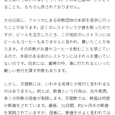
ることも、もちろん許されておりません。
大分以前に、アメリカにある宗教団体の本部を見学に行っ
たことがあります。近くのレストランで夕食を取ったので
すが、ビールを注文したとき、この地区のレストランには
ビールもコーヒーもありませんと言われ、驚いたことがあ
ります。その宗教がお酒やコーヒーを飲むことを禁じてい
るので、本部のある街のレストランにはそれらを置いてい
ないのです。日本には、厳寒の中、滝に打たれるといった
厳しい修行を課す宗教もあります。
しかし、天理教には、いわゆる戒律とか修行と言われるも
のはありません。例えば、断食という行為は、古今東西、
多くの宗教の信者が実践します。天理教では、教祖は何度
か断食をされています。最長、75日間、約2ヶ月半の断食
を実践されていますが、信者に、断食をせよと言われては