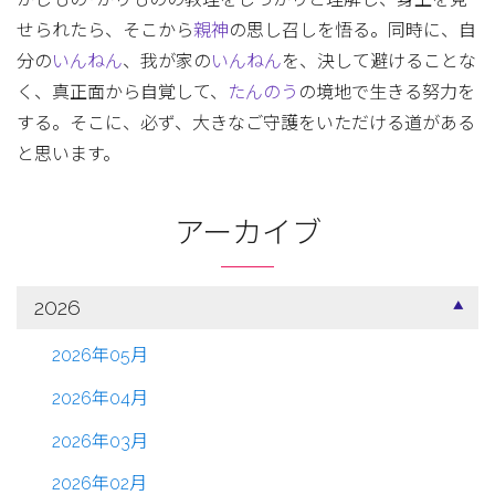
せられたら、そこから
親神
の思し召しを悟る。同時に、自
分の
いんねん
、我が家の
いんねん
を、決して避けることな
く、真正面から自覚して、
たんのう
の境地で生きる努力を
する。そこに、必ず、大きなご守護をいただける道がある
と思います。
アーカイブ
2026
2026年05月
2026年04月
2026年03月
2026年02月