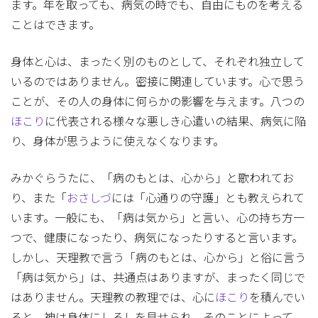
ます。年を取っても、病気の時でも、自由にものを考える
ことはできます。
身体と心は、まったく別のものとして、それぞれ独立して
いるのではありません。密接に関連しています。心で思う
ことが、その人の身体に何らかの影響を与えます。八つの
ほこり
に代表される様々な悪しき心遣いの結果、病気に陥
り、身体が思うように使えなくなります。
みかぐらうたに、「病のもとは、心から」と歌われてお
り、また「
おさしづ
には「心通りの守護」とも教えられて
います。一般にも、「病は気から」と言い、心の持ち方一
つで、健康になったり、病気になったりすると言います。
しかし、天理教で言う「病のもとは、心から」と俗に言う
「病は気から」は、共通点はありますが、まったく同じで
はありません。天理教の教理では、心に
ほこり
を積んでい
ると、神は身体にしるしを見せられ、そのことによって、