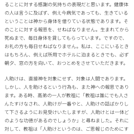
ることに対する感謝の気持ちの表現だと思います。健康体
の人は言うに及ばず、例え今病気であっても、生きている
ということは神から身体を借りている状態であります。そ
のことに対する報恩を、せねばなりません。生まれてから
死ぬまで、毎日身体を貸してもらっています。ですので、
お礼の方も毎日せねばなりません。私は、ここにいるとき
はもちろん、例えば所用でホテルに泊まるときでも、必ず
朝夕、窓の方を向いて、おつとめをさせていただきます。
人助けは、直接神を対象にせず、対象は人間であります。
しかし、人を助けるという行為も、また神への報恩であり
ます。ある時、高弟の一人が教祖に「教祖は誰にでも人さ
んたすけなされ、人助けが一番やと、人助けの話ばかりし
て下さるようにお見受けいたしますが、人助けとは一体ど
のような功徳があるのでしょうか」と尋ねました。それに
対して、教祖は「人助けというのは、ご恩報じのためにす