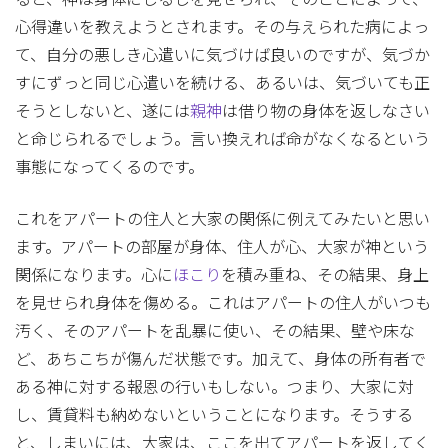
心得違いを教えようとされます。その与えられた病によっ
て、自分の悪しき心遣いに気づけば良いのですが、気づか
すにずっと同じ心遣いを続ける、あるいは、気づいても正
そうとしないと、遂には
親神
は借り物の身体を返しなさい
と命じられるでしょう。言い換えれば命がなくなるという
事態になってくるのです。
これをアパートの住人と大家の関係に例えてみたいと思い
ます。アパートの部屋が身体、住人が心、大家が神という
関係になります。心に
ほこり
を積み重ね、その結果、身上
を見せられ身体を傷める。これはアパートの住人がいつも
汚く、そのアパートを乱暴に使い、その結果、壁や床な
ど、あちこちが傷んだ状態です。加えて、身体の所有者で
ある神に対する報恩の行いもしない。つまり、大家に対
し、賃貸料も納めないということになります。そうする
と、しまいには、大家は、ここを出てアパートを返してく