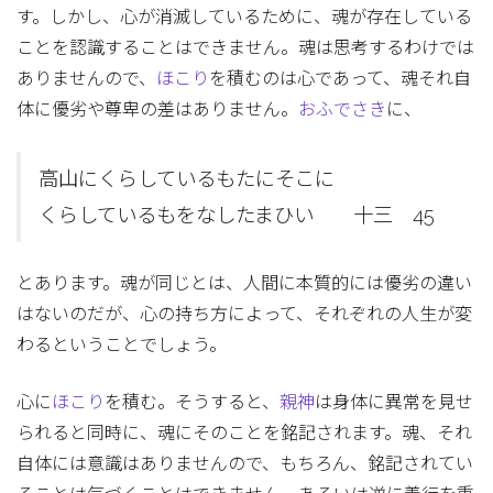
す。しかし、心が消滅しているために、魂が存在している
ことを認識することはできません。魂は思考するわけでは
ありませんので、
ほこり
を積むのは心であって、魂それ自
体に優劣や尊卑の差はありません。
おふでさき
に、
高山にくらしているもたにそこに
くらしているもをなしたまひい 十三 45
とあります。魂が同じとは、人間に本質的には優劣の違い
はないのだが、心の持ち方によって、それぞれの人生が変
わるということでしょう。
心に
ほこり
を積む。そうすると、
親神
は身体に異常を見せ
られると同時に、魂にそのことを銘記されます。魂、それ
自体には意識はありませんので、もちろん、銘記されてい