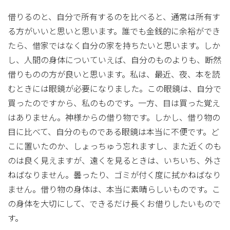
借りるのと、自分で所有するのを比べると、通常は所有す
る方がいいと思いと思います。誰でも金銭的に余裕ができ
たら、借家ではなく自分の家を持ちたいと思います。しか
し、人間の身体についていえば、自分のものよりも、断然
借りものの方が良いと思います。私は、最近、夜、本を読
むときには眼鏡が必要になりました。この眼鏡は、自分で
買ったのですから、私のものです。一方、目は買った覚え
はありません。神様からの借り物です。しかし、借り物の
目に比べて、自分のものである眼鏡は本当に不便です。ど
こに置いたのか、しょっちゅう忘れますし、また近くのも
のは良く見えますが、遠くを見るときは、いちいち、外さ
ねばなりません。曇ったり、ゴミが付く度に拭かねばなり
ません。借り物の身体は、本当に素晴らしいものです。こ
の身体を大切にして、できるだけ長くお借りしたいもので
す。