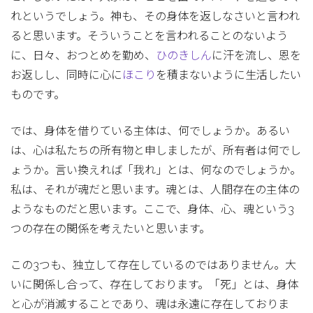
れというでしょう。神も、その身体を返しなさいと言われ
ると思います。そういうことを言われることのないよう
に、日々、おつとめを勤め、
ひのきしん
に汗を流し、恩を
お返しし、同時に心に
ほこり
を積まないように生活したい
ものです。
では、身体を借りている主体は、何でしょうか。あるい
は、心は私たちの所有物と申しましたが、所有者は何でし
ょうか。言い換えれば「我れ」とは、何なのでしょうか。
私は、それが魂だと思います。魂とは、人間存在の主体の
ようなものだと思います。ここで、身体、心、魂という3
つの存在の関係を考えたいと思います。
この3つも、独立して存在しているのではありません。大
いに関係し合って、存在しております。「死」とは、身体
と心が消滅することであり、魂は永遠に存在しておりま