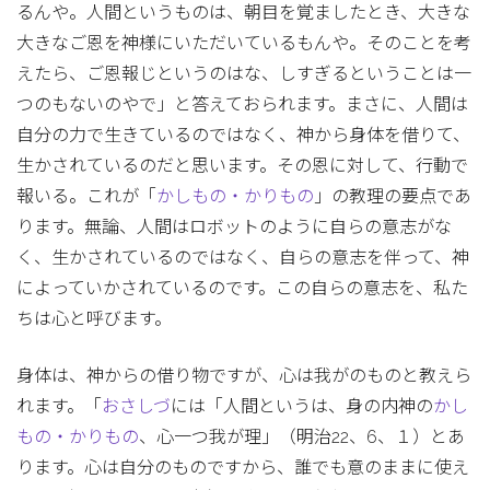
るんや。人間というものは、朝目を覚ましたとき、大きな
大きなご恩を神様にいただいているもんや。そのことを考
えたら、ご恩報じというのはな、しすぎるということは一
つのもないのやで」と答えておられます。まさに、人間は
自分の力で生きているのではなく、神から身体を借りて、
生かされているのだと思います。その恩に対して、行動で
報いる。これが「
かしもの・かりもの
」の教理の要点であ
ります。無論、人間はロボットのように自らの意志がな
く、生かされているのではなく、自らの意志を伴って、神
によっていかされているのです。この自らの意志を、私た
ちは心と呼びます。
身体は、神からの借り物ですが、心は我がのものと教えら
れます。「
おさしづ
には「人間というは、身の内神の
かし
もの・かりもの
、心一つ我が理」（明治22、6、１）とあ
ります。心は自分のものですから、誰でも意のままに使え