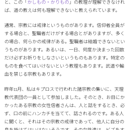
と、この「
かしもの・かりもの
」の教理が理解できなけれ
ば、道の教えは何も理解できないと教えられています。
通常、宗教には戒律というものがあります。信仰者全員が
する場合と、聖職者だけがする場合とがありますが、多く
の場合、何らかの戒律がある。聖職者は結婚できないとい
うものがあります。あるいは、一日、何度か決まった回数
だけ必ずお祈りをしなさいというものもあります。特定の
ものを食べてはいけないという教理もあります。武道や輸
血を禁じる宗教もあります。
昨年11月、私はキプロスで行われた諸宗教の集いに、天理
教代表団の一員として参加しました。そのとき、お目にか
かったある宗教の女性信者さんは、人と話をするとき、必
ず、口の前にハンカチを当てて、話されるのです。ある人
に聞くと、それはその宗教の戒律であって、他人に自分の
息を掛けてはいけないそうです。その女性達は、ビズをす