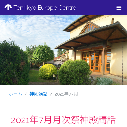
Tenrikyo Europe Centre
ホーム
神殿講話
2021年07月
2021年7月月次祭神殿講話