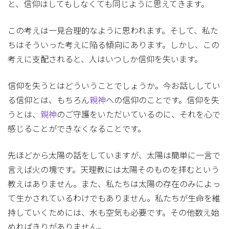
と、信仰はしてもしなくても同じように思えてきます。
この考えは一見合理的なように思われます。そして、私た
ちはそういった考えに陥る傾向にあります。しかし、この
考えに支配されると、人はいつしか信仰を失います。
信仰を失うとはどういうことでしょうか。今お話ししてい
る信仰とは、もちろん
親神
への信仰のことです。信仰を失
うとは、
親神
のご守護をいただいているのに、それを心で
感じることができなくなることです。
先ほどから太陽の話をしていますが、太陽は簡単に一言で
言えば火の塊です。天理教には太陽そのものを拝むという
教えはありません。また、私たちは太陽の存在のみによっ
て生かされているわけでもありません。私たちが生命を維
持していくためには、水も空気も必要です。その他数え始
めればきりがありません。