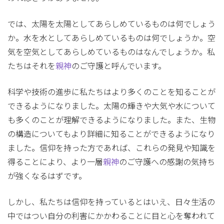
では、太陽を太陽としてあらしめているものは何でしょう
か。水を水としてあらしめているものは何でしょうか。空
気を空気としてあらしめているものはなんでしょうか。私
たちはそれを
親神
のご守護と呼んでいます。
科学や技術の進歩に私たちはより多くのことを知ることが
できるようになりました。太陽の輝きや大気や水について
も多くのことが理解できるようになりました。また、生物
の構造についてもより詳細に知ることができるようになり
ました。信仰を持った方であれば、これらの発見や知識を
得ることにより、より一層
親神
のご守護への感謝の気持ち
が強くなるはずです。
しかし、私たちは信仰を持っているとはいえ、日々生活の
中ではつい自分の利害にかかわることに目と心を奪われて