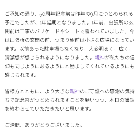
ご承知の通り、50周年記念祭は昨年の9月につとめられる
予定でしたが、1年延期となりました。1年前、出張所の玄
関前は工事のバリケードやシートで覆われていました。今
は出張所の玄関の前、つまり駅前は小さな広場になってい
ます。以前あった駐車場もなくなり、大変明るく、広く、
清潔感が感じられるようになりました。
親神
が私たちの信
仰も同じようにあるようにと励ましてくれているようにも
感じられます。
皆様方とともに、より大きな
親神
のご守護への感謝の気持
ちで記念祭がつとめられますことを願いつつ、本日の講話
を終わらせていただきたいと思います。
ご清聴、ありがとうございました。