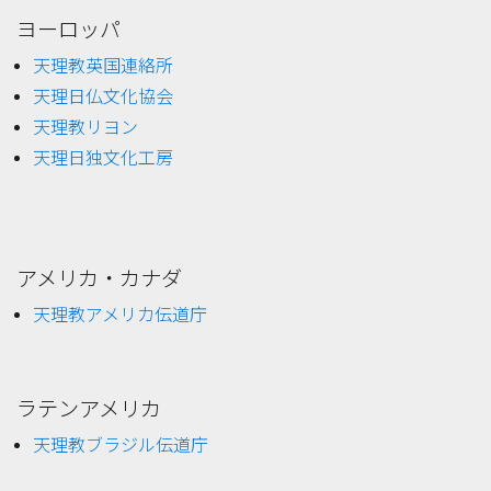
ヨーロッパ
天理教英国連絡所
天理日仏文化協会
天理教リヨン
天理日独文化工房
アメリカ・カナダ
天理教アメリカ伝道庁
ラテンアメリカ
天理教ブラジル伝道庁