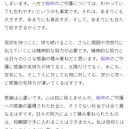
しまいます。一方で
親神
のご守護については、わかってい
ても忘れやすいというのも事実です。それは、あまりにも
大きすぎ、あまりにも身近すぎ、そして、あまりにも当た
り前すぎるからです。
信仰を持つこと、持ち続けること、さらに周囲や次世代に
伝えていくには精神的な努力が必要です。精神的な努力と
は日々の小さな感謝の積み重ねだと思います。
親神
のご守
護に感謝の気持ちが持てると、太陽だけでなく、水にも、
空気にも、そして人に対しても物に対しても、次から次へ
と感謝の気持ちが湧いてくるはずです。
感謝は心遣いです。心は目に見えませんが、
親神
のご守護
への感謝の蓄積された社会と、そうでない社会では全く異
なるはずです。日々の努力によって積み重ねられたもの
は、短期間で手に入れることはできません。私は信仰とは