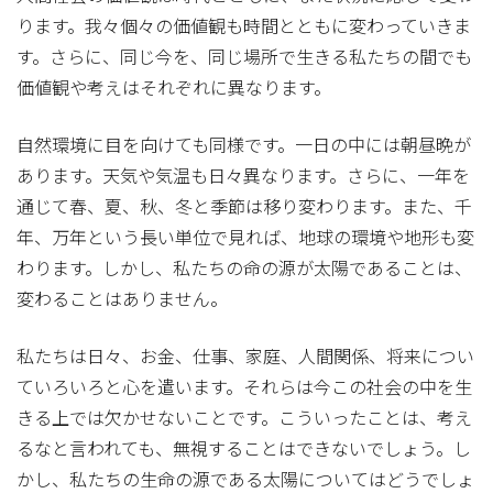
ります。我々個々の価値観も時間とともに変わっていきま
す。さらに、同じ今を、同じ場所で生きる私たちの間でも
価値観や考えはそれぞれに異なります。
自然環境に目を向けても同様です。一日の中には朝昼晩が
あります。天気や気温も日々異なります。さらに、一年を
通じて春、夏、秋、冬と季節は移り変わります。また、千
年、万年という長い単位で見れば、地球の環境や地形も変
わります。しかし、私たちの命の源が太陽であることは、
変わることはありません。
私たちは日々、お金、仕事、家庭、人間関係、将来につい
ていろいろと心を遣います。それらは今この社会の中を生
きる上では欠かせないことです。こういったことは、考え
るなと言われても、無視することはできないでしょう。し
かし、私たちの生命の源である太陽についてはどうでしょ