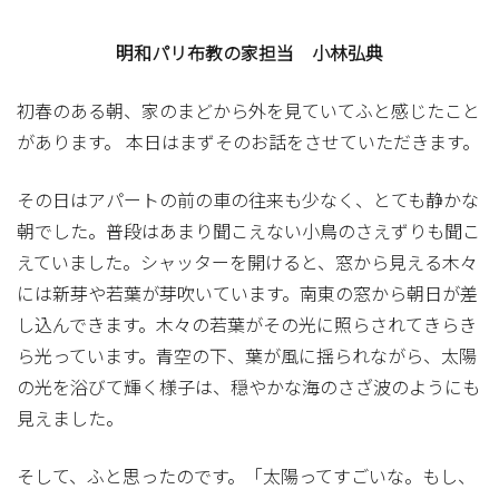
明和パリ布教の家担当 小林弘典
初春のある朝、家のまどから外を見ていてふと感じたこと
があります。 本日はまずそのお話をさせていただきます。
その日はアパートの前の車の往来も少なく、とても静かな
朝でした。普段はあまり聞こえない小鳥のさえずりも聞こ
えていました。シャッターを開けると、窓から見える木々
には新芽や若葉が芽吹いています。南東の窓から朝日が差
し込んできます。木々の若葉がその光に照らされてきらき
ら光っています。青空の下、葉が風に揺られながら、太陽
の光を浴びて輝く様子は、穏やかな海のさざ波のようにも
見えました。
そして、ふと思ったのです。「太陽ってすごいな。もし、