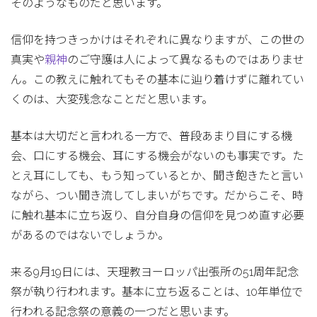
そのようなものだと思います。
信仰を持つきっかけはそれぞれに異なりますが、この世の
真実や
親神
のご守護は人によって異なるものではありませ
ん。この教えに触れてもその基本に辿り着けずに離れてい
くのは、大変残念なことだと思います。
基本は大切だと言われる一方で、普段あまり目にする機
会、口にする機会、耳にする機会がないのも事実です。た
とえ耳にしても、もう知っているとか、聞き飽きたと言い
ながら、つい聞き流してしまいがちです。だからこそ、時
に触れ基本に立ち返り、自分自身の信仰を見つめ直す必要
があるのではないでしょうか。
来る9月19日には、天理教ヨーロッパ出張所の51周年記念
祭が執り行われます。基本に立ち返ることは、10年単位で
行われる記念祭の意義の一つだと思います。