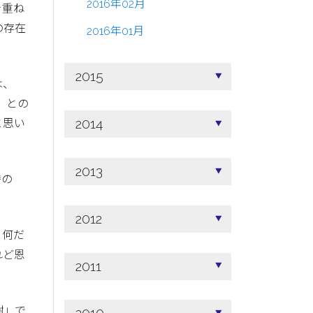
2016年02月
を重ね
の存在
2016年01月
2015
は、
」との
2014
と思い
2013
時の
2012
、何だ
れど恩
2011
謝」で