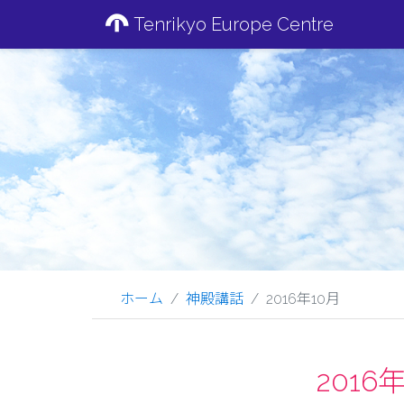
Tenrikyo Europe Centre
ホーム
神殿講話
2016年10月
201