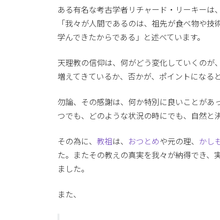
ある有名な考古学者リチャード・リーキーは
「我々が人間であるのは、祖先が食べ物や技
学んできたからである」と述べています。
天理教の信仰は、何がどう変化していくのが
増えてきているか、否かが、ポイントになる
勿論、その感謝は、何か特別に良いことがあ
つでも、どのような状況の時にでも、自然と
その為に、
教祖
は、
おつとめ
や元の理、
かし
た。またその教えの真実を我々が納得でき、
ました。
また、