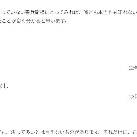
らっていない善兵衛様にとってみれば、嘘とも本当とも知れな
たことが良く分かると思います。
12
なし
12
ても、決して多いとは言えないものがあります。それだけに、