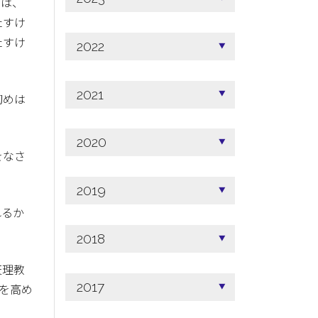
とは、
たすけ
たすけ
2022
2021
初めは
2020
をなさ
2019
れるか
2018
天理教
2017
を高め