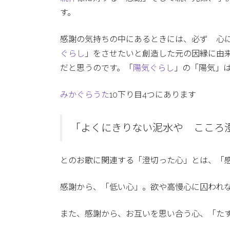
す。
感謝の気持ちの中にあるときには、必ず 心
ぐらし
」をさせたいと創造した元の因縁に由
だと思うのです。「
陽気ぐらし
」の「陽気」
みかぐらうた
10下り目4つにあります
「よくにきりない泥水や こころ
とのお歌に関連する「澄切った心」とは、「
感謝から、「低い心」。欲や高慢心に囚われ
また、感謝から、お互いを思い合う心、「た