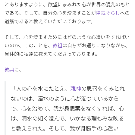
とありますように、欲望にまみれた心が世界の混乱のもと
である、そして、自分の心を澄ますことが
陽気ぐらし
への
道筋であると教えていただいております。
そして、心を澄ますためにはどのような心遣いをすればい
いのか、このことを、
教祖
は自らがお通りになりながら、
具体的に私達に教えてくださっております。
教典
に、
「人の心を水にたとえ、
親神
の思召をくみとれ
ないのは、濁水のように心が濁つているから
で、心を治めて、我が身思案をなくすれば、心
は、清水の如く澄んで、いかなる理もみな映る
と教えられた。そして、我が身勝手の心遣い