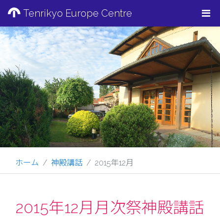
Tenrikyo Europe Centre
ホーム
神殿講話
2015年12月
2015年12月月次祭神殿講話