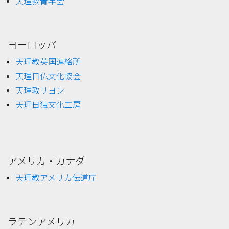
天理教青年会
ヨーロッパ
天理教英国連絡所
天理日仏文化協会
天理教リヨン
天理日独文化工房
アメリカ・カナダ
天理教アメリカ伝道庁
ラテンアメリカ