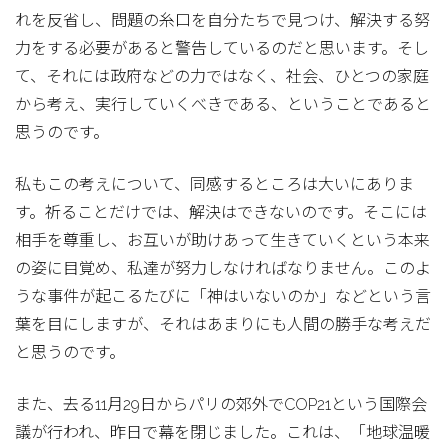
れを反省し、問題の糸口を自分たちで見つけ、解決する努
力をする必要があると警告しているのだと思います。そし
て、それには政府などの力ではなく、社会、ひとつの家庭
から考え、実行していくべきである、ということであると
思うのです。
私もこの考えについて、同感するところは大いにありま
す。祈ることだけでは、解決はできないのです。そこには
相手を尊重し、お互いが助けあって生きていくという本来
の姿に目覚め、私達が努力しなければなりません。このよ
うな事件が起こるたびに「神はいないのか」などという言
葉を目にしますが、それはあまりにも人間の勝手な考えだ
と思うのです。
また、去る11月29日からパリの郊外でCOP21という国際会
議が行われ、昨日で幕を閉じました。これは、「地球温暖