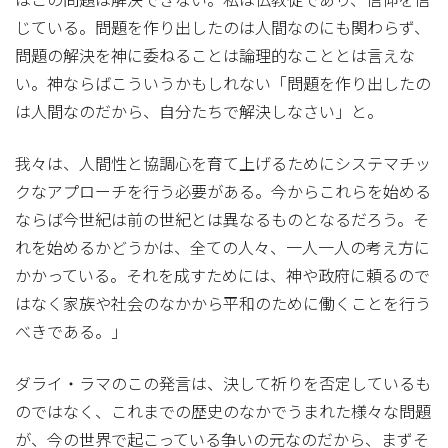
はこの問題は解決できない。私は仏教徒であり、信仰を信
じている。問題を作り出したのは人間なのにも関わらず、
問題の解決を神に委ねることは論理的なこととは言えな
い。神ならばこういうかもしれない「問題を作り出したの
は人間なのだから、自分たちで解決しなさい」と。
我々は、人間性と協調心を育て上げるためにシステマチッ
クなアプローチを行う必要がある。今からこれらを始める
ならば今世紀は前の世紀とは異なるものとなるだろう。そ
れを始めるかどうかは、全ての人々、一人一人の考え方に
かかっている。それを成すためには、神や政府に頼るので
はなく家族や社会のなかから平和のために働くことを行う
べきである。」
ダライ・ラマのこの発言は、決して祈りを否定しているも
のではなく、これまでの歴史のなかでうまれた様々な問題
が、今の世界で起こっている争いの元なのだから、まずそ