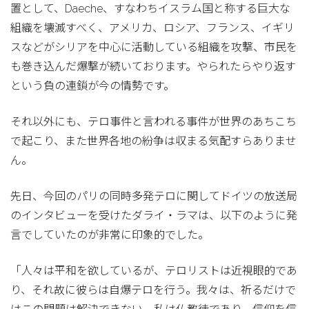
置として、Daeche、すなわちイスラム国と称する巨大な
組織を壊滅すべく、アメリカ、ロシア、フランス、イギリ
スなどがシリアを中心に活動している組織を攻撃、市民を
も巻き込んだ爆撃が続いております。やられたらやり返す
という負の連鎖が今の情勢です。
それ以外にも、テロ事件と言われる事件が世界のあちこち
で起こり、また世界各地の紛争は収まる気配すらありませ
ん。
先日、今回のパリの同時多発テロに関してドイツの放送局
のインタビューを受けたダライ・ラマは、以下のように発
言でしていたのが非常に印象的でした。
「人々は平和を欲しているが、テロリストは近視眼的であ
り、それ故に彼らは自爆テロを行う。我々は、祈るだけで