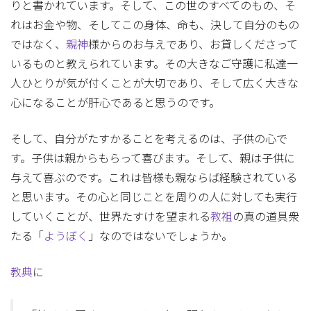
りと書かれています。そして、この世のすべてのもの、そ
れはお金や物、そしてこの身体、命も、決して自分のもの
ではなく、
親神
様からのお与えであり、お貸しくださって
いるものと教えられています。その大きなご守護に私達一
人ひとりが気が付くことが大切であり、そして広く大きな
心になることが肝心であると思うのです。
そして、自分がたすかることを考えるのは、子供の心で
す。子供は親からもらって喜びます。そして、親は子供に
与えて喜ぶのです。これは皆様も親ならば経験されている
と思います。その心と同じことを周りの人に対しても実行
していくことが、世界たすけを望まれる
教祖
の真の道具衆
たる「
ようぼく
」なのではないでしょうか。
教典
に