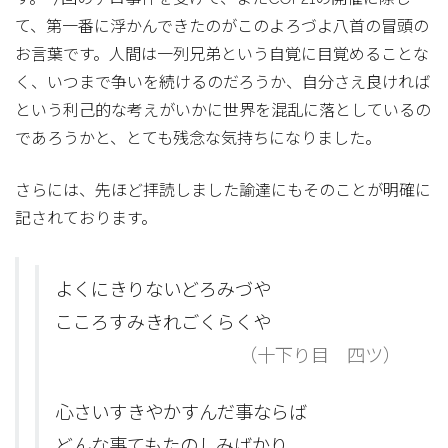
て、第一番に浮かんできたのがこのよろづよ八首の冒頭の
お言葉です。人間は一列兄弟という自覚に目覚めることな
く、いつまで争いを続けるのだろうか、自分さえ良ければ
という利己的な考えがいかに世界を混乱に落としているの
であろうかと、とても残念な気持ちになりました。
さらには、先ほど拝読しました諭達にもそのことが明確に
記されております。
よくにきりないどろみづや
こころすみきれごくらくや
（十下り目 四ツ）
心さいすきやかすんだ事ならば
どんな事てもたのしみばかり