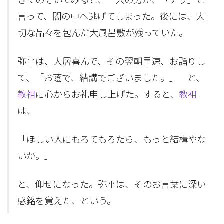
きてのぞいてみると、一人の男が、「アッ」と
言って、闇の中へ逃げてしまった。後には、大
切な品々を包んだ大風呂敷が残っていた。
弥平は、大層喜んで、その翌朝早速、お詣りし
て、「お蔭で、結講でございました。」 と、
教祖
に心からお礼申し上げた。すると、
教祖
は、
「ほしい人にもろてもろたら、もっと結構やな
いか。」
と、仰せになった。弥平は、そのお言葉に深い
感銘を覚えた、という。