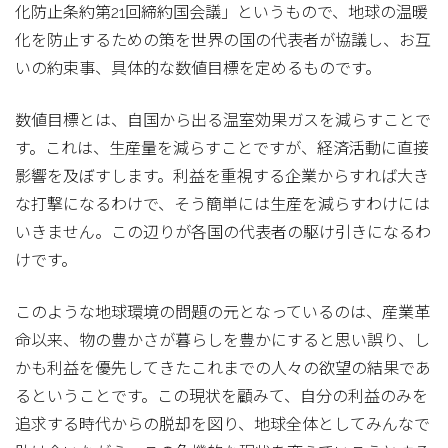
化防止条約第21回締約国会議」というもので、地球の温暖
化を防止するための策を世界の国の代表者が協議し、お互
いの約束事、具体的な数値目標を定めるものです。
数値目標とは、自国から出る温室効果ガスを減らすことで
す。これは、生産量を減らすことですが、経済活動に直接
影響を及ぼすします。利益を重視する企業からすれば大き
な打撃になるわけで、そう簡単には生産を減らすわけには
いきません。この辺りが各国の代表者の駆け引きになるわ
けです。
このような地球環境の問題の元となっているのは、産業革
命以来、物の豊かさが暮らしを豊かにすると思い誤り、し
かも利益を優先してきたこれまでの人々の欲望の結果であ
るということです。この現状を顧みて、自分の利益のみを
追求する時代からの脱却を図り、地球全体としてみんなで