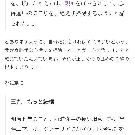
を、埃にたとえては、
親神
をほおきとして、心
得違いのほこりを、絶えず掃除するようにと諭
された。」
とありますように、自分だけ良ければそれでいいという、
我が身勝手な心遣いを掃除することが、心を澄ますことと
教えていただいています。それが正しく今の世界の問題の
根本であります。
逸話篇に
三九 もっと結構
明治七年のこと。西浦弥平の長男楢蔵（註、当
時二才）が、ジフテリアにかかり、医者も匙を