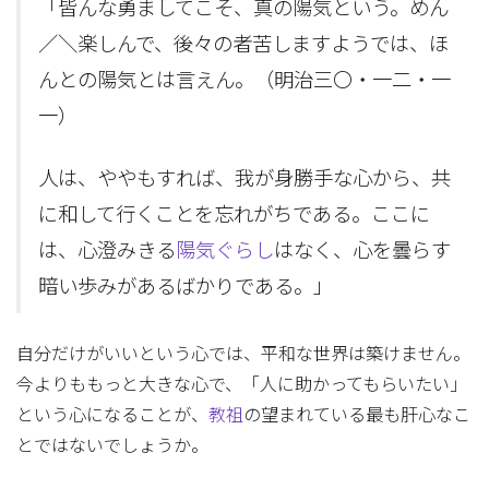
「皆んな勇ましてこそ、真の陽気という。めん
／＼楽しんで、後々の者苦しますようでは、ほ
んとの陽気とは言えん。（明治三〇・一二・一
一）
人は、ややもすれば、我が身勝手な心から、共
に和して行くことを忘れがちである。ここに
は、心澄みきる
陽気ぐらし
はなく、心を曇らす
暗い歩みがあるばかりである。」
自分だけがいいという心では、平和な世界は築けません。
今よりももっと大きな心で、「人に助かってもらいたい」
という心になることが、
教祖
の望まれている最も肝心なこ
とではないでしょうか。