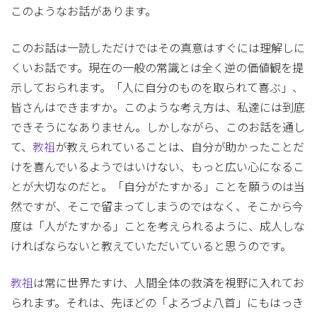
このようなお話があります。
このお話は一読しただけではその真意はすぐには理解しに
くいお話です。現在の一般の常識とは全く逆の価値観を提
示しておられます。「人に自分のものを取られて喜ぶ」、
皆さんはできますか。このような考え方は、私達には到底
できそうになありません。しかしながら、このお話を通し
て、
教祖
が教えられていることは、自分が助かったことだ
けを喜んでいるようではいけない、もっと広い心になるこ
とが大切なのだと。「自分がたすかる」ことを願うのは当
然ですが、そこで留まってしまうのではなく、そこから今
度は「人がたすかる」ことを考えられるように、成人しな
ければならないと教えていただいていると思うのです。
教祖
は常に世界たすけ、人間全体の救済を視野に入れてお
られます。それは、先ほどの「よろづよ八首」にもはっき