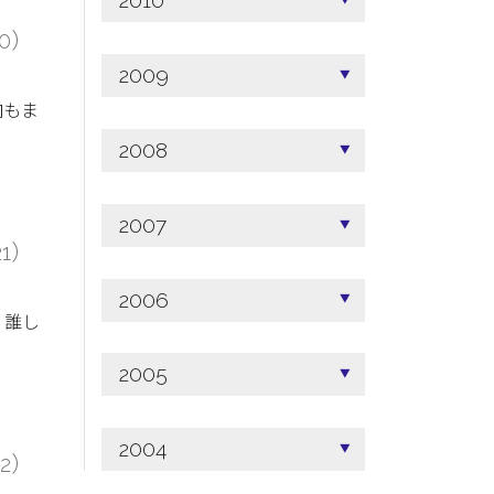
2010
20）
2009
内もま
2008
2007
21）
2006
、誰し
2005
2004
22）