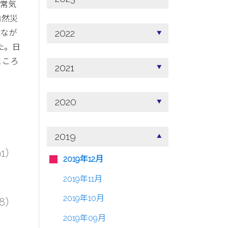
異常気
自然災
2022
念なが
た。日
ところ
2021
2020
2019
91）
2019年12月
2019年11月
2019年10月
58）
2019年09月