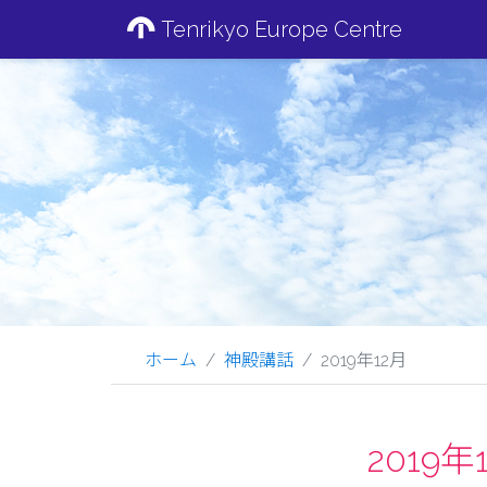
Tenrikyo Europe Centre
ホーム
神殿講話
2019年12月
2019