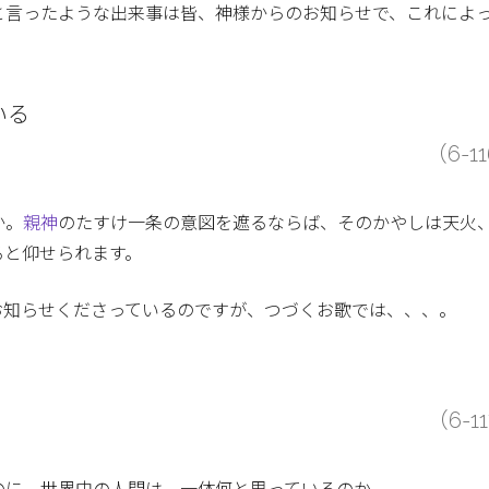
と言ったような出来事は皆、神様からのお知らせで、これによ
いる
（6-1
か。
親神
のたすけ一条の意図を遮るならば、そのかやしは天火
ると仰せられます。
お知らせくださっているのですが、つづくお歌では、、、。
（6-1