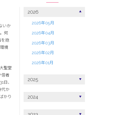
2026
2026年05月
ないか
。何
2026年04月
情を抱
2026年03月
の環境
2026年02月
2026年01月
大聖堂
ク信者
2025
31日、
時代か
2024
ばかり
2023