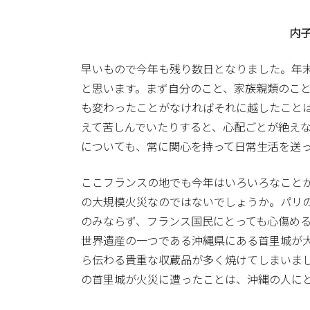
内
早いもので今年も残り数日となりました。年
と思います。まず自分のこと、家族親類のこ
も変わったことがなければそれに越したこと
えて苦しんでいたりすると、心配ごとが絶え
についても、常に関心を持って日常生活を送
ここフランスの地でも今年はいろいろなこと
の大規模火災なのではないでしょうか。パリ
のみならず、フランス国民にとっても心傷める
世界遺産の一つである沖縄県にある首里城が
ら伝わる貴重な収蔵品が多く焼けてしまいまし
の首里城が火災に遭ったことは、沖縄の人に