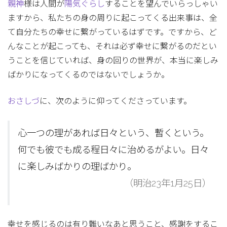
親神
様は人間が
陽気ぐらし
することを望んでいらっしゃい
ますから、私たちの身の周りに起こってくる出来事は、全
て自分たちの幸せに繋がっているはずです。ですから、ど
んなことが起こっても、それは必ず幸せに繋がるのだとい
うことを信じていれば、身の回りの世界が、本当に楽しみ
ばかりになってくるのではないでしょうか。
おさしづ
に、次のように仰ってくださっています。
心一つの理があれば日々という、暫くという。
何でも彼でも成る程日々に治めるがよい。日々
に楽しみばかりの理ばかり。
（明治23年1月25日）
幸せを感じるのは有り難いなあと思うこと、感謝をするこ