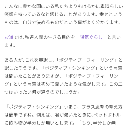
こんなに豊かな国にいる私たちよりもはるかに素晴らしい
笑顔を持っているなと感じることがあります。幸せという
ものは、自分で決めるものだという事がよく分かります。
お道
では､私達人間の生きる目的を「
陽気ぐらし
」と言い
ます。
ある人が､これを英訳し､「ポジティブ・フィーリング」と
訳したそうです。「ポジティブ・シンキング」という言葉
は聞いたことがありますが、「ポジティブ・フィーリン
グ」という言葉は初めて聞いたような気がします。この二
つはいったい何が違うのでしょうか。
「ポジティブ・シンキング」つまり、プラス思考の考え方
は簡単ですね。例えば、喉が渇いたときに､ペットボトル
に飲み物が半分しか無いとします。「もう､半分しか無