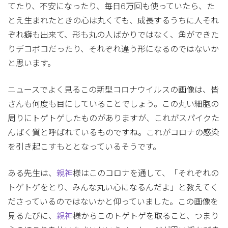
てたり、不安になったり、毎日6万回も使っていたら、た
とえ生まれたときの心は丸くても、成長するうちに人それ
ぞれ癖も出来て、形も丸の人ばかりではなく、角ができた
りデコボコだったり、それぞれ違う形になるのではないか
と思います。
ニュースでよく見るこの新型コロナウイルスの画像は、皆
さんも何度も目にしていることでしょう。この丸い細胞の
周りにトゲトゲしたものがありますが、これがスパイクた
んぱく質と呼ばれているものですね。これがコロナの感染
を引き起こすもととなっているそうです。
ある先生は、
親神
様はこのコロナを通して、「それぞれの
トゲトゲをとり、みんな丸い心になるんだよ」と教えてく
ださっているのではないかと仰っていました。この画像を
見るたびに、
親神
様からこのトゲトゲを取ること、つまり