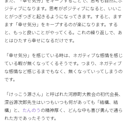
また、「幸せ気分」をキープすることで、思考も自然にポ
ジティブになります。思考がポジティブになると、いいこ
とがつぎつぎと起きるようになってきます。すると、ます
ます「幸せ気分」をキープするのが楽になります。する
と、もっと良いことがやってくる。これの繰り返しで、あ
とはひたすら幸せになるだけです。
「幸せ気分」を感じている時は、ネガティブな感情を感じ
ている暇が無くなってくるそうです。つまり、ネガティブ
な感情など感じるまでもなく、無くなっていってしまうの
です。
「けっこう源さん」と呼ばれた河原町大教会の初代会長、
深谷源次郎先生はいつもいつも何があっても「結構、結
構」と、
たんのう
の精神厚く、どんな中も喜び勇んで通ら
れた方であったそうです。