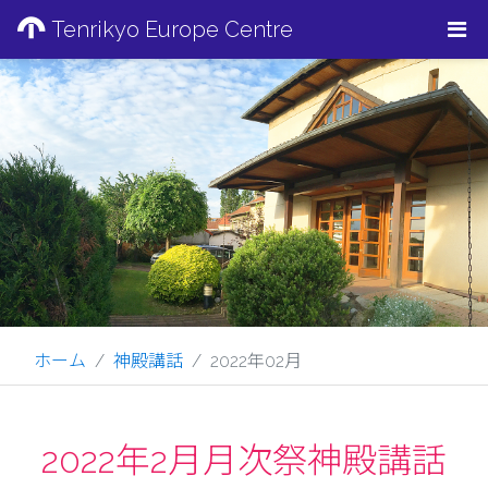
Tenrikyo Europe Centre
ホーム
神殿講話
2022年02月
2022年2月月次祭神殿講話