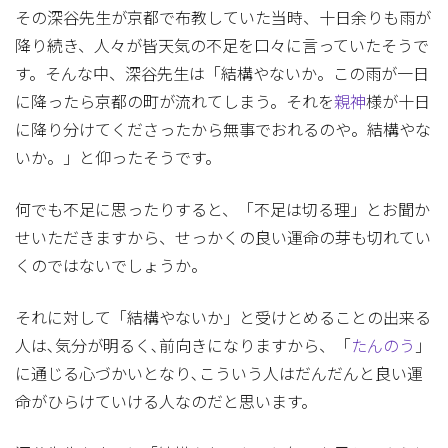
その深谷先生が京都で布教していた当時、十日余りも雨が
降り続き、人々が皆天気の不足を口々に言っていたそうで
す。そんな中、深谷先生は「結構やないか。この雨が一日
に降ったら京都の町が流れてしまう。それを
親神
様が十日
に降り分けてくださったから無事でおれるのや。結構やな
いか。」と仰ったそうです。
何でも不足に思ったりすると、「不足は切る理」とお聞か
せいただきますから、せっかくの良い運命の芽も切れてい
くのではないでしょうか。
それに対して「結構やないか」と受けとめることの出来る
人は､気分が明るく､前向きになりますから、「
たんのう
」
に通じる心づかいとなり､こういう人はだんだんと良い運
命がひらけていける人なのだと思います。