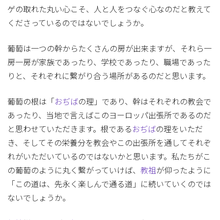
ゲの取れた丸い心こそ、人と人をつなぐ心なのだと教えて
くださっているのではないでしょうか。
葡萄は一つの幹からたくさんの房が出来ますが、それら一
房一房が家族であったり、学校であったり、職場であった
りと、それぞれに繋がり合う場所があるのだと思います。
葡萄の根は「
おぢば
の理」であり、幹はそれぞれの教会で
あったり、当地で言えばこのヨーロッパ出張所であるのだ
と思わせていただきます。根である
おぢば
の理をいただ
き、そしてその栄養分を教会やこの出張所を通してそれぞ
れがいただいているのではないかと思います。私たちがこ
の葡萄のように丸く繋がっていけば、
教祖
が仰ったように
「この道は、先永く楽しんで通る道」に続いていくのでは
ないでしょうか。