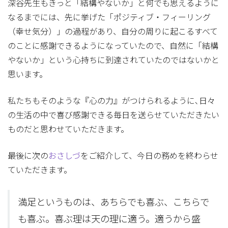
深谷先生もきっと「結構やないか」と何でも思えるように
なるまでには、先に挙げた「ポジティブ・フィーリング
（幸せ気分）」の過程があり、自分の周りに起こるすべて
のことに感謝できるようになっていたので、自然に「結構
やないか」という心持ちに到達されていたのではないかと
思います。
私たちもそのような『心の力』がつけられるように､日々
の生活の中で喜び感謝できる毎日を送らせていただきたい
ものだと思わせていただきます。
最後に次の
おさしづ
をご紹介して、今日の務めを終わらせ
ていただきます。
満足というものは、あちらでも喜ぶ、こちらで
も喜ぶ。喜ぶ理は天の理に適う。適うから盛