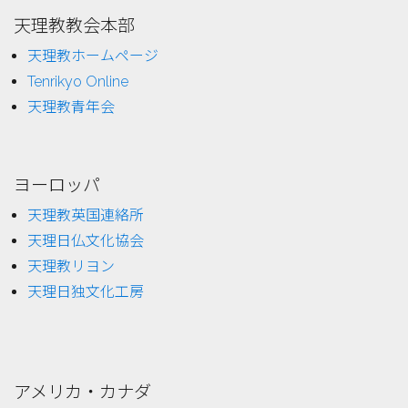
天理教教会本部
天理教ホームページ
Tenrikyo Online
天理教青年会
ヨーロッパ
天理教英国連絡所
天理日仏文化協会
天理教リヨン
天理日独文化工房
アメリカ・カナダ