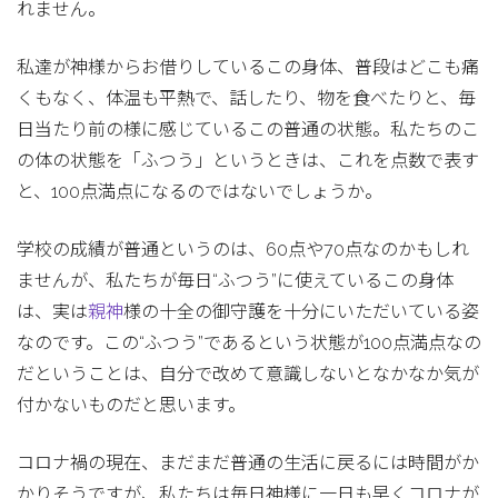
れません。
私達が神様からお借りしているこの身体、普段はどこも痛
くもなく、体温も平熱で、話したり、物を食べたりと、毎
日当たり前の様に感じているこの普通の状態。私たちのこ
の体の状態を「ふつう」というときは、これを点数で表す
と、100点満点になるのではないでしょうか。
学校の成績が普通というのは、60点や70点なのかもしれ
ませんが、私たちが毎日“ふつう”に使えているこの身体
は、実は
親神
様の十全の御守護を十分にいただいている姿
なのです。この“ふつう”であるという状態が100点満点なの
だということは、自分で改めて意識しないとなかなか気が
付かないものだと思います。
コロナ禍の現在、まだまだ普通の生活に戻るには時間がか
かりそうですが、私たちは毎日神様に一日も早くコロナが