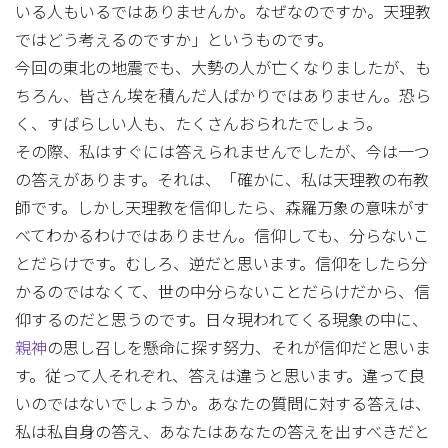
いる人もいるではありませんか。なぜなのですか。天理教
ではどう考えるのですか」というものです。
今回の東北の地震でも、大勢の人が亡くなりましたが、も
ちろん、皆さん埃を積んだ人ばかりではありません。恐ら
く、すばらしい人も、たくさんおられたでしょう。
その際、私はすぐには答えられませんでしたが、今は一つ
の答えがあります。それは、「確かに、私は天理教の布教
師です。しかし天理教を信仰したら、森羅万象の意味がす
べてわかるわけではありません。信仰しても、分らないこ
とだらけです。むしろ、逆だと思います。信仰をしたら分
かるのではなくて、世の中分らないことだらけだから、信
仰するのだと思うのです。日々現われてくる現象の中に、
親神
の思し召しを懸命に探す努力、それが信仰だと思いま
す。従って人それぞれ、答えは違うと思います。違って良
いのではないでしょうか。あなたの質問に対する答えは、
私は私自身の答え、あなたはあなたの答えを出すべきだと