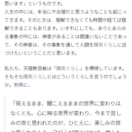
思います」というものです。
人生の中には、本当に不合理だと思うようなことも起こっ
てきます。そのときは、理解できなくても時間が経てば理
解できることもあります。いずれにしても、ありとあらゆ
る事象の中には、神意があることは間違いないことであっ
て、その神意は、その事象を通して人間を
陽気ぐらし
に近
づけたいということだと思います。
私たち、天理教信者は「
陽気ぐらし
」を標榜しています。
そもそも
陽気ぐらし
とはどういうくらしを言うのでしょう
か。
教典
に、
「見えるまま、聞こえるままの世界に変わりは
なくとも、心に映る世界が変わり、今まで苦し
みの世と思われたのが、ひとえに、楽しみの世