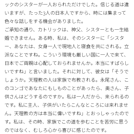
ックのシスターが一人おられただけでした。信じる道は違
いますが、たった3人の日本人ですから、時には集まって
色々な話しをする機会がありました。
ご承知の通り、カトリックは、神父、シスターとも一生結
婚できません。ある時、私は、そのシスターに「シスタ
ー、あなたは、女身一人で現地人と寝食を共にされる。立
派なことですね。こういう環境も厳しい国に一人で来て、
日本でご両親は心配しておられませんか。本当にすばらし
いですね」と言いました。それに対して、彼女は「そうで
しょうか。天理教の人は家族で布教される。永尾さん、こ
のコンゴであなたにもしものことがあったら、奥さん、子
供さんはどうするのですか。私は一人だから、来られるの
です。私に主人、子供がいたらこんなところには来れませ
ん。天理教の方は本当に偉いですね」とおっしゃったので
す。私は、その時、家族でこの道を歩むことを苦労に思う
のではなく、むしろ心から喜びに感じたのです。