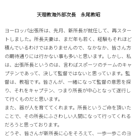
天理教海外部次長 永尾教昭
ヨーロッパ出張所は、先月、新所長が就任して、再スター
トしました。所長夫妻は、まだ年も若く、経験もそれほど
積んでいるわけではありませんので、なかなか、皆さん方
の期待通りには行かない事も多いと思います。しかし、私
は、出張所長というのは、言わばスポーツのチームのキャ
プテンであって、決して監督ではないと思っています。監
督は、教祖です。皆さんが、一緒になって監督の意思を探
り、それをキャプテン、つまり所長が中心となって遂行し
て行くものだと思います。
また、器が人を育ててくれます。所長というご命を頂いた
ことで、その所長にふさわしい人間になって行ってくれる
だろうと思っております。
どうぞ、皆さんが新所長に心をそろえて、一歩一歩このヨ