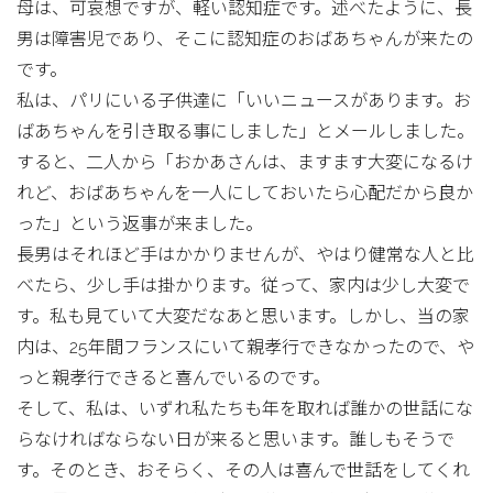
母は、可哀想ですが、軽い認知症です。述べたように、長
男は障害児であり、そこに認知症のおばあちゃんが来たの
です。
私は、パリにいる子供達に「いいニュースがあります。お
ばあちゃんを引き取る事にしました」とメールしました。
すると、二人から「おかあさんは、ますます大変になるけ
れど、おばあちゃんを一人にしておいたら心配だから良か
った」という返事が来ました。
長男はそれほど手はかかりませんが、やはり健常な人と比
べたら、少し手は掛かります。従って、家内は少し大変で
す。私も見ていて大変だなあと思います。しかし、当の家
内は、25年間フランスにいて親孝行できなかったので、や
っと親孝行できると喜んでいるのです。
そして、私は、いずれ私たちも年を取れば誰かの世話にな
らなければならない日が来ると思います。誰しもそうで
す。そのとき、おそらく、その人は喜んで世話をしてくれ