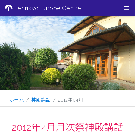
Tenrikyo Europe Centre
ホーム
神殿講話
2012年04月
2012年4月月次祭神殿講話