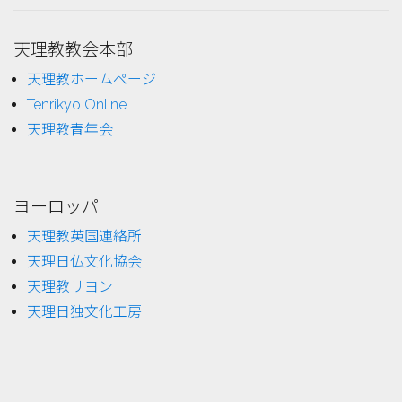
天理教教会本部
天理教ホームページ
Tenrikyo Online
天理教青年会
ヨーロッパ
天理教英国連絡所
天理日仏文化協会
天理教リヨン
天理日独文化工房