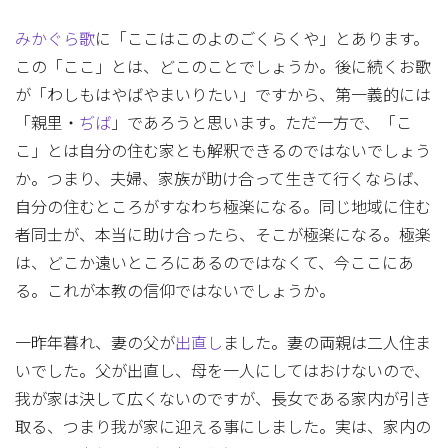
みかぐら歌
に「ここはこのよのごくらくや」とあります。
この「ここ」とは、どこのことでしょうか。後に続くお歌
が「わしもはやばやまいりたい」ですから、第一義的には
「親里・
ぢば
」であろうと思います。ただ一方で、「こ
こ」とは自分の住む家とも解釈できるのではないでしょう
か。つまり、夫婦、家族が助け合って生きて行くならば、
自分の住むところがすなわち極楽になる。同じ地域に住む
者同士が、本当に助け合ったら、そこが極楽になる。極楽
は、どこか遠いところにあるのではなくて、今ここにあ
る。これが本教の信仰ではないでしょうか。
一昨年暮れ、妻の父が
出直し
ました。妻の両親は二人住ま
いでした。父が出直し、母を一人にしてはおけないので、
我が家は決して広くないのですが、長女である家内が引き
取る、つまり我が家に迎える事にしました。実は、家内の