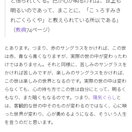
と悟られてくる。己が心が明るければ、世上も
明るいのであって、まことに、「こゝろすみき
れごくらくや」と教えられている所以である」
（
教典
74ページ）
とあります。つまり、赤のサングラスをかければ、この世
は赤、青なら青くなりますが、実際の世の中が変わったわ
けではありません。それと同様に、苦しみのサングラスを
かければ苦しみですが、楽しみのサングラスをかければ、
この世は楽しみの世界となるのです。実際の世の中は変わ
らなくても、心の持ち方でこの世は自分にとって、明るく
もなり、また暗くもなるのです。つまり、
陽気ぐらし
と
は、客観的な世の中そのものが変わるのではなく、心に映
った世界が変わり、心が勇めるようになる、そういう人生
を言うのだと思います。