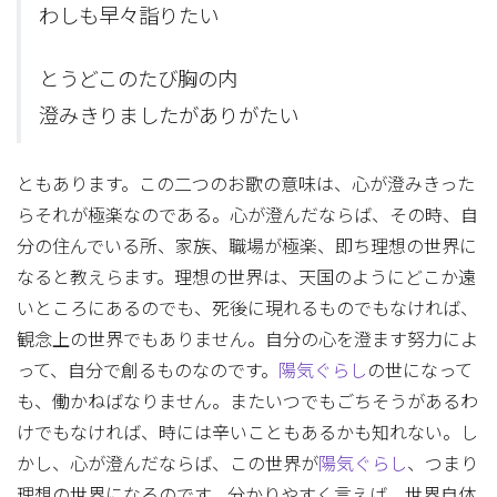
わしも早々詣りたい
とうどこのたび胸の内
澄みきりましたがありがたい
ともあります。この二つのお歌の意味は、心が澄みきった
らそれが極楽なのである。心が澄んだならば、その時、自
分の住んでいる所、家族、職場が極楽、即ち理想の世界に
なると教えらます。理想の世界は、天国のようにどこか遠
いところにあるのでも、死後に現れるものでもなければ、
観念上の世界でもありません。自分の心を澄ます努力によ
って、自分で創るものなのです。
陽気ぐらし
の世になって
も、働かねばなりません。またいつでもごちそうがあるわ
けでもなければ、時には辛いこともあるかも知れない。し
かし、心が澄んだならば、この世界が
陽気ぐらし
、つまり
理想の世界になるのです。分かりやすく言えば、世界自体