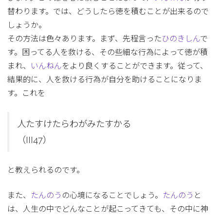
替わります。では、どうしたら徳を積むことが出来るので
しょうか。
その方法は色々あります。まず、先程言った
ひのきしん
で
す。困ってる人を救ける、その些細な行為によって徳が積
まれ、
いんねん
をより良くすることができます。従って、
結果的に、人を救ける行為が自分を助けることになりま
す。これを
人たすけたらわがみたすかる
（III47）
と教えられるのです。
また、
たんのう
の心境になることでしょう。
たんのう
と
は、人生の中でどんなことが起こってきても、その中に神