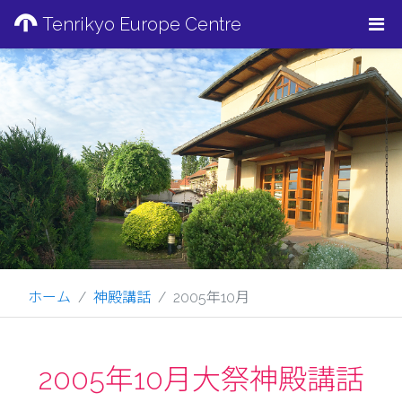
Tenrikyo Europe Centre
ホーム
神殿講話
2005年10月
2005年10月大祭神殿講話