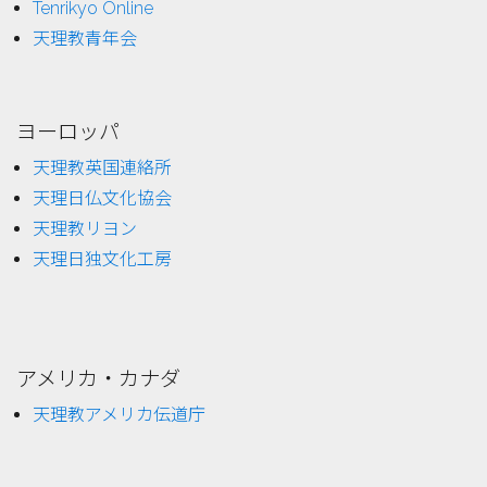
Tenrikyo Online
天理教青年会
ヨーロッパ
天理教英国連絡所
天理日仏文化協会
天理教リヨン
天理日独文化工房
アメリカ・カナダ
天理教アメリカ伝道庁