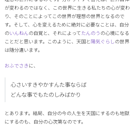
が変わるのではなく、この世界に生きる私たちの心が変わ
り、そのことによってこの世界が理想の世界となるので
す。そして、心を変えるために絶対に必要なことは、自分
の
いんねん
の自覚と、それによって
たんのう
の心境になる
ことだと思います。このように、天国と
陽気ぐらし
の世界
は随分違います。
おふでさき
に、
心さいすきやかすんた事ならば
どんな事でもたのしみばかり
とあります。結局、自分の今の人生を天国にするのも地獄
にするのも、自分の心次第なのです。