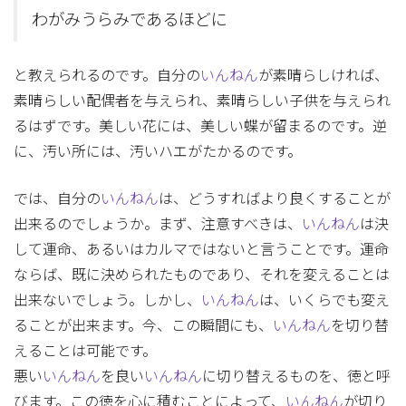
わがみうらみであるほどに
と教えられるのです。自分の
いんねん
が素晴らしければ、
素晴らしい配偶者を与えられ、素晴らしい子供を与えられ
るはずです。美しい花には、美しい蝶が留まるのです。逆
に、汚い所には、汚いハエがたかるのです。
では、自分の
いんねん
は、どうすればより良くすることが
出来るのでしょうか。まず、注意すべきは、
いんねん
は決
して運命、あるいはカルマではないと言うことです。運命
ならば、既に決められたものであり、それを変えることは
出来ないでしょう。しかし、
いんねん
は、いくらでも変え
ることが出来ます。今、この瞬間にも、
いんねん
を切り替
えることは可能です。
悪い
いんねん
を良い
いんねん
に切り替えるものを、徳と呼
びます。この徳を心に積むことによって、
いんねん
が切り