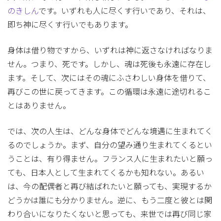
のきしん
です。いずれも人に尽くす行いであり、それは、
即ち神に尽くす行いでもあります。
身体は借り物ですから、いずれは神に返さなければなりま
せん。つまり、死です。しかし、魂は死後も永遠に存在し
ます。そして、次にはその魂にふさわしい身体を借りて、
再びこの世に戻ってきます。この循環は永遠に途切れるこ
とはありません。
では、次の人生は、どんな身体でどんな境遇に生まれてく
るのでしょうか。まず、自分の望み通り生まれてくるとい
うことは、有り得ません。フランス人に生まれたいと願っ
ても、日本人として生まれてくるかも知れない。あるい
は、今の配偶者と再び結ばれたいと願っても、実現するか
どうかは誰にも分かりません。逆に、もう二度と彼とは関
わり合いになりたくないと思っても、来世では再び同じ家