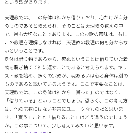
という歌があります。
天理教では、この身体は神から借りており、心だけが自分
のものであると教えられ、そのことは天理教の教えの中
で、最も大切なことであります。このお歌の意味は、もし
この教理を理解しなければ、天理教の教理は何も分からな
いということです。
身体は借り物であるから、死ぬということは借りていた着
物を脱ぎ捨てて神に返すことであると考えられます。キリ
スト教を始め、多くの宗教が、魂あるいは心と身体は別の
ものであると説いているようです。ここで重要なことは、
天理教では、この身体は神から「貰った」のではなく、
「借りている」ということでしょう。恐らく、この考え方
は、他の宗教にはない非常にユニークなものだと思いま
す。「貰う」ことと「借りること」はどう違うのでしょう
か。この事について、少し考えてみたいと思います。