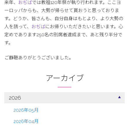
来年、
おぢば
では教祖120年祭が執り行われます。ここヨ
ーロッパからも、大勢が帰らせて貰おうと思っておりま
す。どうか、皆さんも、自分自身はもとより、より大勢の
人を誘って、
おぢば
にお帰りいただきたいと思います。心
定めであります250名の別席者達成まで、あと残り半分で
す。
ご静聴ありがとうございました。
アーカイブ
2026
2026年05月
2026年04月