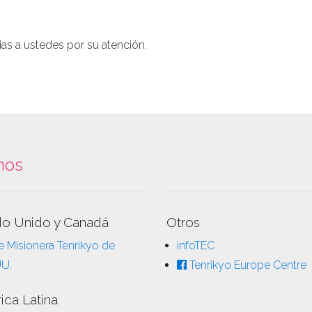
s a ustedes por su atención.
nos
do Unido y Canadá
Otros
 Misionera Tenrikyo de
infoTEC
UU.
Tenrikyo Europe Centre
ica Latina