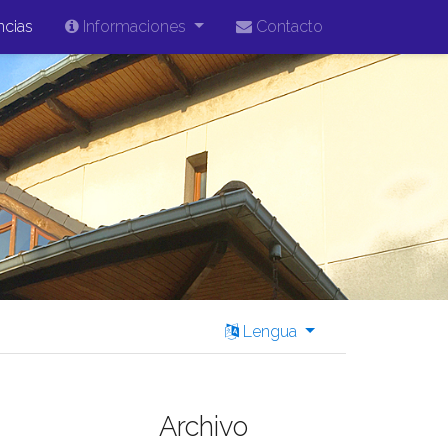
ncias
Informaciones
Contacto
Lengua
Archivo