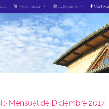
icio
Presentación
Actividades
Confere
cio Mensual de Diciembre 2017