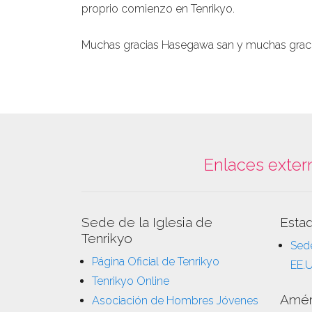
proprio comienzo en Tenrikyo.
Muchas gracias Hasegawa san y muchas gracia
Enlaces exter
Sede de la Iglesia de
Esta
Tenrikyo
Sede
Página Oficial de Tenrikyo
EE.
Tenrikyo Online
Amér
Asociación de Hombres Jóvenes