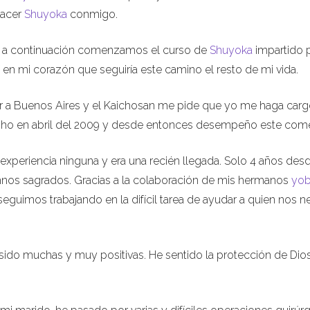
hacer
Shuyoka
conmigo.
6 y a continuación comenzamos el curso de
Shuyoka
impartido 
 en mi corazón que seguiría este camino el resto de mi vida.
ar a Buenos Aires y el Kaichosan me pide que yo me haga carg
osho en abril del 2009 y desde entonces desempeño este come
 experiencia ninguna y era una recién llegada. Solo 4 años des
mnos sagrados. Gracias a la colaboración de mis hermanos
yo
eguimos trabajando en la difícil tarea de ayudar a quien nos n
 sido muchas y muy positivas. He sentido la protección de Dio