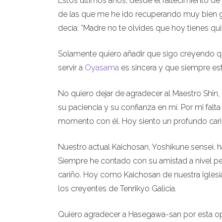
Estos últimos años, desde el fallecimiento de 
de las que me he ido recuperando muy bien 
decía: “Madre no te olvides que hoy tienes quir
Solamente quiero añadir que sigo creyendo q
servir a
Oyasama
es sincera y que siempre est
No quiero dejar de agradecer al Maestro Shin
su paciencia y su confianza en mí. Por mi fal
momento con él. Hoy siento un profundo cariñ
Nuestro actual Kaichosan, Yoshikune sensei, 
Siempre he contado con su amistad a nivel p
cariño. Hoy como Kaichosan de nuestra Iglesia
los creyentes de Tenrikyo Galicia.
Quiero agradecer a Hasegawa-san por esta op