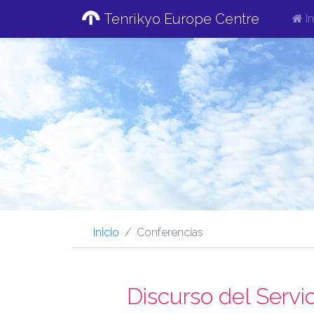
Tenrikyo Europe Centre
In
Inicio
Conferencias
Discurso del Servi