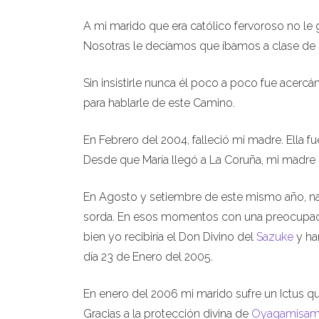
A mi marido que era católico fervoroso no le 
Nosotras le decíamos que íbamos a clase de 
Sin insistirle nunca él poco a poco fue acer
para hablarle de este Camino.
En Febrero del 2004, falleció mi madre. Ella
Desde que María llegó a La Coruña, mi madre 
En Agosto y setiembre de este mismo año, nac
sorda. En esos momentos con una preocupaci
bien yo recibiría el Don Divino del
Sazuke
y ha
día 23 de Enero del 2005.
En enero del 2006 mi marido sufre un Ictus qu
Gracias a la protección divina de
Oyagamisa