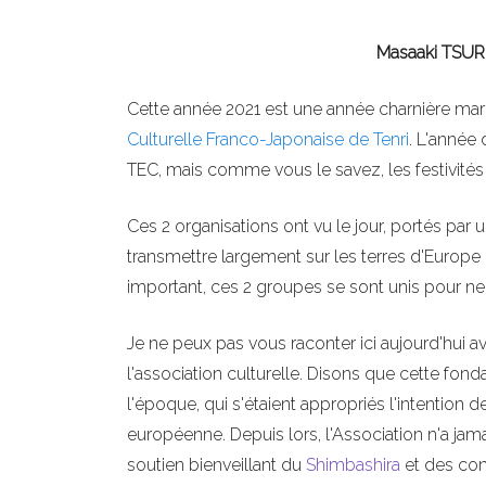
Masaaki TSURU
Cette année 2021 est une année charnière marq
Culturelle Franco-Japonaise de Tenri
. L'année
TEC, mais comme vous le savez, les festivité
Ces 2 organisations ont vu le jour, portés par 
transmettre largement sur les terres d'Europe
important, ces 2 groupes se sont unis pour ne fa
Je ne peux pas vous raconter ici aujourd'hui a
l'association culturelle. Disons que cette fond
l'époque, qui s'étaient appropriés l'intention 
européenne. Depuis lors, l'Association n'a ja
soutien bienveillant du
Shimbashira
et des cons