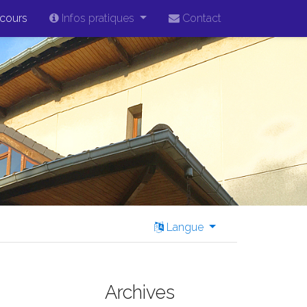
cours
Infos pratiques
Contact
Langue
Archives