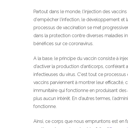
Partout dans le monde, l'injection des vaccins 
d'empêcher l'infection, le développement et la
processus de vaccination se met progressiveme
dans la protection contre diverses maladies in
bénéfices sur ce coronavirus.
A la base, le principe du vaccin consiste à in
d'activer la production d'anticorps, conférant
infectieuses du virus. C'est tout ce processus 
vaccins parviennent à montrer leur efficacit
immunitaire qui fonctionne en produisant des 
plus aucun intérêt. En d'autres termes, l'admin
fonctionne.
Ainsi, ce corps que nous empruntons est en f