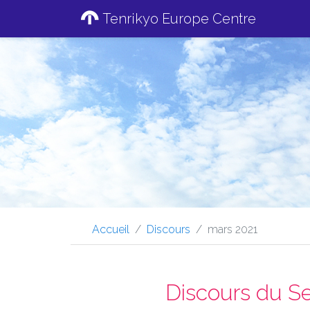
Tenrikyo Europe Centre
Accueil
Discours
mars 2021
Discours du Se