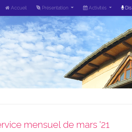
Accueil
Présentation
Activités
Dis
rvice mensuel de mars '21