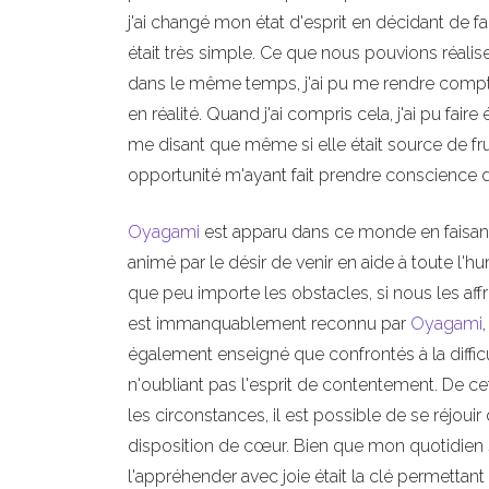
j'ai changé mon état d'esprit en décidant de fai
était très simple. Ce que nous pouvions réali
dans le même temps, j'ai pu me rendre compt
en réalité. Quand j'ai compris cela, j'ai pu fa
me disant que même si elle était source de fru
opportunité m'ayant fait prendre conscience 
Oyagami
est apparu dans ce monde en faisant
animé par le désir de venir en aide à toute l'
que peu importe les obstacles, si nous les affro
est immanquablement reconnu par
Oyagami
également enseigné que confrontés à la difficu
n'oubliant pas l'esprit de contentement. De c
les circonstances, il est possible de se réjo
disposition de cœur. Bien que mon quotidien soi
l'appréhender avec joie était la clé permettant 