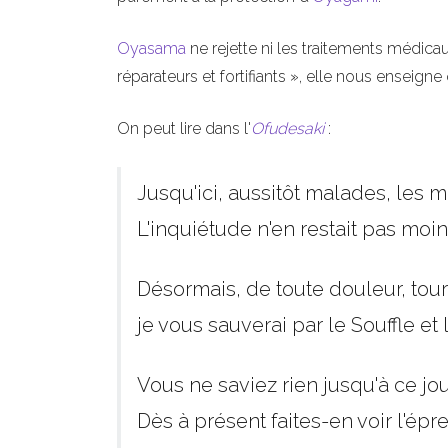
Oyasama
ne rejette ni les traitements médica
réparateurs et fortifiants », elle nous enseigne
On peut lire dans l'
Ofudesaki
:
Jusqu'ici, aussitôt malades, les m
L'inquiétude n'en restait pas moin
Désormais, de toute douleur, tou
je vous sauverai par le Souffle et
Vous ne saviez rien jusqu'à ce jour
Dès à présent faites-en voir l'épr