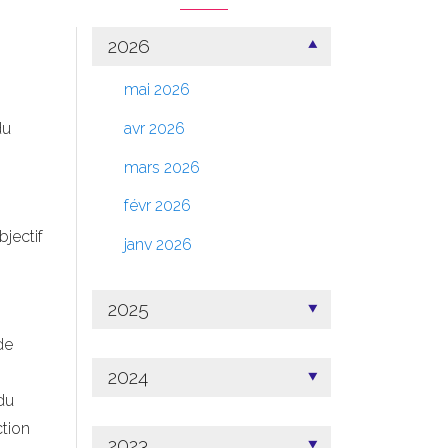
2026
mai 2026
du
avr 2026
mars 2026
févr 2026
bjectif
janv 2026
2025
de
2024
du
ction
2023