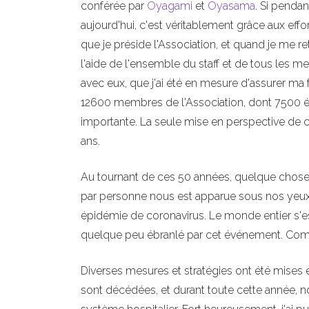
conférée par
Oyagami
et
Oyasama
. Si penda
aujourd'hui, c'est véritablement grâce aux ef
que je préside l'Association, et quand je me 
l'aide de l'ensemble du staff et de tous les me
avec eux, que j'ai été en mesure d'assurer ma
12600 membres de l'Association, dont 7500 élè
importante. La seule mise en perspective de c
ans.
Au tournant de ces 50 années, quelque chose 
par personne nous est apparue sous nos yeux 
épidémie de coronavirus. Le monde entier s'e
quelque peu ébranlé par cet événement. Comme
Diverses mesures et stratégies ont été mise
sont décédées, et durant toute cette année, no