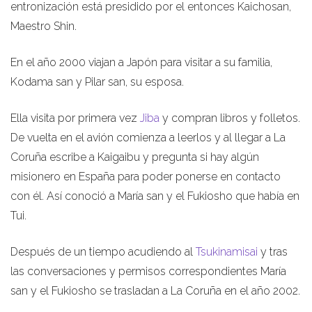
entronización está presidido por el entonces Kaichosan,
Maestro Shin.
En el año 2000 viajan a Japón para visitar a su familia,
Kodama san y Pilar san, su esposa.
Ella visita por primera vez
Jiba
y compran libros y folletos.
De vuelta en el avión comienza a leerlos y al llegar a La
Coruña escribe a Kaigaibu y pregunta si hay algún
misionero en España para poder ponerse en contacto
con él. Así conoció a María san y el Fukiosho que había en
Tui.
Después de un tiempo acudiendo al
Tsukinamisai
y tras
las conversaciones y permisos correspondientes María
san y el Fukiosho se trasladan a La Coruña en el año 2002.