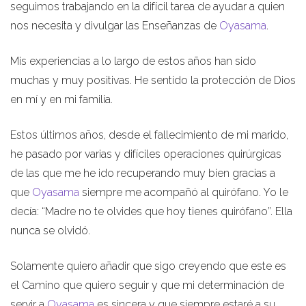
seguimos trabajando en la difícil tarea de ayudar a quien
nos necesita y divulgar las Enseñanzas de
Oyasama
.
Mis experiencias a lo largo de estos años han sido
muchas y muy positivas. He sentido la protección de Dios
en mí y en mi familia.
Estos últimos años, desde el fallecimiento de mi marido,
he pasado por varias y difíciles operaciones quirúrgicas
de las que me he ido recuperando muy bien gracias a
que
Oyasama
siempre me acompañó al quirófano. Yo le
decía: “Madre no te olvides que hoy tienes quirófano”. Ella
nunca se olvidó.
Solamente quiero añadir que sigo creyendo que este es
el Camino que quiero seguir y que mi determinación de
servir a
Oyasama
es sincera y que siempre estaré a su