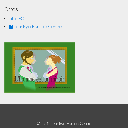
Otros
infoTEC
Tenrikyo Europe Centre
©2016 Tenrikyo Europe Centre