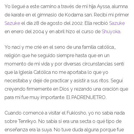
Yo llegué a este camino a través de mi hija Ayssa, alumna
de karate en el gimnasio de Kodama san. Recibí mi primer
Sazuke
el día 28 de agosto del 2002. Ella recibió
Sazuke
en enero del 2004 y en abril hizo el curso de
Shuyoka
.
Yo nací y me crié en el seno de una familia católica,,
religión que he seguido siempre hasta que en un
momento de mi vida y por diversas circunstancias sentí
que la Iglesia Católica no me aportaba lo que yo
necesitaba y dejé de practicar y asistir a sus ritos. Seguí
creyendo firmemente en Dios y rezando una oración que
para mí fue muy importante. El PADRENUETRO.
Cuando comencé a visitar el Fukiosho, yo no sabía nada
sobre Tenrikyo. No sabía si era una secta o qué tipo de
enseñanza era la suya. No tuve duda alguna porque fue