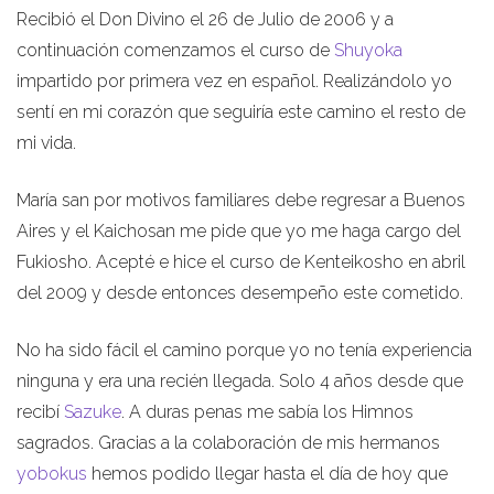
Recibió el Don Divino el 26 de Julio de 2006 y a
continuación comenzamos el curso de
Shuyoka
impartido por primera vez en español. Realizándolo yo
sentí en mi corazón que seguiría este camino el resto de
mi vida.
María san por motivos familiares debe regresar a Buenos
Aires y el Kaichosan me pide que yo me haga cargo del
Fukiosho. Acepté e hice el curso de Kenteikosho en abril
del 2009 y desde entonces desempeño este cometido.
No ha sido fácil el camino porque yo no tenía experiencia
ninguna y era una recién llegada. Solo 4 años desde que
recibí
Sazuke
. A duras penas me sabía los Himnos
sagrados. Gracias a la colaboración de mis hermanos
yobokus
hemos podido llegar hasta el día de hoy que