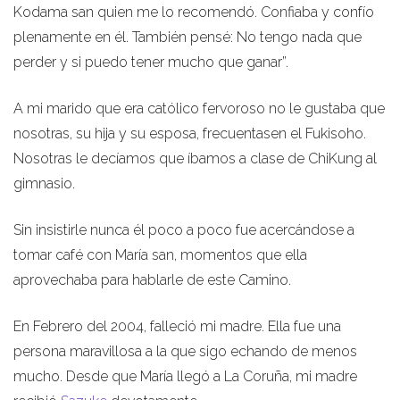
Kodama san quien me lo recomendó. Confiaba y confío
plenamente en él. También pensé: No tengo nada que
perder y si puedo tener mucho que ganar”.
A mi marido que era católico fervoroso no le gustaba que
nosotras, su hija y su esposa, frecuentasen el Fukisoho.
Nosotras le decíamos que íbamos a clase de ChiKung al
gimnasio.
Sin insistirle nunca él poco a poco fue acercándose a
tomar café con María san, momentos que ella
aprovechaba para hablarle de este Camino.
En Febrero del 2004, falleció mi madre. Ella fue una
persona maravillosa a la que sigo echando de menos
mucho. Desde que María llegó a La Coruña, mi madre