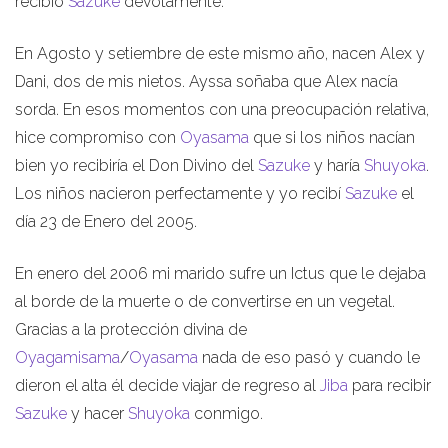
recibió
Sazuke
devotamente.
En Agosto y setiembre de este mismo año, nacen Alex y
Dani, dos de mis nietos. Ayssa soñaba que Alex nacía
sorda. En esos momentos con una preocupación relativa,
hice compromiso con
Oyasama
que si los niños nacían
bien yo recibiría el Don Divino del
Sazuke
y haría
Shuyoka
.
Los niños nacieron perfectamente y yo recibí
Sazuke
el
día 23 de Enero del 2005.
En enero del 2006 mi marido sufre un Ictus que le dejaba
al borde de la muerte o de convertirse en un vegetal.
Gracias a la protección divina de
Oyagamisama
/
Oyasama
nada de eso pasó y cuando le
dieron el alta él decide viajar de regreso al
Jiba
para recibir
Sazuke
y hacer
Shuyoka
conmigo.