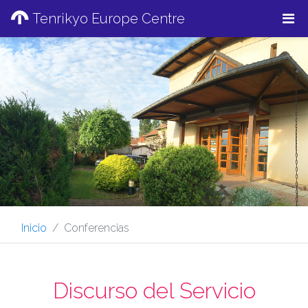
Tenrikyo Europe Centre
Inicio
Conferencias
Discurso del Servicio