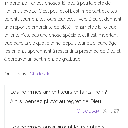
importante. Par ces choses-là, peu à peu la piété de
l'enfant s'éveille. C'est pourquoi il est important que les
parents tournent toujours leur cœur vers Dieu et donnent
une réponse empreinte de piété. Transmettre la foi aux
enfants n'est pas une chose spéciale, et il est important
que dans la vie quotidienne, depuis leur plus jeune âge,
les enfants apprennent à ressentir la présence de Dieu et
à éprouver un sentiment de gratitude.
On lit dans l'
Ofudesaki
:
Les hommes aiment leurs enfants, non ?
Alors, pensez plutôt au regret de Dieu !
Ofudesaki
, XIII, 27
Les hommes aussi aiment leurs enfants,