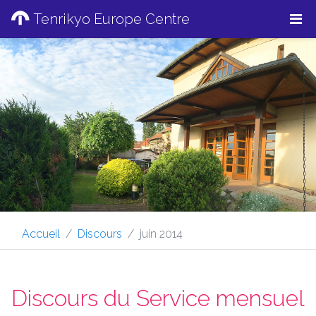
Tenrikyo Europe Centre
Accueil
Discours
juin 2014
Discours du Service mensuel