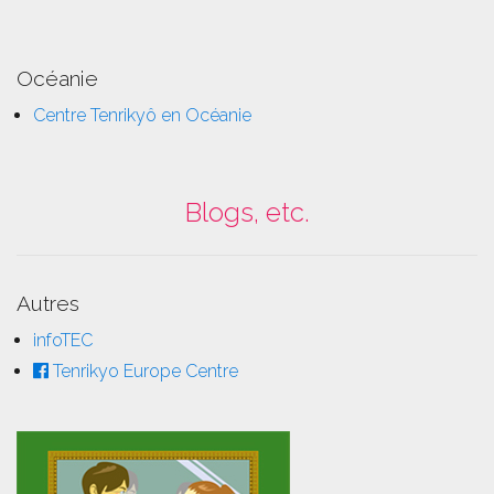
Océanie
Centre Tenrikyô en Océanie
Blogs, etc.
Autres
infoTEC
Tenrikyo Europe Centre