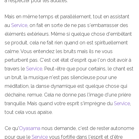
à respecter pour les adultes.
Mais en même temps et parallèlement, tout en assistant
au
Service
, on fait en sorte de ne pas s'embarrasser des
éléments extérieurs. Même si quelque chose d'embêtant
se produit, cela ne fait rien quand on est spirituellement
calme. Vous entendez les bruits mais ils ne vous
perturbent pas. C'est cet état d'esprit que l'on doit avoir à
travers le
Service
. Peut-être que pour certains, le chant est
un bruit, la musique n'est pas silencieuse pour une
méditation, la danse dynamique est quelque chose qui
déchaîne, remue. Cela ne donne pas l'image d'une prière
tranquille. Mais quand votre esprit s'imprègne du
Service
,
tout cela vous apaise.
Ce qu'
Oyasama
nous demande, c'est de rester autonome
pour que le
Service
vous fortifie dans l'esprit et d'être