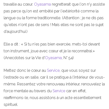
travaille au cœur.
Oyasama
regretterait que l'on n'y assiste
pas parce qu'on est embêté par l'extériorité comme la
langue ou la forme traditionnelle. (Attention ; je ne dis pas
qu'elles n'ont pas de sens ! Mais elles ne sont pas le sujet
d'aujourd'hui.)
Elle a dit : « Si tu n'es pas bien exercée, mets-toi devant
ton instrument, joue avec cœur et je le reconnaîtrai.»
(Anecdotes sur la Vie d'
Oyasama
, N° 54)
Mettez donc le cœur au
Service
, que vous soyez sur
l'estrade ou en salle, car il se pratique à l'intérieur de vous-
même. Ressentez votre renouveau intérieur, renouvelez la
force mentale au travers du
Service
car en effet,
réaffirmons-le, nous assistons à un acte essentiellement
spirituel.