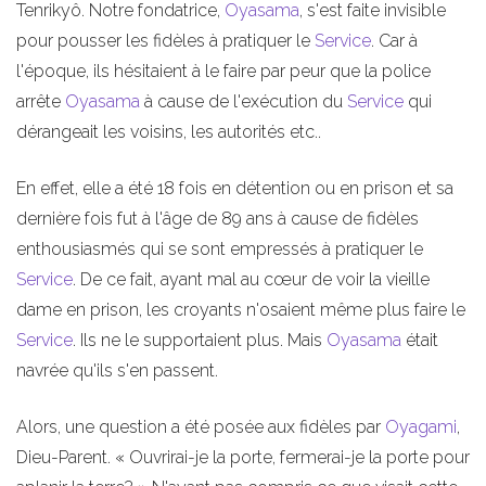
Tenrikyô. Notre fondatrice,
Oyasama
, s'est faite invisible
pour pousser les fidèles à pratiquer le
Service
. Car à
l'époque, ils hésitaient à le faire par peur que la police
arrête
Oyasama
à cause de l'exécution du
Service
qui
dérangeait les voisins, les autorités etc..
En effet, elle a été 18 fois en détention ou en prison et sa
dernière fois fut à l'âge de 89 ans à cause de fidèles
enthousiasmés qui se sont empressés à pratiquer le
Service
. De ce fait, ayant mal au cœur de voir la vieille
dame en prison, les croyants n'osaient même plus faire le
Service
. Ils ne le supportaient plus. Mais
Oyasama
était
navrée qu'ils s'en passent.
Alors, une question a été posée aux fidèles par
Oyagami
,
Dieu-Parent. « Ouvrirai-je la porte, fermerai-je la porte pour