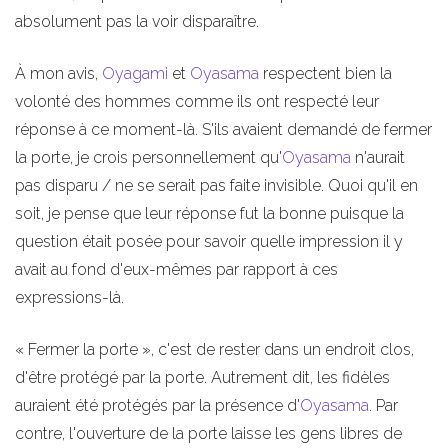
absolument pas la voir disparaître.
À mon avis,
Oyagami
et
Oyasama
respectent bien la
volonté des hommes comme ils ont respecté leur
réponse à ce moment-là. S'ils avaient demandé de fermer
la porte, je crois personnellement qu'
Oyasama
n'aurait
pas disparu / ne se serait pas faite invisible. Quoi qu'il en
soit, je pense que leur réponse fut la bonne puisque la
question était posée pour savoir quelle impression il y
avait au fond d'eux-mêmes par rapport à ces
expressions-là.
« Fermer la porte », c'est de rester dans un endroit clos,
d'être protégé par la porte. Autrement dit, les fidèles
auraient été protégés par la présence d'
Oyasama
. Par
contre, l'ouverture de la porte laisse les gens libres de