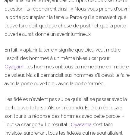
aplanir la terre? » N'ayant pas compris ce que visait cette
question, ils répondirent ainsi : « Nous vous prions d'ouvrir
la porte pour aplanir la terre. » Parce qu'ils pensaient que
l'ouverture était quelque chose de positif et que la porte
ouverte aurait donné un avenir lumineux.
En fait, « aplanir la terre » signifie que Dieu veut mettre
l'esprit des hommes à un même niveau car pour
Oyagami
, les hommes ont tous la même âme en matière
de valeur. Mais il demandait aux hommes s'il devait le faire
avec la porte ouverte ou avec la porte fermée.
Les fidèles n'avaient pas su ce qui allait se passer avec la
porte ouverte lorsqu'ils ont répondu. Et Dieu répliqua à
son tour à la réponse des hommes avec cette parole. «
Tout va changer! » Le résultat :
Oyasama
s'est faite
invisible, surprenant tous les fidèles qui ne souhaitaient