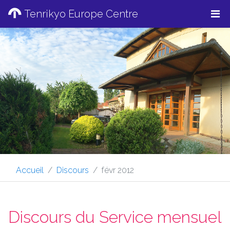
Tenrikyo Europe Centre
Accueil
Discours
févr 2012
Discours du Service mensuel