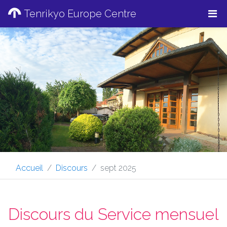
Tenrikyo Europe Centre
Accueil
Discours
sept 2025
Discours du Service mensuel