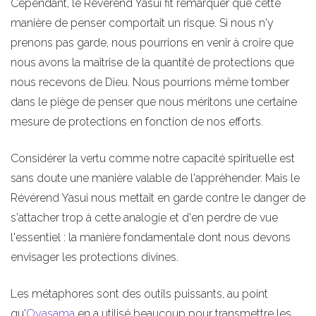
Cependant, le Révérend Yasui fit remarquer que cette
manière de penser comportait un risque. Si nous n'y
prenons pas garde, nous pourrions en venir à croire que
nous avons la maîtrise de la quantité de protections que
nous recevons de Dieu. Nous pourrions même tomber
dans le piège de penser que nous méritons une certaine
mesure de protections en fonction de nos efforts.
Considérer la vertu comme notre capacité spirituelle est
sans doute une manière valable de l'appréhender. Mais le
Révérend Yasui nous mettait en garde contre le danger de
s'attacher trop à cette analogie et d'en perdre de vue
l'essentiel : la manière fondamentale dont nous devons
envisager les protections divines.
Les métaphores sont des outils puissants, au point
qu'
Oyasama
en a utilisé beaucoup pour transmettre les