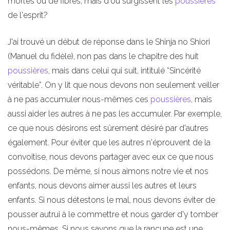
mortes ou de fibres; mais d'où surgissent les
poussières
de l'esprit?
J'ai trouvé un début de réponse dans le Shinja no Shiori
(Manuel du fidèle), non pas dans le chapitre des huit
poussières
, mais dans celui qui suit, intitulé “Sincérité
véritable”. On y lit que nous devons non seulement veiller
à ne pas accumuler nous-mêmes ces
poussières
, mais
aussi aider les autres à ne pas les accumuler. Par exemple,
ce que nous désirons est sûrement désiré par d'autres
également. Pour éviter que les autres n'éprouvent de la
convoitise, nous devons partager avec eux ce que nous
possédons. De même, si nous aimons notre vie et nos
enfants, nous devons aimer aussi les autres et leurs
enfants. Si nous détestons le mal, nous devons éviter de
pousser autrui à le commettre et nous garder d'y tomber
nous-mêmes. Si nous savons que la rancune est une