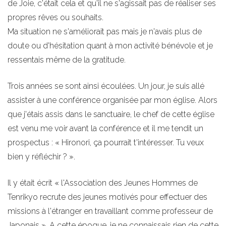
de Joie, c'était cela et qu'il ne s'agissait pas de réaliser ses
propres rêves ou souhaits.
Ma situation ne s'améliorait pas mais je n'avais plus de
doute ou d'hésitation quant à mon activité bénévole et je
ressentais même de la gratitude.
Trois années se sont ainsi écoulées. Un jour, je suis allé
assister à une conférence organisée par mon église. Alors
que j'étais assis dans le sanctuaire, le chef de cette église
est venu me voir avant la conférence et il me tendit un
prospectus : « Hironori, ça pourrait t'intéresser. Tu veux
bien y réfléchir ? ».
Il y était écrit « l'Association des Jeunes Hommes de
Tenrikyo recrute des jeunes motivés pour effectuer des
missions à l'étranger en travaillant comme professeur de
Japonais ». A cette époque, je ne connaissais rien de cette