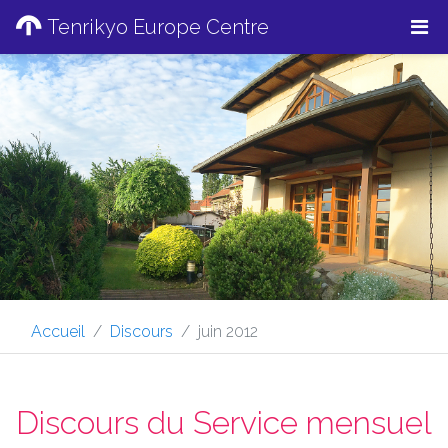
Tenrikyo Europe Centre
Accueil
Discours
juin 2012
Discours du Service mensuel