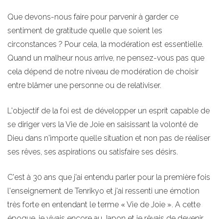
Que devons-nous faire pour parvenir à garder ce
sentiment de gratitude quelle que soient les
circonstances ? Pour cela, la modération est essentielle.
Quand un malheur nous arrive, ne pensez-vous pas que
cela dépend de notre niveau de modération de choisir
entre blâmer une personne ou de relativiser.
L'objectif de la foi est de développer un esprit capable de
se diriger vers la Vie de Joie en saisissant la volonté de
Dieu dans n'importe quelle situation et non pas de réaliser
ses rêves, ses aspirations ou satisfaire ses désirs.
C'est à 30 ans que j'ai entendu parler pour la première fois
l'enseignement de Tenrikyo et j'ai ressenti une émotion
très forte en entendant le terme « Vie de Joie ». A cette
époque, je vivais encore au Japon et je rêvais de devenir