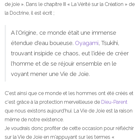
de joie ». Dans le chapitre III « La Vérité sur la Création » de
la Doctrine, il est écrit ;
A l'Origine, ce monde était une immense
étendue d'eau boueuse.
Oyagami
, Tsukihi,
trouvant insipide ce chaos, eut l'idée de créer
l'homme et de se réjouir ensemble en le
voyant mener une Vie de Joie.
C'est ainsi que ce monde et les hommes ont été créés et
c'est grâce à la protection merveilleuse de
Dieu-Parent
que nous existons aujourd'hui. La Vie de Joie est la raison
même de notre existence.
Je voudrais donc profiter de cette occasion pour réfléchir
sur la Vie de Joie en m'appuyant sur les termes «