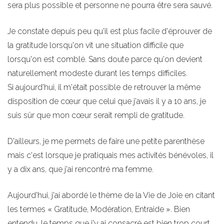
sera plus possible et personne ne pourra être sera sauvé.
Je constate depuis peu qu'il est plus facile d'éprouver de
la gratitude lorsqu'on vit une situation difficile que
lorsqu'on est comblé. Sans doute parce qu'on devient
naturellement modeste durant les temps difficiles.
Si aujourd'hui, il m'était possible de retrouver la même
disposition de cœur que celui que j'avais il y a 10 ans, je
suis sûr que mon cœur serait rempli de gratitude.
D'ailleurs, je me permets de faire une petite parenthèse
mais c'est lorsque je pratiquais mes activités bénévoles, il
y a dix ans, que j'ai rencontré ma femme.
Aujourd'hui, j'ai abordé le thème de la Vie de Joie en citant
les termes « Gratitude, Modération, Entraide ». Bien
entendu, le temps que j'y ai consacré est bien trop court