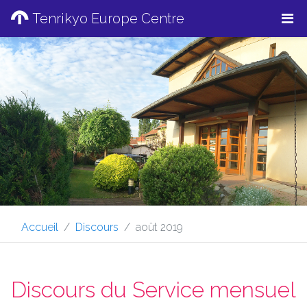
Tenrikyo Europe Centre
Accueil
Discours
août 2019
Discours du Service mensuel