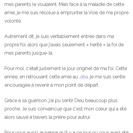
mes parents le voulaient. Mais face à la maladie de cette
amie, je me suis résolue à emprunter la Voie de ma propre
volonté.
Autrement dit, je suis véritablement entrée dans ma
propre foi, alors que j'avais seulement « hérité » la foi de
mes parents jusque-là.
Pour moi, c'était justement le jour originel de ma foi. Cette
année, en retrouvant cette amie au
Jiba
, je me suis sentie
encouragée à revenir à mon point de départ.
Grâce à sa guérison, j'ai pu sentir Dieu beaucoup plus
proche. Je suis convaincue que c'est mon cœur qui a été
alors sauvé à travers la prière pour autrui.
Pour vous aussi, je pense qu'il y a ce jour où vous avez été