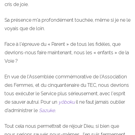
cris de joie.
Sa présence m'a profondément touchée, même si je ne le
voyais que de loin.
Face à l'épreuve du « Parent » de tous les fidèles, que
devrions-nous faire maintenant, nous les « enfants » de la
Voie ?
En vue de l'Assemblée commémorative de l'Association
des Femmes, et du cinquantenaire du TEC, nous devrions
tous exécuter le Service plus sérieusement, avec l'esprit
de sauver autrui. Pour un
yôboku
il ne faut jamais oublier
d'administrer le
Sazuke
.
Tout cela nous permettrait de réjouir Dieu, si bien que
nous serions sauvés nous-mêmes. J'en suis fermement