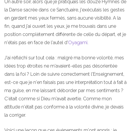
Un autre soir, alors que je pratiquais les douze Hymnes de
la Danse sacrée dans ce Sanctuaire, j'exécutais les gestes
en gardant mes yeux fermés, sans aucune visibilité. A la
fin, quand j'ai ouvert les yeux, je me trouvais dans une
position complètement différente de celle du départ, et je
n'étais pas en face de l'autel d'
Oyagami
.
J'ai réfléchi sur tout cela : malgré ma bonne volonté, mes
idées trop étroites ne m'avaient-elles pas désorientée
dans la foi ? Loin de suivre correctement l'Enseignement,
est-ce que je n'en faisais pas une interprétation tout à fait à
ma guise, en me laissant déborder par mes sentiments ?
C'était comme si Dieu m'avait avertie. Comme mon
attitude n'était pas conforme à la volonté divine, je devais
la corriger.
Voici une leçon que ces évènements m'ont appris : je