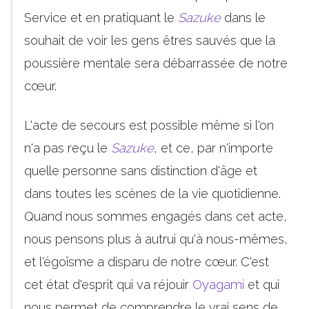
Service et en pratiquant le
Sazuke
dans le
souhait de voir les gens êtres sauvés que la
poussière mentale sera débarrassée de notre
cœur.
L'acte de secours est possible même si l'on
n'a pas reçu le
Sazuke
, et ce, par n'importe
quelle personne sans distinction d'âge et
dans toutes les scènes de la vie quotidienne.
Quand nous sommes engagés dans cet acte,
nous pensons plus à autrui qu'à nous-mêmes,
et l'égoïsme a disparu de notre cœur. C'est
cet état d'esprit qui va réjouir
Oyagami
et qui
nous permet de comprendre le vrai sens de