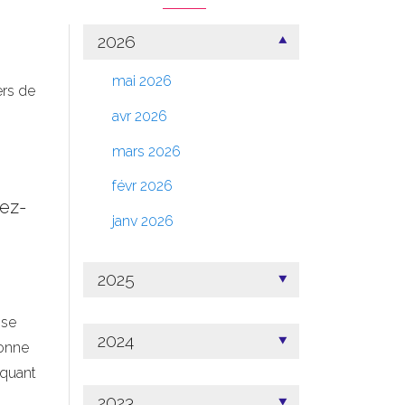
2026
mai 2026
ers de
avr 2026
mars 2026
févr 2026
nez-
janv 2026
2025
 se
2024
donne
rquant
2023