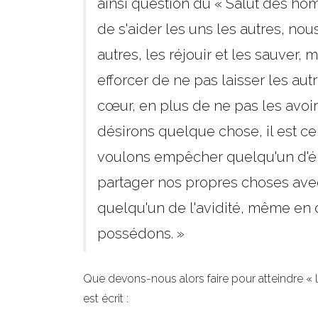
ainsi question du « Salut des hom
de s'aider les uns les autres, nou
autres, les réjouir et les sauve
efforcer de ne pas laisser les au
cœur, en plus de ne pas les avo
désirons quelque chose, il est cer
voulons empêcher quelqu'un d'é
partager nos propres choses avec l
quelqu'un de l'avidité, même en 
possédons. »
Que devons-nous alors faire pour atteindre « la
est écrit :