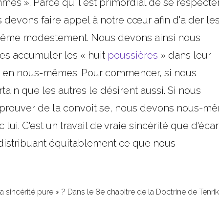
mes ». Parce qu'il est primordial de se respecter
s devons faire appel à notre cœur afin d'aider le
r, même modestement. Nous devons ainsi nous
tres accumuler les « huit
poussières
» dans leur
ir en nous-mêmes. Pour commencer, si nous
tain que les autres le désirent aussi. Si nous
prouver de la convoitise, nous devons nous-m
ui. C'est un travail de vraie sincérité que d'écar
distribuant équitablement ce que nous
 sincérité pure » ? Dans le 8e chapitre de la Doctrine de Tenriky