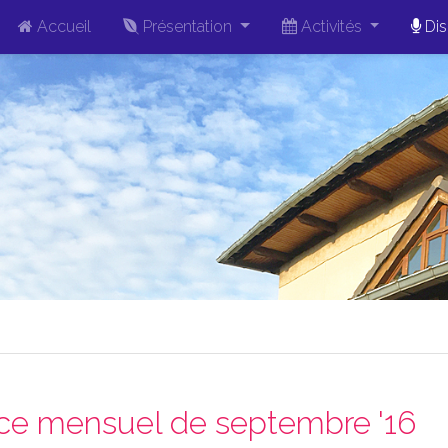
Accueil
Présentation
Activités
Dis
ice mensuel de septembre '16