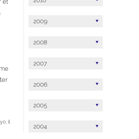
2010
 et
s
2009
2008
2007
ême
ter
2006
2005
o, il
2004