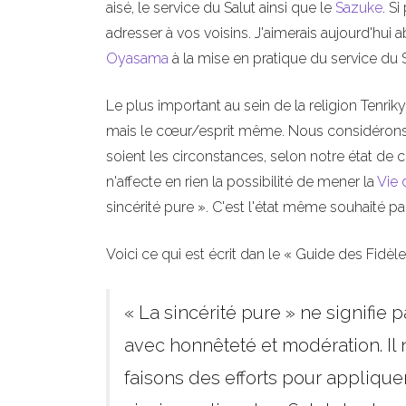
aisé, le service du Salut ainsi que le
Sazuke
. S
adresser à vos voisins. J'aimerais aujourd'hui 
Oyasama
à la mise en pratique du service du 
Le plus important au sein de la religion Tenri
mais le cœur/esprit même. Nous considérons qu
soient les circonstances, selon notre état d
n'affecte en rien la possibilité de mener la
Vie 
sincérité pure ». C'est l'état même souhaité p
Voici ce qui est écrit dan le « Guide des Fidèle
« La sincérité pure » ne signif
avec honnêteté et modération. Il 
faisons des efforts pour appliquer 