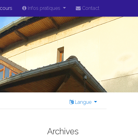
cours
Infos pratiques
Contact
Langue
Archives