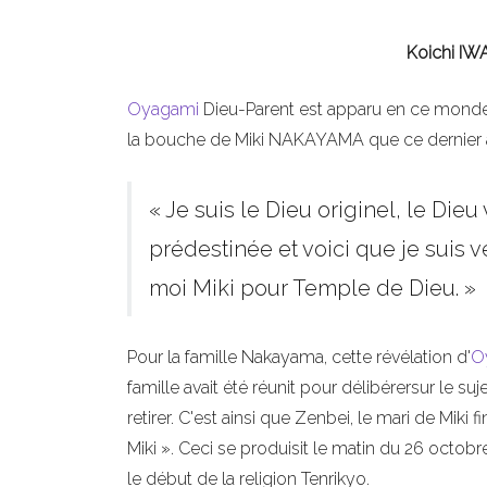
Koichi IW
Oyagami
Dieu-Parent est apparu en ce monde il
la bouche de Miki NAKAYAMA que ce dernier a 
« Je suis le Dieu originel, le Die
prédestinée et voici que je suis 
moi Miki pour Temple de Dieu. »
Pour la famille Nakayama, cette révélation d'
O
famille avait été réunit pour délibérersur le su
retirer. C'est ainsi que Zenbei, le mari de Miki
Miki ». Ceci se produisit le matin du 26 octo
le début de la religion Tenrikyo.