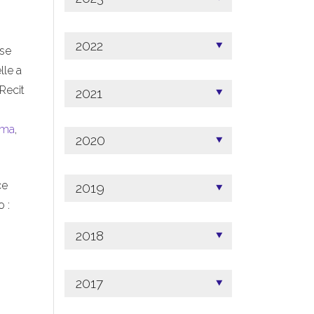
2022
 se
lle a
Recit
2021
ama
,
2020
ce
2019
 :
2018
2017