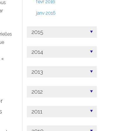
févr 2016
ous
ar
janv 2016
2015
rielles
ue
2014
 «
2013
2012
r
s
2011