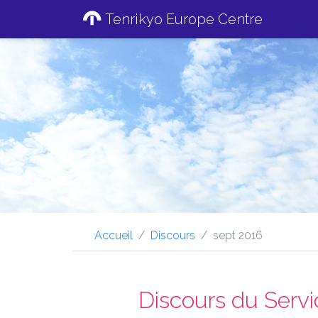
Tenrikyo Europe Centre
Accueil
Discours
sept 2016
Discours du Serv