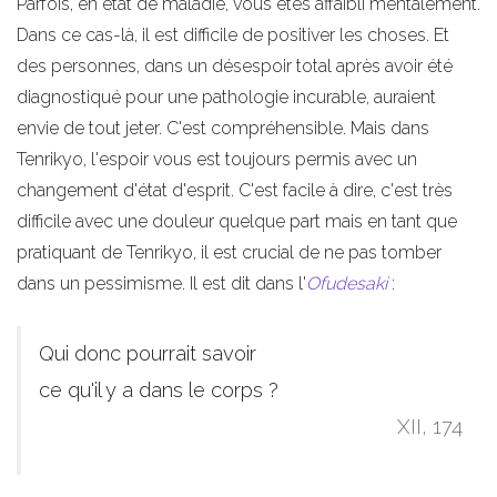
Parfois, en état de maladie, vous êtes affaibli mentalement.
Dans ce cas-là, il est difficile de positiver les choses. Et
des personnes, dans un désespoir total après avoir été
diagnostiqué pour une pathologie incurable, auraient
envie de tout jeter. C'est compréhensible. Mais dans
Tenrikyo, l'espoir vous est toujours permis avec un
changement d'état d'esprit. C'est facile à dire, c'est très
difficile avec une douleur quelque part mais en tant que
pratiquant de Tenrikyo, il est crucial de ne pas tomber
dans un pessimisme. Il est dit dans l'
Ofudesaki
:
Qui donc pourrait savoir
ce qu'il y a dans le corps ?
XII, 174