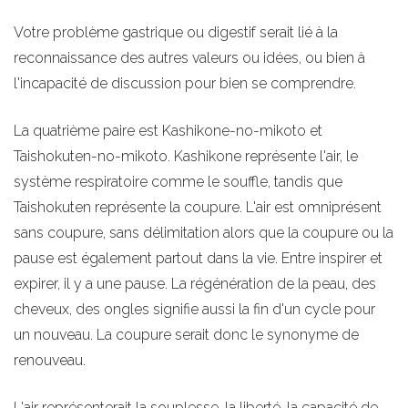
Votre problème gastrique ou digestif serait lié à la
reconnaissance des autres valeurs ou idées, ou bien à
l'incapacité de discussion pour bien se comprendre.
La quatrième paire est Kashikone-no-mikoto et
Taishokuten-no-mikoto. Kashikone représente l'air, le
système respiratoire comme le souffle, tandis que
Taishokuten représente la coupure. L'air est omniprésent
sans coupure, sans délimitation alors que la coupure ou la
pause est également partout dans la vie. Entre inspirer et
expirer, il y a une pause. La régénération de la peau, des
cheveux, des ongles signifie aussi la fin d'un cycle pour
un nouveau. La coupure serait donc le synonyme de
renouveau.
L'air représenterait la souplesse, la liberté, la capacité de