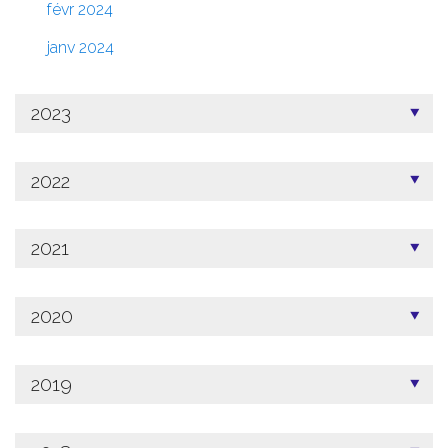
févr 2024
janv 2024
2023
2022
2021
2020
2019