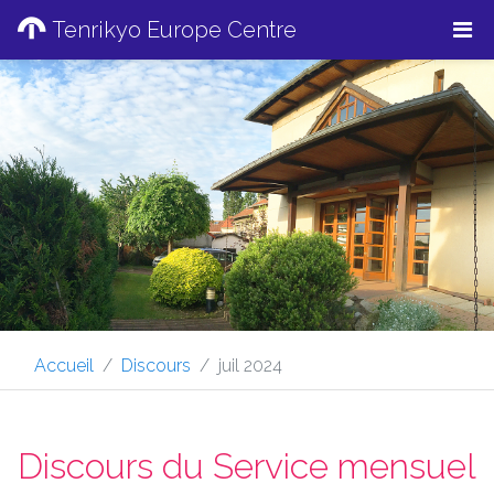
Tenrikyo Europe Centre
Accueil
Discours
juil 2024
Discours du Service mensuel