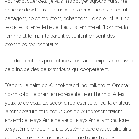
Pour expliquer cela, je vais m'appuyer aujourd'hui sur le
principe de « Deux font un ». Les deux choses différentes
partagent, se complètent, cohabitent. Le soleil et la lune,
le ciel et la terre, le feu et l'eau, la femme et l'homme, la
femme et le mari, le parent et l'enfant en sont des
exemples représentatifs.
Les dix fonctions protectrices sont aussi explicables avec
ce principe des deux attributs qui coopérèrent.
D'abord, la paire de Kunitokotachi-no-mikoto et Omotari-
no-mikoto. Le premier représente l'eau, l'humidité, les
yeux, le cerveau. Le second représente le feu, la chaleur,
la température et le cœur. Ces deux représenteraient
ensemble le système nerveux, le système lymphatique,
le système endocrinien, le système cardiovasculaire ainsi
que les organes sensoriels comme l'ouïe, l'odorat, le