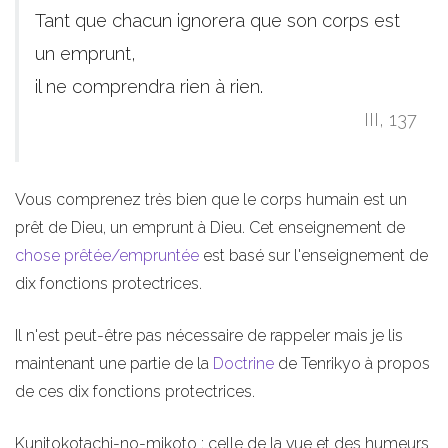
Tant que chacun ignorera que son corps est
un emprunt,
il ne comprendra rien à rien.
III, 137
Vous comprenez très bien que le corps humain est un
prêt de Dieu, un emprunt à Dieu. Cet enseignement de
chose prêtée/empruntée
est basé sur l'enseignement de
dix fonctions protectrices.
Il n'est peut-être pas nécessaire de rappeler mais je lis
maintenant une partie de la
Doctrine
de Tenrikyo à propos
de ces dix fonctions protectrices.
Kunitokotachi-no-mikoto : celle de la vue et des humeurs