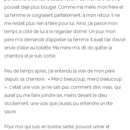
pouvait déjà plus bouger. Comme ma mère, mon frère et
sa femme le soignaient parfaitement, à mon retour, il ne
me restait plus rien à faire pour lui. Ainsi, j'ai passé mon
temps à côté de lui à le regarder dormir. Un jour, mon
père m'a demandé d'appeller sa femme. Il avait l'air d'avoir
envie d'aller au toilette. Ma mère m'a dit de quitter la
chambre et je suis sortie.
Peu de temps après, j'ai entendu la voix de mon père
depuis sa chambre : « Merci beaucoup, merci beaucoup
». c'était une voix, je ne sais pas comment dire, mais, qui
aurait pu me faire joindre les mains devant le dieu
docilement, une voix que j'aurais pu entendre un rite
sacré.
Pour moi qui suis en bonne santé, pouvoir uriner et