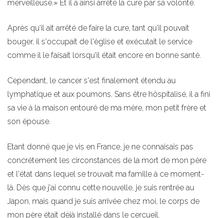
merveilleuse.» Et il a ainsi arrêté la cure par sa volonté.
Après qu'il ait arrêté de faire la cure, tant qu'il pouvait
bouger, il s'occupait de l'église et exécutait le service
comme il le faisait lorsqu'il était encore en bonne santé.
Cependant, le cancer s'est finalement étendu au
lymphatique et aux poumons. Sans être hôspitalisé, il a fini
sa vie à la maison entouré de ma mère, mon petit frère et
son épouse.
Etant donné que je vis en France, je ne connaisais pas
concrétement les circonstances de la mort de mon père
et l'état dans lequel se trouvait ma famille à ce moment-
là. Dès que j'ai connu cette nouvelle, je suis rentrée au
Japon, mais quand je suis arrivée chez moi, le corps de
mon père était déjà installé dans le cercueil.