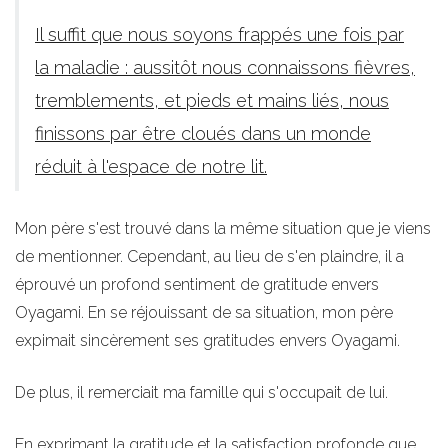
Il suffit que nous soyons frappés une fois par
la maladie : aussitôt nous connaissons fièvres,
tremblements, et pieds et mains liés, nous
finissons par être cloués dans un monde
réduit à l'espace de notre lit.
Mon père s'est trouvé dans la même situation que je viens
de mentionner. Cependant, au lieu de s'en plaindre, il a
éprouvé un profond sentiment de gratitude envers
Oyagami. En se réjouissant de sa situation, mon père
expimait sincèrement ses gratitudes envers Oyagami.
De plus, il remerciait ma famille qui s'occupait de lui.
En exprimant la gratitude et la satisfaction profonde que