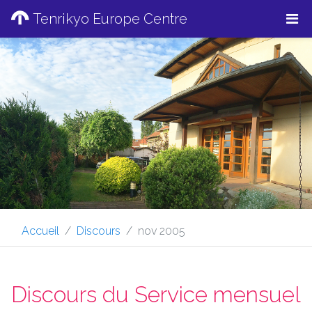
Tenrikyo Europe Centre
Accueil
Discours
nov 2005
Discours du Service mensuel