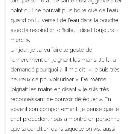
lorsque son état de santé s'est aggravé à tel
point qu'il ne pouvait plus boire que de l'eau,
quand on lui versait de l'eau dans la bouche,
avec la respiration difficile, il disait toujours «
merci ».
Un jour, je l'ai vu faire le geste de
remerciment en joignant les mains. Je lui ai
demandé pourquoi ?, il m'a dit : « je suis très
heureux de pouvoir uriner ». De même, il
joignait les mains en disant « je suis très
reconnaissant de pouvoir déféquer ». En
voyant son comportement, je pense que le
chef précédent nous a montré en personne
que la condition dans laquelle on vis, aussi