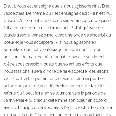
Dieu. Il nous est enseigné que si nous agissons ainsi, Dieu
l'acceptera. De même qu'il est enseigné ceci : « Il n'est nul
besoin d'ornement », « Dieu ne saurait accepter ce qui est
fait à contre-cœur en se lamentant. Plutôt qu'avec de
lourds trésors, venez à moi avec une once de sincérité au
cœur et je vous accepterai. », si nous agissons en
souhaitant que notre entourage pense à nous, si nous
agissons de manière déraisonnable, avec le sentiment
d'être sous pression, quels que soient les efforts que
nous fassions, il sera difficile de faire accepter ces efforts
par Dieu. Il est important que chacun, selon sa position,
selon son point de vue, détermine son cœur à faire les
efforts qu'il peut faire, en se tournant vers la période de
l'anniversaire. Si chacun détermine son cœur en accord
avec le Principe de la Voie, alors l'Eglise tout entière s'unira
d'un seul cœur. Déterminer son cœur en accord avec le «