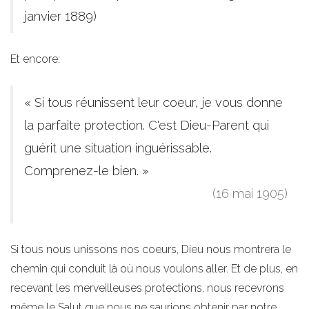
janvier 1889)
Et encore:
« Si tous réunissent leur coeur, je vous donne
la parfaite protection. C'est Dieu-Parent qui
guérit une situation inguérissable.
Comprenez-le bien. »
(16 mai 1905)
Si tous nous unissons nos coeurs, Dieu nous montrera le
chemin qui conduit là où nous voulons aller. Et de plus, en
recevant les merveilleuses protections, nous recevrons
même le Salut que nous ne saurions obtenir par notre