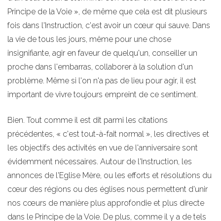
Principe de la Voie », de même que cela est dit plusieurs
fois dans l'Instruction, c'est avoir un cœur qui sauve. Dans
la vie de tous les jours, même pour une chose
insignifiante, agir en faveur de quelqu'un, conseiller un
proche dans l'embarras, collaborer à la solution d'un
problème. Même si l'on n'a pas de lieu pour agir, il est
important de vivre toujours empreint de ce sentiment.
Bien. Tout comme il est dit parmi les citations
précédentes, « c'est tout-à-fait normal », les directives et
les objectifs des activités en vue de l'anniversaire sont
évidemment nécessaires. Autour de l'Instruction, les
annonces de l'Eglise Mère, ou les efforts et résolutions du
cœur des régions ou des églises nous permettent d'unir
nos cœurs de manière plus approfondie et plus directe
dans le Principe de la Voie. De plus, comme il y a de tels