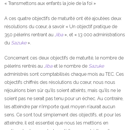
« Transmettons aux enfants la joie de la foi »
A ces quatre objectifs de maturité ont été ajoutées deux
résolutions du cœur, à savoir « Un objectif pratique de
350 pèlerins rentrant au
Jiba
», et « 13 000 administrations
du
Sazuke
».
Concernant ces deux objectifs de maturité, le nombre de
pèlerins rentrés au
Jiba
et le nombre de
Sazuke
administrés sont comptabilisés chaque mois au TEC. Ces
objectifs chiffrés des résolutions du cœur, nous nous
réjouirions bien sûr qu'ils soient atteints, mais qu'ils ne le
soient pas ne serait pas tenu pour un échec. Au contraire,
les atteindre par n'importe quel moyen n'aurait aucun
sens. Ce sont tout simplement des objectifs, et pour les
atteindre, il est essentiel que nous les mettions en