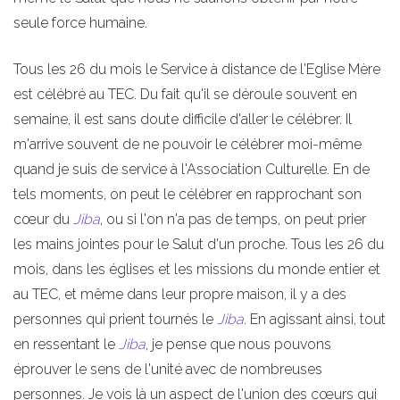
seule force humaine.
Tous les 26 du mois le Service à distance de l'Eglise Mère
est célébré au TEC. Du fait qu'il se déroule souvent en
semaine, il est sans doute difficile d'aller le célébrer. Il
m'arrive souvent de ne pouvoir le célébrer moi-même
quand je suis de service à l'Association Culturelle. En de
tels moments, on peut le célébrer en rapprochant son
cœur du
Jiba
, ou si l'on n'a pas de temps, on peut prier
les mains jointes pour le Salut d'un proche. Tous les 26 du
mois, dans les églises et les missions du monde entier et
au TEC, et même dans leur propre maison, il y a des
personnes qui prient tournés le
Jiba
. En agissant ainsi, tout
en ressentant le
Jiba
, je pense que nous pouvons
éprouver le sens de l'unité avec de nombreuses
personnes. Je vois là un aspect de l'union des cœurs qui