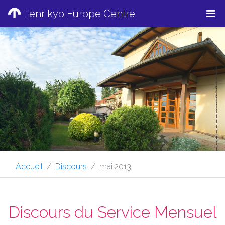
Tenrikyo Europe Centre
Accueil
Discours
mai 2013
Discours du Service Mensuel