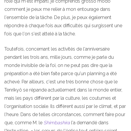
rôle qui m'est imparti, je comprends grosso modo
comment je peux me relier à mon entourage dans
l'ensemble de la tâche. De plus, je peux également
répondre à chaque fois aux difficultés qui surgissent une
fois que l'on s'est attelé à la tâche.
Toutefois, concernant les activités de l'anniversaire
pendant les trois ans, mille jours, comme je parle du
monde invisible de la foi, on ne peut pas dire que la
préparation a été bien faite parce qu'un planning a été
achevé. Par ailleurs, c'est une très bonne chose que le
Tenrikyô se répande actuellement dans le monde entier,
mais les pays diffèrent par la culture, les coutumes et
l'organisation sociale. Ils diffèrent aussi par le climat, et par
l'heure. Dans de telles circonstances, comment faire pour
que, comme M. le
Shimbashira
l'a demandé dans
l'Instruction, « les cœurs de l'église tout entière soient