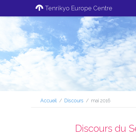
Tenrikyo Europe Centre
Accueil
Discours
mai 2016
Discours du S