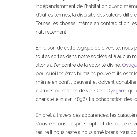
indépendamment de l'habitation quand même. Ma
d'autres termes, la diversité des valeurs différe
Toutes les choses, même en contradiction les u
naturellement.
En raison de cette logique de diversité, nous 
toutes sortes dans notre société et à aucun m
allons à l'encontre de la volonté divine,
Oyaga
pourquoi les êtres humains peuvent-ils oser le
même en conflit peuvent et doivent cohabiter 
cultures ou modes de vie. C'est
Oyagami
qui 
chéris »(le 21 avril 1896). La cohabitation des 
En bref, à travers ces apparences, les caractèr
s'ouvre à tous, l'esprit simple et dépouillé et 
réalité il nous reste à nous améliorer à tous 