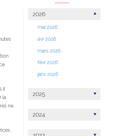
2026
mai 2026
nutes
avr 2026
mars 2026
tion
févr 2026
ce
janv 2026
 il
2025
 la
tres ne
2024
ices,
2023