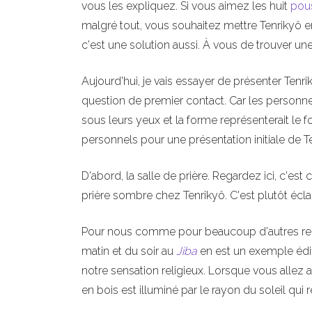
vous les expliquez. Si vous aimez les huit
pou
malgré tout, vous souhaitez mettre Tenrikyô 
c'est une solution aussi. À vous de trouver une 
Aujourd'hui, je vais essayer de présenter Tenri
question de premier contact. Car les person
sous leurs yeux et la forme représenterait le
personnels pour une présentation initiale de T
D'abord, la salle de prière. Regardez ici, c'est 
prière sombre chez Tenrikyô. C'est plutôt éclair
Pour nous comme pour beaucoup d'autres religi
matin et du soir au
Jiba
en est un exemple édifi
notre sensation religieux. Lorsque vous allez a
en bois est illuminé par le rayon du soleil qui r