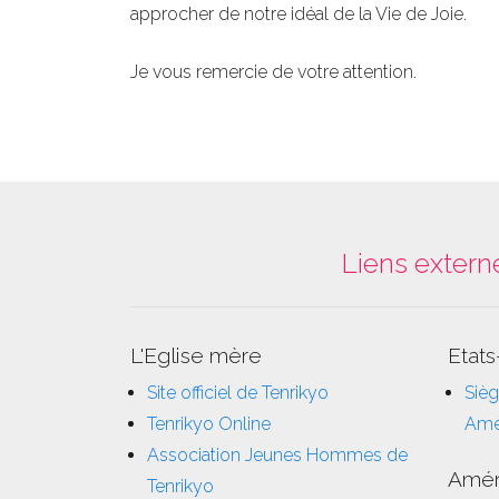
approcher de notre idéal de la Vie de Joie.
Je vous remercie de votre attention.
Liens extern
L'Eglise mère
Etats
Site officiel de Tenrikyo
Sièg
Tenrikyo Online
Amé
Association Jeunes Hommes de
Amér
Tenrikyo