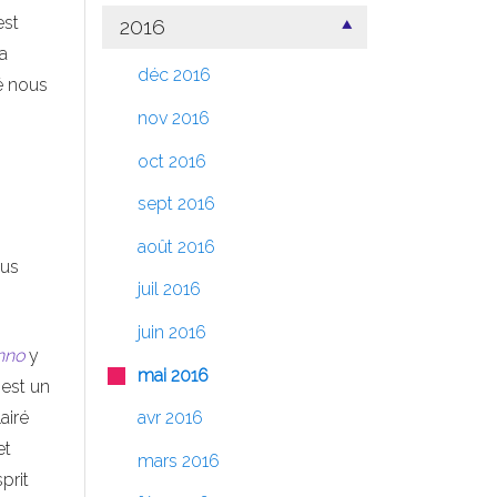
est
2016
la
déc 2016
é nous
nov 2016
oct 2016
sept 2016
août 2016
ous
juil 2016
juin 2016
nno
y
mai 2016
est un
airé
avr 2016
et
mars 2016
prit