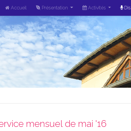
Accueil
Présentation
Activités
Dis
ervice mensuel de mai '16