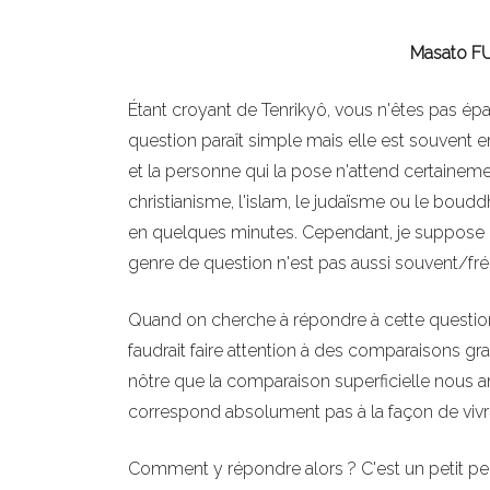
Masato FU
Étant croyant de Tenrikyô, vous n'êtes pas épa
question paraît simple mais elle est souvent 
et la personne qui la pose n'attend certainem
christianisme, l'islam, le judaïsme ou le bou
en quelques minutes. Cependant, je suppose 
genre de question n'est pas aussi souvent/
Quand on cherche à répondre à cette question, 
faudrait faire attention à des comparaisons g
nôtre que la comparaison superficielle nous am
correspond absolument pas à la façon de vivr
Comment y répondre alors ? C'est un petit peu