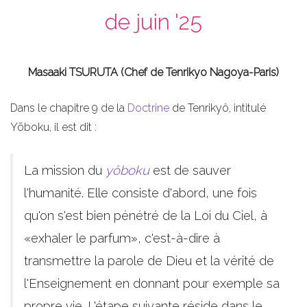
de juin '25
Masaaki TSURUTA (Chef de Tenrikyo Nagoya-Paris)
Dans le chapitre 9 de la
Doctrine
de Tenrikyô, intitulé
Yōboku, il est dit :
La mission du
yôboku
est de sauver
l'humanité. Elle consiste d'abord, une fois
qu'on s'est bien pénétré de la Loi du Ciel, à
«exhaler le parfum», c'est-à-dire à
transmettre la parole de Dieu et la vérité de
l'Enseignement en donnant pour exemple sa
propre vie. L'étape suivante réside dans le