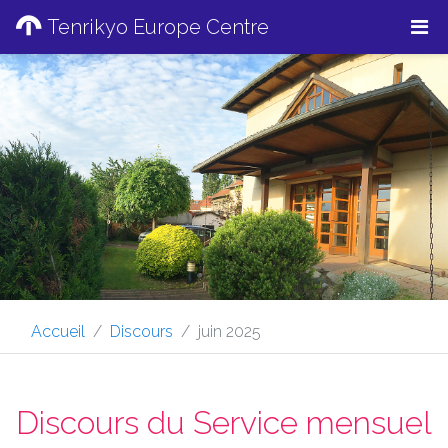
Tenrikyo Europe Centre
Accueil
Discours
juin 2025
Discours du Service mensuel