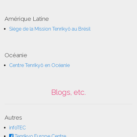
Amérique Latine
Siège de la Mission Tenrikyô au Brésil
Océanie
Centre Tenrikyô en Océanie
Blogs, etc.
Autres
infoTEC
Tenrikyo Europe Centre