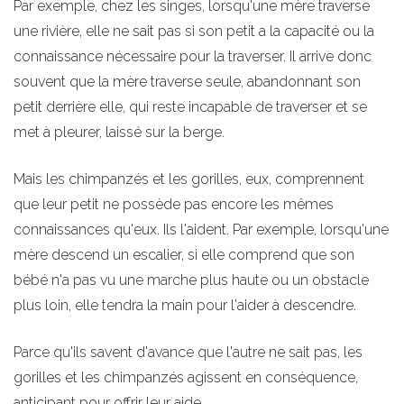
Par exemple, chez les singes, lorsqu'une mère traverse
une rivière, elle ne sait pas si son petit a la capacité ou la
connaissance nécessaire pour la traverser. Il arrive donc
souvent que la mère traverse seule, abandonnant son
petit derrière elle, qui reste incapable de traverser et se
met à pleurer, laissé sur la berge.
Mais les chimpanzés et les gorilles, eux, comprennent
que leur petit ne possède pas encore les mêmes
connaissances qu'eux. Ils l'aident. Par exemple, lorsqu'une
mère descend un escalier, si elle comprend que son
bébé n'a pas vu une marche plus haute ou un obstacle
plus loin, elle tendra la main pour l'aider à descendre.
Parce qu'ils savent d'avance que l'autre ne sait pas, les
gorilles et les chimpanzés agissent en conséquence,
anticipant pour offrir leur aide.