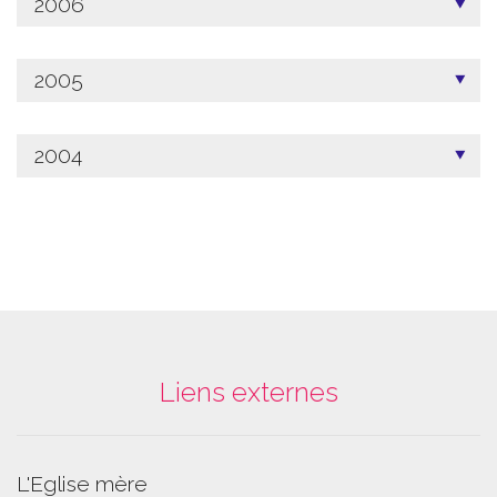
2006
2005
2004
Liens externes
L'Eglise mère