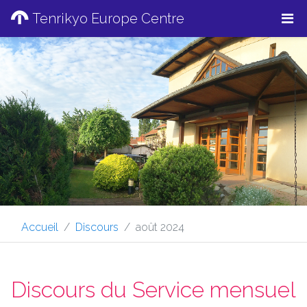
Tenrikyo Europe Centre
Accueil
Discours
août 2024
Discours du Service mensuel