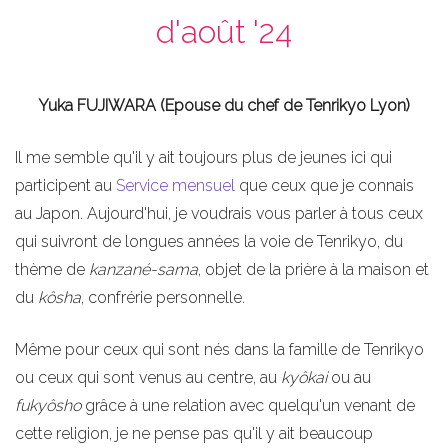
d'août '24
Yuka FUJIWARA (Epouse du chef de Tenrikyo Lyon)
Il me semble qu'il y ait toujours plus de jeunes ici qui
participent au
Service mensuel
que ceux que je connais
au Japon. Aujourd'hui, je voudrais vous parler à tous ceux
qui suivront de longues années la voie de Tenrikyo, du
thème de
kanzané-sama
, objet de la prière à la maison et
du
kôsha
, confrérie personnelle.
Même pour ceux qui sont nés dans la famille de Tenrikyo
ou ceux qui sont venus au centre, au
kyôkai
ou au
fukyôsho
grâce à une relation avec quelqu'un venant de
cette religion, je ne pense pas qu'il y ait beaucoup