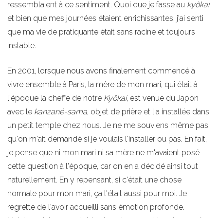
ressemblaient à ce sentiment. Quoi que je fasse au
kyôkai
et bien que mes journées étaient enrichissantes, j'ai senti
que ma vie de pratiquante était sans racine et toujours
instable.
En 2001, lorsque nous avons finalement commencé à
vivre ensemble à Paris, la mère de mon mari, qui était à
l'époque la cheffe de notre
Kyôkai
, est venue du Japon
avec le
kanzané-sama
, objet de prière et l'a installée dans
un petit temple chez nous. Je ne me souviens même pas
qu'on m'ait demandé si je voulais l'installer ou pas. En fait,
je pense que ni mon mari ni sa mère ne m'avaient posé
cette question à l'époque, car on en a décidé ainsi tout
naturellement. En y repensant, si c'était une chose
normale pour mon mari, ça l'était aussi pour moi. Je
regrette de l'avoir accueilli sans émotion profonde.