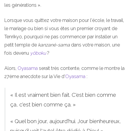
les générations ».
Lorsque vous quittez votre maison pour l'école, le travail,
le mariage ou bien si vous êtes un premier croyant de
Tenrikyo, pourquoi ne pas commencer par installer un
petit temple de
kanzané-sama
dans votre maison, une
fois devenu
yôboku
?
Alors,
Oyasama
serait très contente, comme le montre la
27ème anecdote sur la Vie d'
Oyasama
:
« Il est vraiment bien fait. C'est bien comme
ça, c'est bien comme ça. »
« Quel bon jour, aujourd'hui. Jour bienheureux,
puisqu'il voit l'autel être dédié à Dieu! »