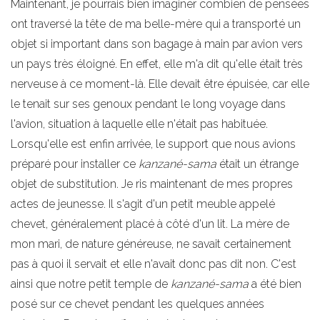
Maintenant, je pourrais bien imaginer combien de pensées
ont traversé la tête de ma belle-mère qui a transporté un
objet si important dans son bagage à main par avion vers
un pays très éloigné. En effet, elle m'a dit qu'elle était très
nerveuse à ce moment-là. Elle devait être épuisée, car elle
le tenait sur ses genoux pendant le long voyage dans
l'avion, situation à laquelle elle n'était pas habituée.
Lorsqu'elle est enfin arrivée, le support que nous avions
préparé pour installer ce
kanzané-sama
était un étrange
objet de substitution. Je ris maintenant de mes propres
actes de jeunesse. Il s'agit d'un petit meuble appelé
chevet, généralement placé à côté d'un lit. La mère de
mon mari, de nature généreuse, ne savait certainement
pas à quoi il servait et elle n'avait donc pas dit non. C'est
ainsi que notre petit temple de
kanzané-sama
a été bien
posé sur ce chevet pendant les quelques années