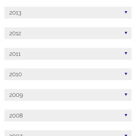
2013
2012
2011
2010
2009
2008
2007