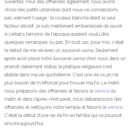
suivantes. Pour des offrandes également, nous avons
choisi des petits ustensiles dont nous ne connaissions
pas vraiment l'usage : la couleur blanche étant le seul
facteur décisif. Je suis maintenant embarrassée de savoir
si certains témoins de l'époque auraient voulu dire
quelques remarques ou pas. En tout cas, pour moi, c'était
le début de ma vie avec un
kanzané-sama
. Seulement
après avoir placé notre
kanzané-sama
chez nous dans un
endroit clairement visible, la pratique religieuse s'est
établie dans ma vie quotidienne. C'est une vie où je n'ai
plus besoin de m'efforcer pour trouver ma foi. Le matin,
nous préparons des offrandes et faisons le
service
du
matin et dans l'après-midi pareil, nous débarrassons des
offrandes et nettoyons notre temple et faisons le
service
.
C'était le début d'une vie de foi en famille qui se poursuit
encore aujourd'hui.