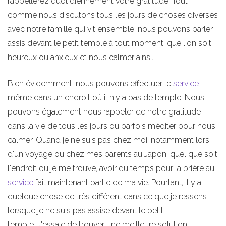
rappellerez quotidiennement votre gratitude. Tout
comme nous discutons tous les jours de choses diverses
avec notre famille qui vit ensemble, nous pouvons parler
assis devant le petit temple à tout moment, que l'on soit
heureux ou anxieux et nous calmer ainsi.
Bien évidemment, nous pouvons effectuer le
service
même dans un endroit où il n'y a pas de temple. Nous
pouvons également nous rappeler de notre gratitude
dans la vie de tous les jours ou parfois méditer pour nous
calmer. Quand je ne suis pas chez moi, notamment lors
d'un voyage ou chez mes parents au Japon, quel que soit
l'endroit où je me trouve, avoir du temps pour la prière au
service
fait maintenant partie de ma vie. Pourtant, il y a
quelque chose de très différent dans ce que je ressens
lorsque je ne suis pas assise devant le petit
temple. J'essaie de trouver une meilleure solution,