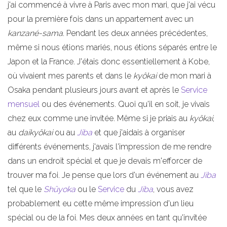
j'ai commencé à vivre à Paris avec mon mari, que j'ai vécu
pour la première fois dans un appartement avec un
kanzané-sama
. Pendant les deux années précédentes,
même si nous étions mariés, nous étions séparés entre le
Japon et la France. J'étais donc essentiellement à Kobe,
où vivaient mes parents et dans le
kyôkai
de mon mari à
Osaka pendant plusieurs jours avant et après le
Service
mensuel
ou des événements. Quoi qu'il en soit, je vivais
chez eux comme une invitée. Même si je priais au
kyôkai
,
au
daikyôkai
ou au
Jiba
et que j'aidais à organiser
différents événements, j'avais l'impression de me rendre
dans un endroit spécial et que je devais m'efforcer de
trouver ma foi. Je pense que lors d'un événement au
Jiba
tel que le
Shûyoka
ou le
Service
du
Jiba
, vous avez
probablement eu cette même impression d'un lieu
spécial ou de la foi. Mes deux années en tant qu'invitée