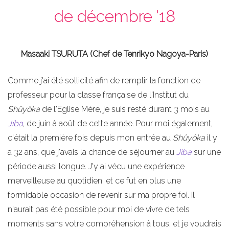
de décembre '18
Masaaki TSURUTA (Chef de Tenrikyo Nagoya-Paris)
Comme j'ai été sollicité afin de remplir la fonction de
professeur pour la classe française de l'Institut du
Shûyôka
de l'Eglise Mère, je suis resté durant 3 mois au
Jiba
, de juin à août de cette année. Pour moi également,
c'était la première fois depuis mon entrée au
Shûyôka
il y
a 32 ans, que j'avais la chance de séjourner au
Jiba
sur une
période aussi longue. J'y ai vécu une expérience
merveilleuse au quotidien, et ce fut en plus une
formidable occasion de revenir sur ma propre foi. Il
n'aurait pas été possible pour moi de vivre de tels
moments sans votre compréhension à tous, et je voudrais