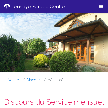
Tenrikyo Europe Centre
Accueil
Discours
déc 2018
Discours du Service mensuel