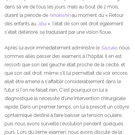
dans sa vie de tous les jours, mais au bout de 2 mois,
durant la période de
hinokishin
au moment du « Retour
des enfants au
Jiba
», l'état de son œil droit également
s'était détérioré, se traduisant par une vision floue.
Après lui avoir immédiatement administré le
Sazuke
, nous
sommes allés passer des examens à l'hôpital. Il en est
ressorti que son œil gauche était proche de la cécité, et
que son œil droit, même s'il lui permettait de voir encore,
allait être amené à s'affaiblir considérablement dans le
futur si l'on ne faisait rien. C'est pourquoi on lui a
diagnostiqué la nécessité d'une intervention chirurgicale
rapide. Dans un premier temps, on lui a prescrit un collyre
ophtalmique destiné à faire baisser sa tension oculaire,
puis nous avons surveillé l'évolution pendant quelques
jours. Lors du 2ème examen, nous avons discuté de la