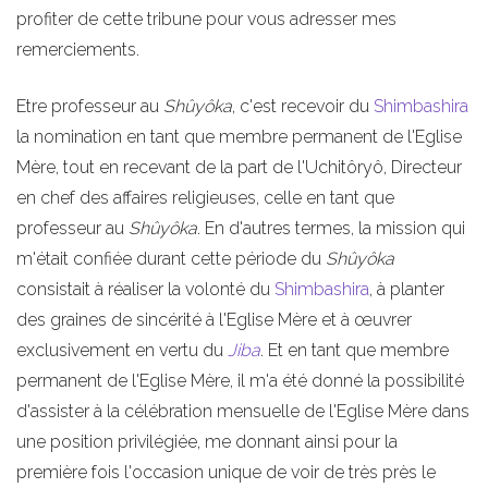
profiter de cette tribune pour vous adresser mes
remerciements.
Etre professeur au
Shûyôka
, c'est recevoir du
Shimbashira
la nomination en tant que membre permanent de l'Eglise
Mère, tout en recevant de la part de l'Uchitôryô, Directeur
en chef des affaires religieuses, celle en tant que
professeur au
Shûyôka
. En d'autres termes, la mission qui
m'était confiée durant cette période du
Shûyôka
consistait à réaliser la volonté du
Shimbashira
, à planter
des graines de sincérité à l'Eglise Mère et à œuvrer
exclusivement en vertu du
Jiba
. Et en tant que membre
permanent de l'Eglise Mère, il m'a été donné la possibilité
d'assister à la célébration mensuelle de l'Eglise Mère dans
une position privilégiée, me donnant ainsi pour la
première fois l'occasion unique de voir de très près le