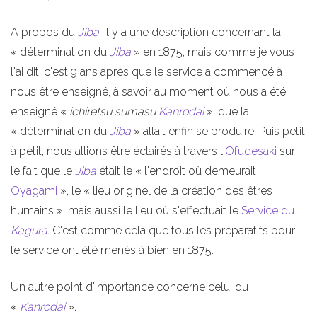
A propos du
Jiba
, il y a une description concernant la
« détermination du
Jiba
» en 1875, mais comme je vous
l'ai dit, c'est 9 ans après que le service a commencé à
nous être enseigné, à savoir au moment où nous a été
enseigné «
ichiretsu sumasu
Kanrodai
», que la
« détermination du
Jiba
» allait enfin se produire. Puis petit
à petit, nous allions être éclairés à travers l'
Ofudesaki
sur
le fait que le
Jiba
était le « l'endroit où demeurait
Oyagami
», le « lieu originel de la création des êtres
humains », mais aussi le lieu où s'effectuait le
Service du
Kagura
. C'est comme cela que tous les préparatifs pour
le service ont été menés à bien en 1875.
Un autre point d'importance concerne celui du
«
Kanrodai
».