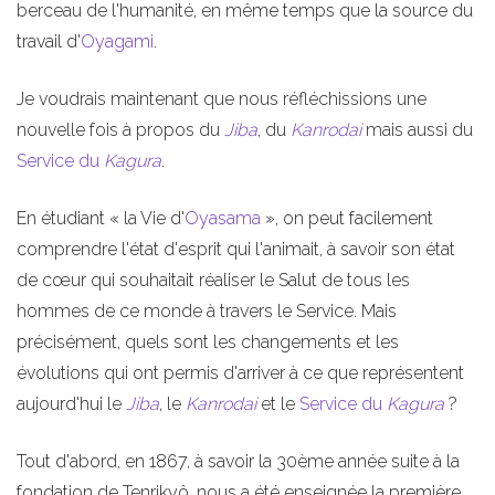
berceau de l'humanité, en même temps que la source du
travail d'
Oyagami
.
Je voudrais maintenant que nous réfléchissions une
nouvelle fois à propos du
Jiba
, du
Kanrodai
mais aussi du
Service du
Kagura
.
En étudiant « la Vie d'
Oyasama
», on peut facilement
comprendre l'état d'esprit qui l'animait, à savoir son état
de cœur qui souhaitait réaliser le Salut de tous les
hommes de ce monde à travers le Service. Mais
précisément, quels sont les changements et les
évolutions qui ont permis d'arriver à ce que représentent
aujourd'hui le
Jiba
, le
Kanrodai
et le
Service du
Kagura
?
Tout d'abord, en 1867, à savoir la 30ème année suite à la
fondation de Tenrikyô, nous a été enseignée la première