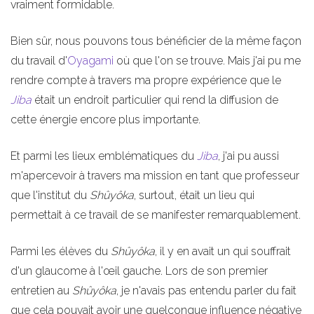
vraiment formidable.
Bien sûr, nous pouvons tous bénéficier de la même façon
du travail d'
Oyagami
où que l'on se trouve. Mais j'ai pu me
rendre compte à travers ma propre expérience que le
Jiba
était un endroit particulier qui rend la diffusion de
cette énergie encore plus importante.
Et parmi les lieux emblématiques du
Jiba
, j'ai pu aussi
m'apercevoir à travers ma mission en tant que professeur
que l'institut du
Shûyôka
, surtout, était un lieu qui
permettait à ce travail de se manifester remarquablement.
Parmi les élèves du
Shûyôka
, il y en avait un qui souffrait
d'un glaucome à l'œil gauche. Lors de son premier
entretien au
Shûyôka
, je n'avais pas entendu parler du fait
que cela pouvait avoir une quelconque influence négative