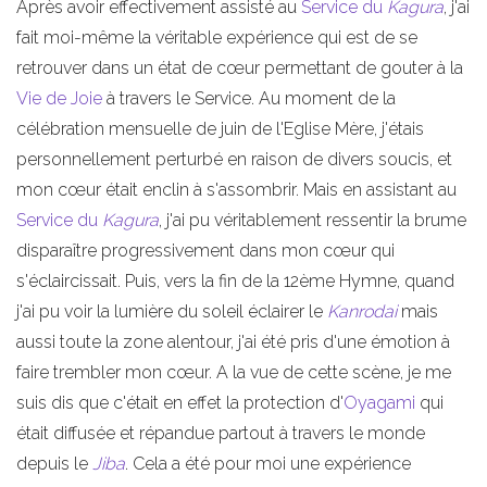
Après avoir effectivement assisté au
Service du
Kagura
, j'ai
fait moi-même la véritable expérience qui est de se
retrouver dans un état de cœur permettant de gouter à la
Vie de Joie
à travers le Service. Au moment de la
célébration mensuelle de juin de l'Eglise Mère, j'étais
personnellement perturbé en raison de divers soucis, et
mon cœur était enclin à s'assombrir. Mais en assistant au
Service du
Kagura
, j'ai pu véritablement ressentir la brume
disparaître progressivement dans mon cœur qui
s'éclaircissait. Puis, vers la fin de la 12ème Hymne, quand
j'ai pu voir la lumière du soleil éclairer le
Kanrodai
mais
aussi toute la zone alentour, j'ai été pris d'une émotion à
faire trembler mon cœur. A la vue de cette scène, je me
suis dis que c'était en effet la protection d'
Oyagami
qui
était diffusée et répandue partout à travers le monde
depuis le
Jiba
. Cela a été pour moi une expérience