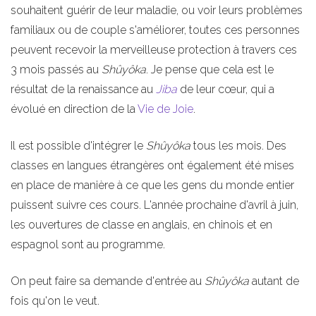
souhaitent guérir de leur maladie, ou voir leurs problèmes
familiaux ou de couple s'améliorer, toutes ces personnes
peuvent recevoir la merveilleuse protection à travers ces
3 mois passés au
Shûyôka
. Je pense que cela est le
résultat de la renaissance au
Jiba
de leur cœur, qui a
évolué en direction de la
Vie de Joie
.
Il est possible d'intégrer le
Shûyôka
tous les mois. Des
classes en langues étrangères ont également été mises
en place de manière à ce que les gens du monde entier
puissent suivre ces cours. L'année prochaine d'avril à juin,
les ouvertures de classe en anglais, en chinois et en
espagnol sont au programme.
On peut faire sa demande d'entrée au
Shûyôka
autant de
fois qu'on le veut.