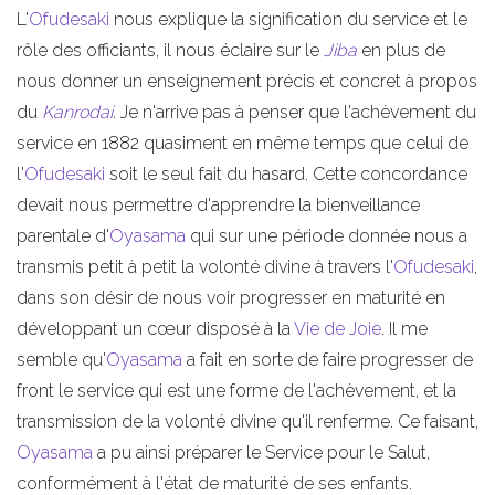
L'
Ofudesaki
nous explique la signification du service et le
rôle des officiants, il nous éclaire sur le
Jiba
en plus de
nous donner un enseignement précis et concret à propos
du
Kanrodai
. Je n'arrive pas à penser que l'achèvement du
service en 1882 quasiment en même temps que celui de
l'
Ofudesaki
soit le seul fait du hasard. Cette concordance
devait nous permettre d'apprendre la bienveillance
parentale d'
Oyasama
qui sur une période donnée nous a
transmis petit à petit la volonté divine à travers l'
Ofudesaki
,
dans son désir de nous voir progresser en maturité en
développant un cœur disposé à la
Vie de Joie
. Il me
semble qu'
Oyasama
a fait en sorte de faire progresser de
front le service qui est une forme de l'achèvement, et la
transmission de la volonté divine qu'il renferme. Ce faisant,
Oyasama
a pu ainsi préparer le Service pour le Salut,
conformément à l'état de maturité de ses enfants.