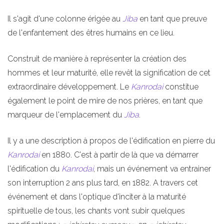
Il s'agit d'une colonne érigée au
Jiba
en tant que preuve
de l'enfantement des êtres humains en ce lieu.
Construit de manière à représenter la création des
hommes et leur maturité, elle revêt la signification de cet
extraordinaire développement. Le
Kanrodai
constitue
également le point de mire de nos prières, en tant que
marqueur de l'emplacement du
Jiba
.
Il y a une description à propos de l'édification en pierre du
Kanrodai
en 1880. C'est à partir de là que va démarrer
l'édification du
Kanrodai
, mais un événement va entrainer
son interruption 2 ans plus tard, en 1882. A travers cet
événement et dans l'optique d'inciter à la maturité
spirituelle de tous, les chants vont subir quelques