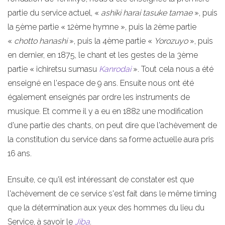
partie du service actuel, «
ashiki harai tasuke tamae
», puis
la 5ème partie « 12ème hymne », puis la 2ème partie
«
chotto hanashi
», puis la 4ème partie «
Yorozuyo
», puis
en dernier, en 1875, le chant et les gestes de la 3ème
partie « ichiretsu sumasu
Kanrodai
». Tout cela nous a été
enseigné en l'espace de 9 ans. Ensuite nous ont été
également enseignés par ordre les instruments de
musique. Et comme il y a eu en 1882 une modification
d'une partie des chants, on peut dire que l'achèvement de
la constitution du service dans sa forme actuelle aura pris
16 ans.
Ensuite, ce qu'il est intéressant de constater est que
l'achèvement de ce service s'est fait dans le même timing
que la détermination aux yeux des hommes du lieu du
Service, à savoir le
Jiba
.