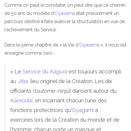
Comme on peut le constater, on peut dire que ce chemin
de 50 ans du modèle d'
Oyasama
était précisément un
parcours destiné à faire avancer la structuration en vue de
l'achèvement du Service.
Dans le 5ème chapitre de « la Vie d'
Oyasama
», il nous est
enseigné comme ceci :
« Le
Service du
Kagura
est toujours accompli
au
Jiba
, lieu originel de la Création. Les dix
officiants (
tsutome-ninjû
) dansent autour du
Kanrodai
, en incarnant chacun l'une des
fonctions protectrices qu'
Oyagami
a
exercées lors de la Création du monde et de
l'homme: chacun porte un masque et