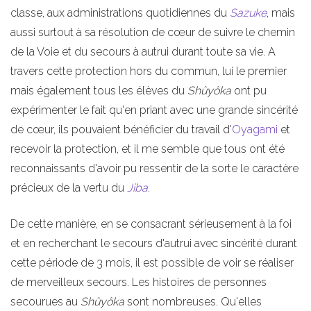
classe, aux administrations quotidiennes du
Sazuke
, mais
aussi surtout à sa résolution de cœur de suivre le chemin
de la Voie et du secours à autrui durant toute sa vie. A
travers cette protection hors du commun, lui le premier
mais également tous les élèves du
Shûyôka
ont pu
expérimenter le fait qu'en priant avec une grande sincérité
de cœur, ils pouvaient bénéficier du travail d'
Oyagami
et
recevoir la protection, et il me semble que tous ont été
reconnaissants d'avoir pu ressentir de la sorte le caractère
précieux de la vertu du
Jiba
.
De cette manière, en se consacrant sérieusement à la foi
et en recherchant le secours d'autrui avec sincérité durant
cette période de 3 mois, il est possible de voir se réaliser
de merveilleux secours. Les histoires de personnes
secourues au
Shûyôka
sont nombreuses. Qu'elles