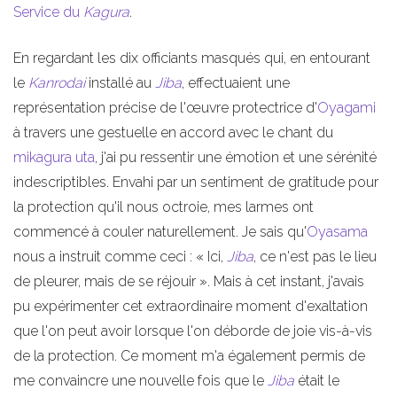
Service du
Kagura
.
En regardant les dix officiants masqués qui, en entourant
le
Kanrodai
installé au
Jiba
, effectuaient une
représentation précise de l'œuvre protectrice d'
Oyagami
à travers une gestuelle en accord avec le chant du
mikagura uta
, j'ai pu ressentir une émotion et une sérénité
indescriptibles. Envahi par un sentiment de gratitude pour
la protection qu'il nous octroie, mes larmes ont
commencé à couler naturellement. Je sais qu'
Oyasama
nous a instruit comme ceci : « Ici,
Jiba
, ce n'est pas le lieu
de pleurer, mais de se réjouir ». Mais à cet instant, j'avais
pu expérimenter cet extraordinaire moment d'exaltation
que l'on peut avoir lorsque l'on déborde de joie vis-à-vis
de la protection. Ce moment m'a également permis de
me convaincre une nouvelle fois que le
Jiba
était le