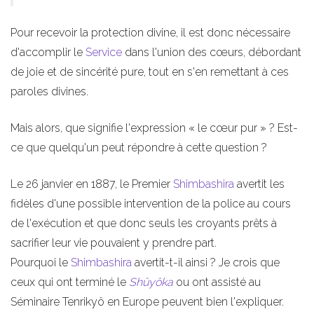
Pour recevoir la protection divine, il est donc nécessaire
d'accomplir le
Service
dans l'union des cœurs, débordant
de joie et de sincérité pure, tout en s'en remettant à ces
paroles divines.
Mais alors, que signifie l'expression « le cœur pur » ? Est-
ce que quelqu'un peut répondre à cette question ?
Le 26 janvier en 1887, le Premier
Shimbashira
avertit les
fidèles d'une possible intervention de la police au cours
de l'exécution et que donc seuls les croyants prêts à
sacrifier leur vie pouvaient y prendre part.
Pourquoi le
Shimbashira
avertit-t-il ainsi ? Je crois que
ceux qui ont terminé le
Shûyôka
ou ont assisté au
Séminaire Tenrikyô en Europe peuvent bien l'expliquer.