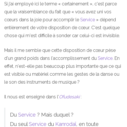
Si j'ai employé ici le terme « certainement », c'est parce
que la vraisemblance du fait que « vous avez uni vos
cœurs dans la joie pour accomplir le
Service
» dépend
entièrement de votre disposition de cœur. C'est quelque
chose qui m'est difficile à sonder car celui-ci est invisible.
Mais il me semble que cette disposition de cœur pèse
d'un grand poids dans l'accomplissement du
Service
. En
effet, n'est-elle pas beaucoup plus importante que ce qui
est visible ou matériel comme les gestes de la danse ou
le son des instruments de musique ?
Il nous est enseigné dans l'
Ofudesaki
:
Du
Service
? Mais duquel ?
Du seul
Service
du
Kanrodaï
, en toute