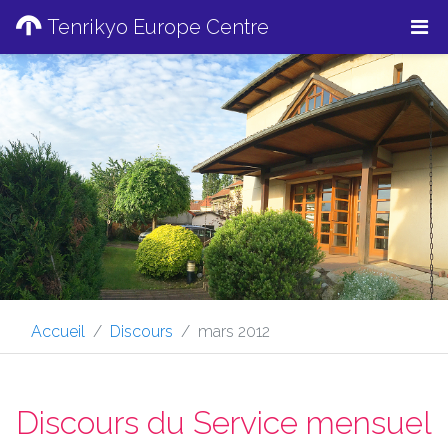
Tenrikyo Europe Centre
Accueil
Discours
mars 2012
Discours du Service mensuel