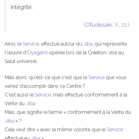
intégrité.
(
Ofudesaki
, X, 21.)
Ainsi, le
Service
, effectué autour du
Jiba
, qui représente
l'œuvre d'
Oyagami
opérée lors de la Création, vise au
Salut universel.
Mais alors, qu'est-ce que c'est que le
Service
que vous
venez d'accomplir dans ce Centre ?
C'est aussi le
Service
, mais effectué conformément à la
Vérité du
Jiba
.
Mais, que signifie le terme « conformément à la Vérité du
Jiba
» ?
Cela veut dire « avec la même volonté que le
Service
effectué au
Jiba
».