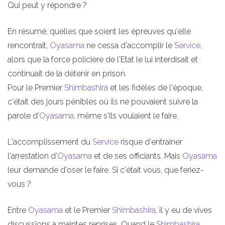
Qui peut y répondre ?
En résumé, quelles que soient les épreuves qu'elle
rencontrait,
Oyasama
ne cessa d'accomplir le
Service
,
alors que la force policière de l'Etat le lui interdisait et
continuait de la détenir en prison.
Pour le Premier
Shimbashira
et les fidèles de l'époque,
c'était des jours pénibles où ils ne pouvaient suivre la
parole d'
Oyasama
, même s'ils voulaient le faire.
L'accomplissement du
Service
risque d'entrainer
l'arrestation d'
Oyasama
et de ses officiants. Mais
Oyasama
leur demande d'oser le faire. Si c'était vous, que feriez-
vous ?
Entre
Oyasama
et le Premier
Shimbashira
, il y eu de vives
discussions à maintes reprises. Quand le
Shimbashira