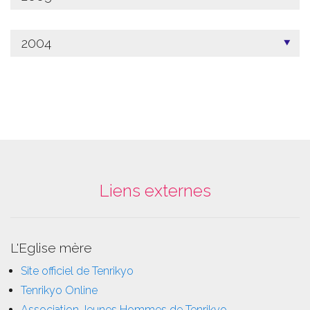
2004
Liens externes
L'Eglise mère
Site officiel de Tenrikyo
Tenrikyo Online
Association Jeunes Hommes de Tenrikyo