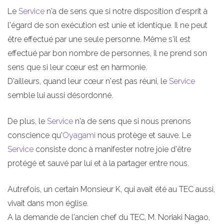
Le
Service
n'a de sens que si notre disposition d'esprit à
l'égard de son exécution est unie et identique. Il ne peut
être effectué par une seule personne. Même s'il est
effectué par bon nombre de personnes, il ne prend son
sens que si leur cœur est en harmonie.
D'ailleurs, quand leur cœur n'est pas réuni, le
Service
semble lui aussi désordonné.
De plus, le
Service
n'a de sens que si nous prenons
conscience qu'
Oyagami
nous protège et sauve. Le
Service
consiste donc à manifester notre joie d'être
protégé et sauvé par lui et à la partager entre nous.
Autrefois, un certain Monsieur K, qui avait été au TEC aussi,
vivait dans mon église.
A la demande de l'ancien chef du TEC, M. Noriaki Nagao,