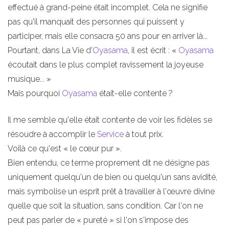
effectué à grand-peine était incomplet. Cela ne signifie
pas qu'il manquait des personnes qui puissent y
participer, mais elle consacra 50 ans pour en arriver là...
Pourtant, dans La Vie d'
Oyasama
, il est écrit : «
Oyasama
écoutait dans le plus complet ravissement la joyeuse
musique... »
Mais pourquoi
Oyasama
était-elle contente ?
Il me semble qu'elle était contente de voir les fidèles se
résoudre à accomplir le
Service
à tout prix.
Voilà ce qu'est « le cœur pur ».
Bien entendu, ce terme proprement dit ne désigne pas
uniquement quelqu'un de bien ou quelqu'un sans avidité,
mais symbolise un esprit prêt à travailler à l'œuvre divine
quelle que soit la situation, sans condition. Car l'on ne
peut pas parler de « pureté » si l'on s'impose des