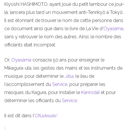
Kiyoshi HASHIMOTO, ayant joué du petit tambour ce jour-
là, lancera plus tard un mouvement anti-Tenrikyô à Tokyô.
Il est étonnant de trouver le nom de cette personne dans
ce document ainsi que dans le livre de La Vie d'
Oyasama
,
sans y retrouver le nom des autres. Ainsi, le nombre des
officiants était incomplet.
Or,
Oyasama
consacra 50 ans pour enseigner le
Mikagura-uta, les gestes des mains et les instruments de
musique, pour déterminer le
Jiba
, le lieu de
l'accomplissement du
Service
, pour préparer les
masques du Kagura, pour installer le
Kanrodaï
et pour
déterminer les officiants du
Service
.
Il est dit dans l'
Ofudesaki
: