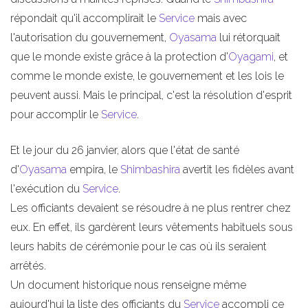
répondait qu'il accomplirait le
Service
mais avec
l'autorisation du gouvernement,
Oyasama
lui rétorquait
que le monde existe grâce à la protection d'
Oyagami
, et
comme le monde existe, le gouvernement et les lois le
peuvent aussi. Mais le principal, c'est la résolution d'esprit
pour accomplir le
Service
.
Et le jour du 26 janvier, alors que l'état de santé
d'
Oyasama
empira, le
Shimbashira
avertit les fidèles avant
l'exécution du
Service
.
Les officiants devaient se résoudre à ne plus rentrer chez
eux. En effet, ils gardèrent leurs vêtements habituels sous
leurs habits de cérémonie pour le cas où ils seraient
arrêtés.
Un document historique nous renseigne même
aujourd'hui la liste des officiants du
Service
accompli ce