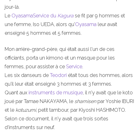
jour-là.
Le
OyasamaService du
Kagura
se fit par 9 hommes et
une femme, Iso UEDA, alors qu'
Oyasama
leur avait
enseigné 5 hommes et 5 femmes.
Mon arrière-grand-père, qui était aussi l'un de ces
officiants, porta un kimono et un masque pour les
femmes, pour assister à ce
Service
.
Les six danseurs de
Teodori
était tous des hommes, alors
qu'il leur était enseigné 3 hommes et 3 femmes.
Quant aux
instruments de musique
, il n'y avait que le koto
joué par Tamae NAKAYAMA, le
shamisen
par Yoshie IBURI
et le
kotuzumi
, petit tambour, par Kiyoshi HASHIMOTO.
Selon ce document, il n'y avait que trois sortes
d'instruments sur neuf.