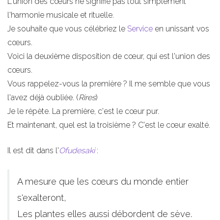
L'union des cœurs ne signifie pas tout simplement
l'harmonie musicale et rituelle.
Je souhaite que vous célébriez le
Service
en unissant vos
cœurs.
Voici la deuxième disposition de cœur, qui est l'union des
cœurs.
Vous rappelez-vous la première ? Il me semble que vous
l'avez déjà oubliée. (
Rires
)
Je le répète. La première, c'est le cœur pur.
Et maintenant, quel est la troisième ? C'est le cœur exalté.
Il est dit dans l'
Ofudesaki
:
A mesure que les cœurs du monde entier
s'exalteront,
Les plantes elles aussi débordent de sève.