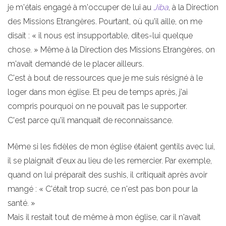
je m'étais engagé à m'occuper de lui au
Jiba
, à la Direction
des Missions Etrangères. Pourtant, où qu'il aille, on me
disait : « il nous est insupportable, dites-lui quelque
chose. » Même à la Direction des Missions Etrangères, on
m'avait demandé de le placer ailleurs.
C'est à bout de ressources que je me suis résigné à le
loger dans mon église. Et peu de temps après, j'ai
compris pourquoi on ne pouvait pas le supporter.
C'est parce qu'il manquait de reconnaissance.
Même si les fidèles de mon église étaient gentils avec lui,
il se plaignait d'eux au lieu de les remercier. Par exemple,
quand on lui préparait des sushis, il critiquait après avoir
mangé : « C'était trop sucré, ce n'est pas bon pour la
santé. »
Mais il restait tout de même à mon église, car il n'avait