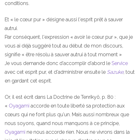
conditions.
Et « le cœur pur » désigne aussi l'esprit prêt à sauver
autrui.
Par conséquent, l'expression « avoir le cœur pur », que je
vous ai déjà suggéré tout au début de mon discours,
signifie « être résolu à sauver autrui à tout moment »
Je vous demande donc d'accomplir d'abord le
Service
avec cet esprit pur, et d'administrer ensuite le
Sazuke
, tout
en gardant cet esprit.
Or, il est écrit dans La Doctrine de Tenrikyô, p. 80 :
«
Oyagami
accorde en toute liberté sa protection aux
cœurs qui ne font plus qu'un. Mais aussi nombreux que
nous soyons, quand nous manquons à ce principe,
Oyagami
ne nous accorde rien. Nous ne vivrons dans la