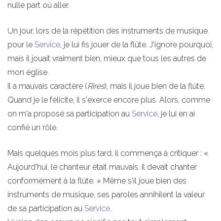
nulle part où aller.
Un jour, lors de la répétition des instruments de musique
pour le
Service
, je lui fis jouer de la flûte. J'ignore pourquoi,
mais il jouait vraiment bien, mieux que tous les autres de
mon église.
Il a mauvais caractère (
Rires
), mais il joue bien de la flûte.
Quand je le félicite, il s'exerce encore plus. Alors, comme
on m'a proposé sa participation au
Service
, je lui en ai
confié un rôle.
Mais quelques mois plus tard, il commença à critiquer : «
Aujourd'hui, le chanteur était mauvais. Il devait chanter
conformément à la flûte. » Même s'il joue bien des
instruments de musique, ses paroles annihilent la valeur
de sa participation au
Service
.