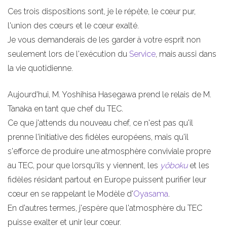
Ces trois dispositions sont, je le répète, le cœur pur,
l'union des cœurs et le cœur exalté.
Je vous demanderais de les garder à votre esprit non
seulement lors de l'exécution du
Service
, mais aussi dans
la vie quotidienne.
Aujourd'hui, M. Yoshihisa Hasegawa prend le relais de M.
Tanaka en tant que chef du TEC.
Ce que j'attends du nouveau chef, ce n'est pas qu'il
prenne l'initiative des fidèles européens, mais qu'il
s'efforce de produire une atmosphère conviviale propre
au TEC, pour que lorsqu'ils y viennent, les
yôboku
et les
fidèles résidant partout en Europe puissent purifier leur
cœur en se rappelant le Modèle d'
Oyasama
.
En d'autres termes, j'espère que l'atmosphère du TEC
puisse exalter et unir leur cœur.