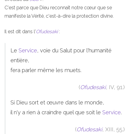
C'est parce que Dieu reconnaît notre cœur que se
manifeste la Vérité, c'est-à-dire la protection divine.
Il est dit dans l'
Ofudesaki
:
Le
Service
, voie du Salut pour l'humanité
entière,
fera parler même les muets.
(
Ofudesaki
, IV, 91.)
Si Dieu sort et œuvre dans le monde,
il n'y a rien à craindre quel que soit le
Service
.
(
Ofudesaki
, XIII, 55.)