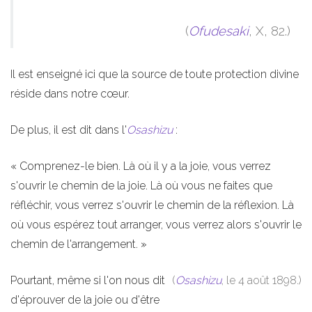
(
Ofudesaki
, X, 82.)
Il est enseigné ici que la source de toute protection divine
réside dans notre cœur.
De plus, il est dit dans l'
Osashizu
:
« Comprenez-le bien. Là où il y a la joie, vous verrez
s'ouvrir le chemin de la joie. Là où vous ne faites que
réfléchir, vous verrez s'ouvrir le chemin de la réflexion. Là
où vous espérez tout arranger, vous verrez alors s'ouvrir le
chemin de l'arrangement. »
Pourtant, même si l'on nous dit
(
Osashizu
, le 4 août 1898.)
d'éprouver de la joie ou d'être