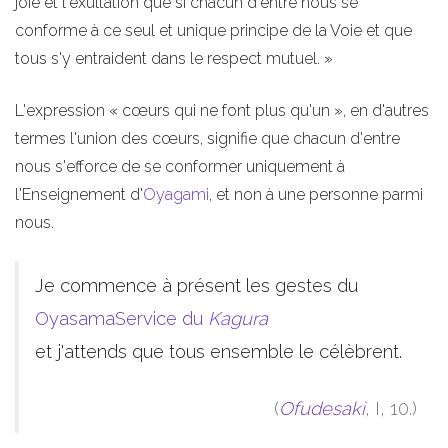
joie et l'exultation que si chacun d'entre nous se
conforme à ce seul et unique principe de la Voie et que
tous s'y entraident dans le respect mutuel. »
L'expression « cœurs qui ne font plus qu'un », en d'autres
termes l'union des cœurs, signifie que chacun d'entre
nous s'efforce de se conformer uniquement à
l'Enseignement d'
Oyagami
, et non à une personne parmi
nous.
Je commence à présent les gestes du
OyasamaService du
Kagura
et j'attends que tous ensemble le célèbrent.
(
Ofudesaki
, I, 10.)