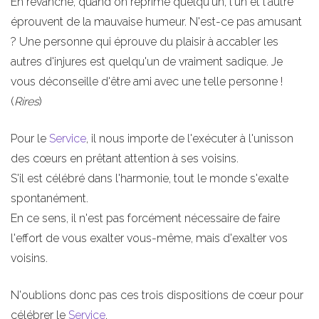
En revanche, quand on réprime quelqu'un, l'un et l'autre
éprouvent de la mauvaise humeur. N'est-ce pas amusant
? Une personne qui éprouve du plaisir à accabler les
autres d'injures est quelqu'un de vraiment sadique. Je
vous déconseille d'être ami avec une telle personne !
(
Rires
)
Pour le
Service
, il nous importe de l'exécuter à l'unisson
des cœurs en prêtant attention à ses voisins.
S'il est célébré dans l'harmonie, tout le monde s'exalte
spontanément.
En ce sens, il n'est pas forcément nécessaire de faire
l'effort de vous exalter vous-même, mais d'exalter vos
voisins.
N'oublions donc pas ces trois dispositions de cœur pour
célébrer le
Service
.