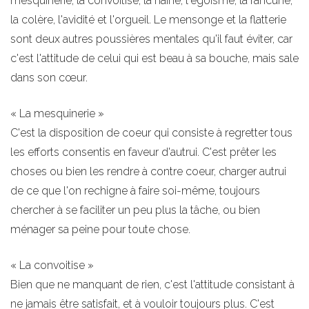
mesquinerie, la convoitise, la haine, l'égoïsme, la rancune,
la colère, l'avidité et l'orgueil. Le mensonge et la flatterie
sont deux autres poussières mentales qu'il faut éviter, car
c'est l'attitude de celui qui est beau à sa bouche, mais sale
dans son cœur.
« La mesquinerie »
C'est la disposition de coeur qui consiste à regretter tous
les efforts consentis en faveur d'autrui. C'est prêter les
choses ou bien les rendre à contre coeur, charger autrui
de ce que l'on rechigne à faire soi-même, toujours
chercher à se faciliter un peu plus la tâche, ou bien
ménager sa peine pour toute chose.
« La convoitise »
Bien que ne manquant de rien, c'est l'attitude consistant à
ne jamais être satisfait, et à vouloir toujours plus. C'est