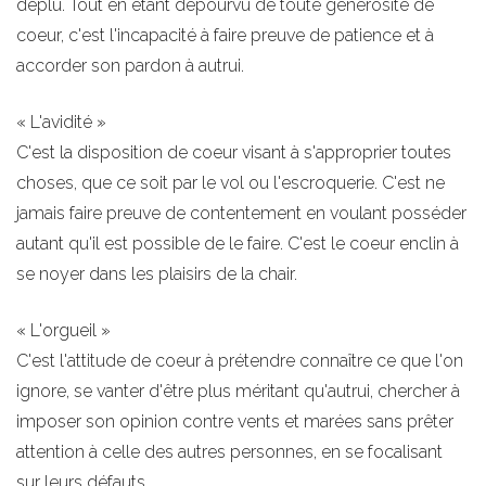
déplu. Tout en étant dépourvu de toute générosité de
coeur, c'est l'incapacité à faire preuve de patience et à
accorder son pardon à autrui.
« L'avidité »
C'est la disposition de coeur visant à s'approprier toutes
choses, que ce soit par le vol ou l'escroquerie. C'est ne
jamais faire preuve de contentement en voulant posséder
autant qu'il est possible de le faire. C'est le coeur enclin à
se noyer dans les plaisirs de la chair.
« L'orgueil »
C'est l'attitude de coeur à prétendre connaître ce que l'on
ignore, se vanter d'être plus méritant qu'autrui, chercher à
imposer son opinion contre vents et marées sans prêter
attention à celle des autres personnes, en se focalisant
sur leurs défauts.