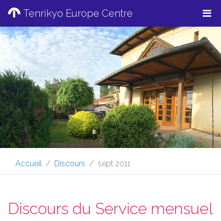
Tenrikyo Europe Centre
Accueil
Discours
sept 2011
Discours du Service mensuel