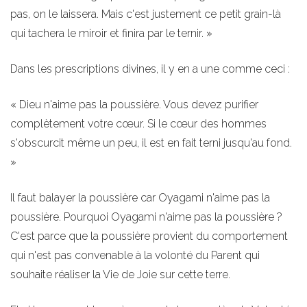
pas, on le laissera. Mais c'est justement ce petit grain-là
qui tachera le miroir et finira par le ternir. »
Dans les prescriptions divines, il y en a une comme ceci :
« Dieu n'aime pas la poussière. Vous devez purifier
complètement votre cœur. Si le cœur des hommes
s'obscurcit même un peu, il est en fait terni jusqu'au fond.
»
Il faut balayer la poussière car Oyagami n'aime pas la
poussière. Pourquoi Oyagami n'aime pas la poussière ?
C'est parce que la poussière provient du comportement
qui n'est pas convenable à la volonté du Parent qui
souhaite réaliser la Vie de Joie sur cette terre.