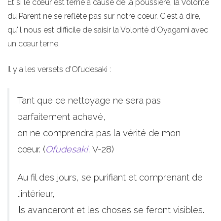
Et si le cœur est terne à cause de la poussière, la Volonté
du Parent ne se reflète pas sur notre cœur. C'est à dire,
qu'il nous est difficile de saisir la Volonté d'Oyagami avec
un cœur terne.
Il y a les versets d'Ofudesaki :
Tant que ce nettoyage ne sera pas
parfaitement achevé,
on ne comprendra pas la vérité de mon
cœur. (
Ofudesaki
, V-28)
Au fil des jours, se purifiant et comprenant de
l'intérieur,
ils avanceront et les choses se feront visibles.