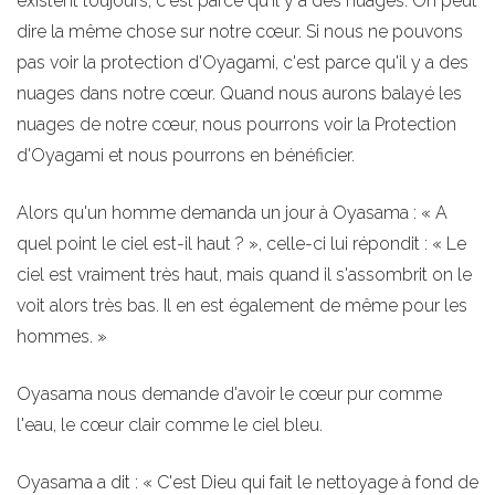
existent toujours, c'est parce qu'il y a des nuages. On peut
dire la même chose sur notre cœur. Si nous ne pouvons
pas voir la protection d'Oyagami, c'est parce qu'il y a des
nuages dans notre cœur. Quand nous aurons balayé les
nuages de notre cœur, nous pourrons voir la Protection
d'Oyagami et nous pourrons en bénéficier.
Alors qu'un homme demanda un jour à Oyasama : « A
quel point le ciel est-il haut ? », celle-ci lui répondit : « Le
ciel est vraiment très haut, mais quand il s'assombrit on le
voit alors très bas. Il en est également de même pour les
hommes. »
Oyasama nous demande d'avoir le cœur pur comme
l'eau, le cœur clair comme le ciel bleu.
Oyasama a dit : « C'est Dieu qui fait le nettoyage à fond de