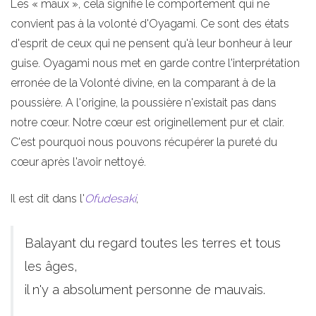
Les « maux », cela signifie le comportement qui ne
convient pas à la volonté d'Oyagami. Ce sont des états
d'esprit de ceux qui ne pensent qu'à leur bonheur à leur
guise. Oyagami nous met en garde contre l'interprétation
erronée de la Volonté divine, en la comparant à de la
poussière. A l'origine, la poussière n'existait pas dans
notre cœur. Notre cœur est originellement pur et clair.
C'est pourquoi nous pouvons récupérer la pureté du
cœur après l'avoir nettoyé.
Il est dit dans l'
Ofudesaki
,
Balayant du regard toutes les terres et tous
les âges,
il n'y a absolument personne de mauvais.