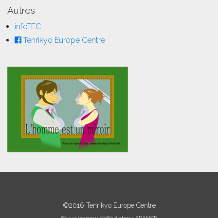
Autres
infoTEC
Tenrikyo Europe Centre
©2016 Tenrikyo Europe Centre