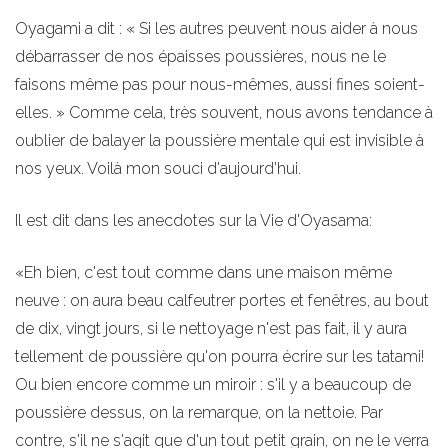
Oyagami a dit : « Si les autres peuvent nous aider à nous
débarrasser de nos épaisses poussières, nous ne le
faisons même pas pour nous-mêmes, aussi fines soient-
elles. » Comme cela, très souvent, nous avons tendance à
oublier de balayer la poussière mentale qui est invisible à
nos yeux. Voilà mon souci d'aujourd'hui.
Il est dit dans les anecdotes sur la Vie d'Oyasama:
«Eh bien, c'est tout comme dans une maison même
neuve : on aura beau calfeutrer portes et fenêtres, au bout
de dix, vingt jours, si le nettoyage n'est pas fait, il y aura
tellement de poussière qu'on pourra écrire sur les tatami!
Ou bien encore comme un miroir : s'il y a beaucoup de
poussière dessus, on la remarque, on la nettoie. Par
contre, s'il ne s'agit que d'un tout petit grain, on ne le verra