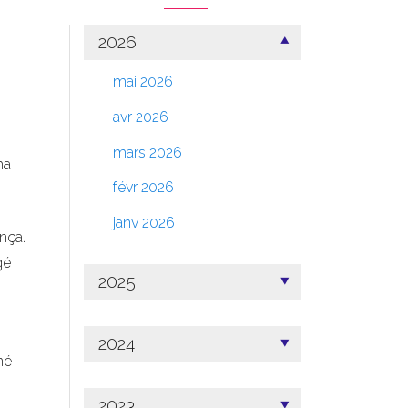
2026
mai 2026
avr 2026
mars 2026
ma
févr 2026
janv 2026
nça.
gé
2025
2024
né
2023