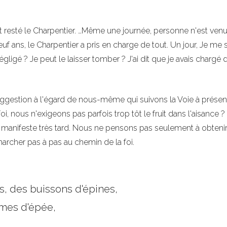
 resté le Charpentier. …Même une journée, personne n'est venu. 
f ans, le Charpentier a pris en charge de tout. Un jour, Je me 
 négligé ? Je peut le laisser tomber ? J'ai dit que je avais chargé 
suggestion à l'égard de nous-même qui suivons la Voie à présen
oi, nous n'exigeons pas parfois trop tôt le fruit dans l'aisance ?
 manifeste très tard. Nous ne pensons pas seulement à obtenir
archer pas à pas au chemin de la foi.
, des buissons d'épines,
ames d'épée,