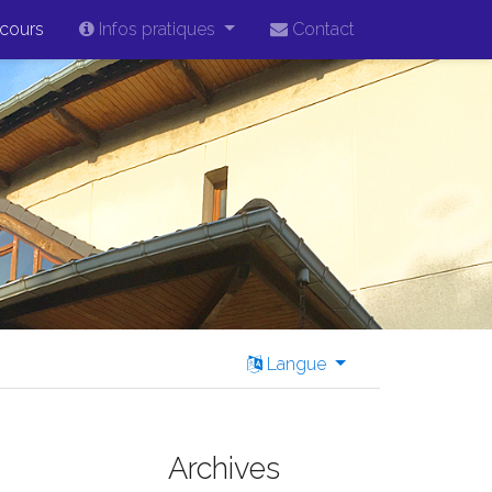
cours
Infos pratiques
Contact
Langue
Archives