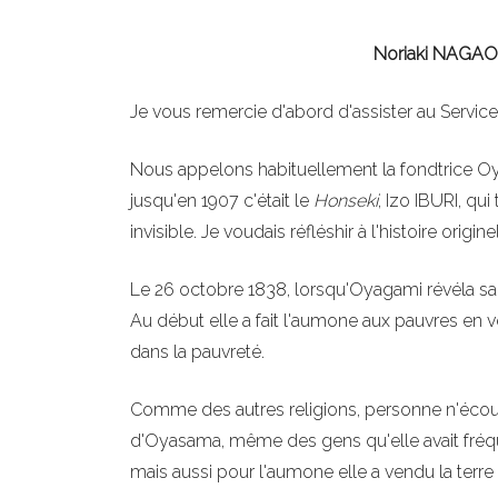
Noriaki NAGAO 
Je vous remercie d'abord d'assister au Servi
Nous appelons habituellement la fondtrice Oyasa
jusqu'en 1907 c'était le
Honseki
, Izo IBURI, qu
invisible. Je voudais réfléshir à l'histoire origi
Le 26 octobre 1838, lorsqu'Oyagami révéla sa
Au début elle a fait l'aumone aux pauvres en v
dans la pauvreté.
Comme des autres religions, personne n'écout
d'Oyasama, même des gens qu'elle avait fréqu
mais aussi pour l'aumone elle a vendu la terre