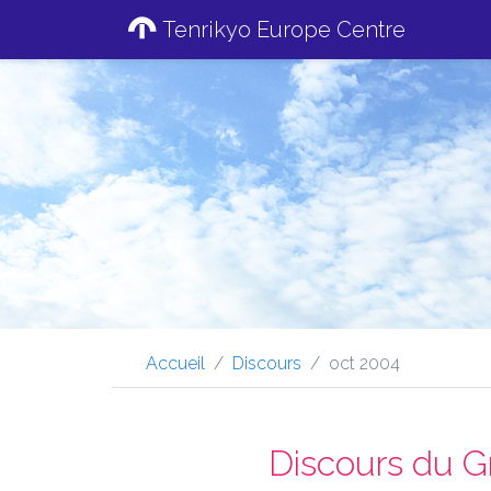
Tenrikyo Europe Centre
Accueil
Discours
oct 2004
Discours du G