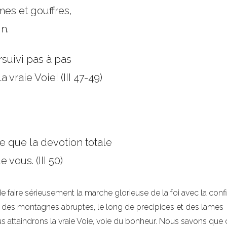
mes et gouffres,
n.
suivi pas à pas
 vraie Voie! (III 47-49)
re que la devotion totale
vous. (III 50)
 de faire sérieusement la marche glorieuse de la foi avec la con
a des montagnes abruptes, le long de precipices et des lames
s attaindrons la vraie Voie, voie du bonheur. Nous savons que 