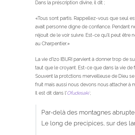
Dans la préscription divine, il dit ;
«Tous sont partis. Rappellez-vous que seul est
avait personne digne de confiance. Pendant neu
réjouit de le voir suivre. Est-ce qu'il peut être
au Charpentier.»
La vie d'Izo IBURI parvient à donner trop de 
taut que le croyant. Est-ce que dans la vie de f
Souvent la protctions merveilleuse de Dieu se
fruit mais aussi nous devons nous attacher à m
Il est dit dans l'
Ofudesaki
;
Par-delà des montagnes abruptes
Le long de precipices, sur des l