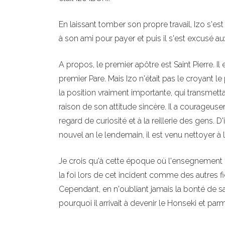
En laissant tomber son propre travail, Izo s'est
à son ami pour payer et puis il s'est excusé a
A propos, le premier apôtre est Saint Pierre. Il
premier Pare. Mais Izo n'était pas le croyant le 
la position vraiment importante, qui transmett
raison de son attitude sincère. Il a courageuse
regard de curiosité et à la reillerie des gens. D
nouvel an le lendemain, il est venu nettoyer à l
Je crois qu'à cette époque où l'ensegnement 
la foi lors de cet incident comme des autres fidèl
Cependant, en n'oubliant jamais la bonté de sauv
pourquoi il arrivait à devenir le Honseki et parmi