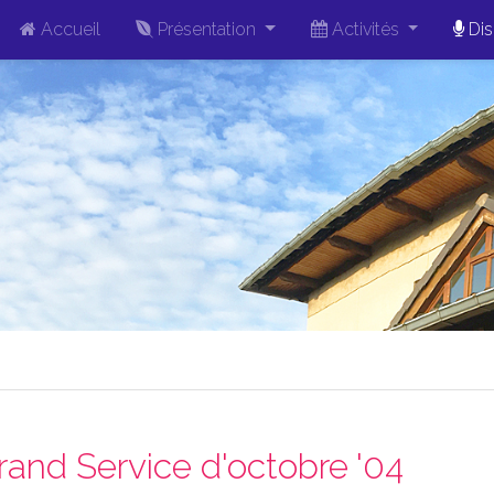
Accueil
Présentation
Activités
Dis
rand Service d'octobre '04