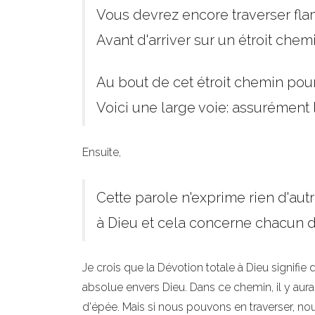
Vous devrez encore traverser fla
Avant d'arriver sur un étroit chemi
Au bout de cet étroit chemin pour
Voici une large voie: assurément la
Ensuite,
Cette parole n'exprime rien d'aut
à Dieu et cela concerne chacun de 
Je crois que la Dévotion totale à Dieu signifie
absolue envers Dieu. Dans ce chemin, il y aur
d'épée. Mais si nous pouvons en traverser, nou