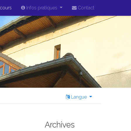
cours
Infos pratiques
Contact
Langue
Archives