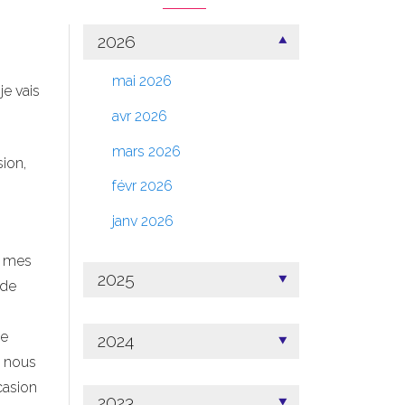
2026
mai 2026
je vais
avr 2026
mars 2026
ion,
févr 2026
janv 2026
r mes
2025
 de
ne
2024
t nous
casion
2023