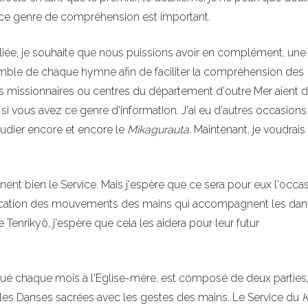
 ce genre de compréhension est important.
liée, je souhaite que nous puissions avoir en complément, une
ble de chaque hymne afin de faciliter la compréhension des
tres missionnaires ou centres du département d'outre Mer aient d
 si vous avez ce genre d'information. J'ai eu d'autres occasions
 étudier encore et encore le
Mikagurauta
. Maintenant, je voudrai
nt bien le Service. Mais j'espère que ce sera pour eux l'occa
fication des mouvements des mains qui accompagnent les dan
Tenrikyô, j'espère que cela les aidera pour leur futur
qué chaque mois à l'Eglise-mère, est composé de deux parties,
 les Danses sacrées avec les gestes des mains. Le Service du
K