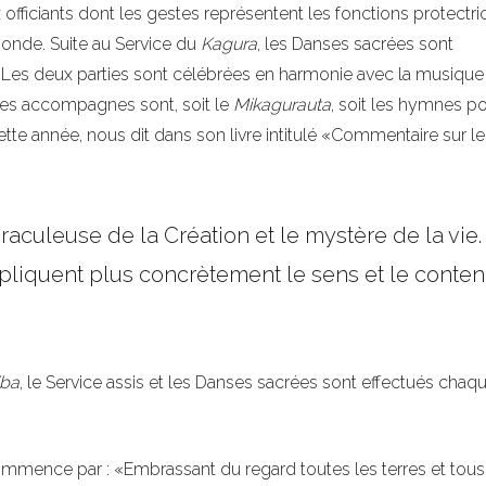
 officiants dont les gestes représentent les fonctions protectri
onde. Suite au Service du
Kagura
, les Danses sacrées sont
 Les deux parties sont célébrées en harmonie avec la musique
les accompagnes sont, soit le
Mikagurauta
, soit les hymnes po
e année, nous dit dans son livre intitulé «Commentaire sur le
aculeuse de la Création et le mystère de la vie.
pliquent plus concrètement le sens et le conte
iba
, le Service assis et les Danses sacrées sont effectués chaq
commence par : «Embrassant du regard toutes les terres et tous