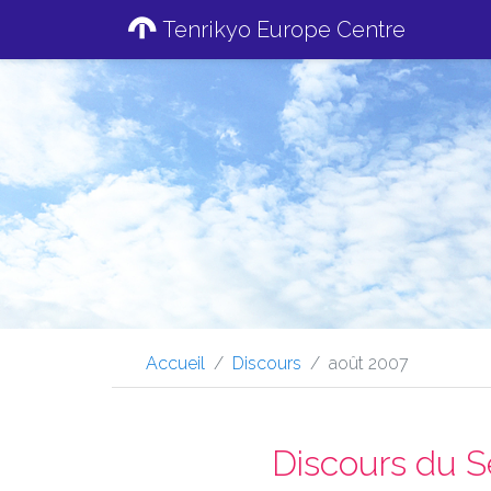
Tenrikyo Europe Centre
Accueil
Discours
août 2007
Discours du S