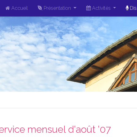
Accueil
Présentation
Activités
Dis
ervice mensuel d'août '07