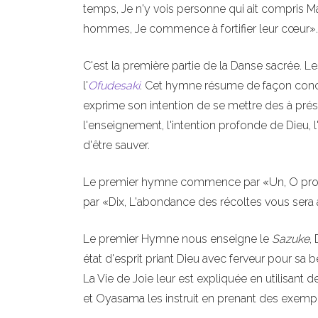
temps, Je n'y vois personne qui ait compris M
hommes, Je commence à fortifier leur cœur».
C'est la première partie de la Danse sacrée. L
l'
Ofudesaki
. Cet hymne résume de façon conci
exprime son intention de se mettre des à prése
l'enseignement, l'intention profonde de Dieu, 
d'être sauver.
Le premier hymne commence par «Un, O pr
par «Dix, L'abondance des récoltes vous sera 
Le premier Hymne nous enseigne le
Sazuke
,
état d'esprit priant Dieu avec ferveur pour sa 
La Vie de Joie leur est expliquée en utilisant d
et Oyasama les instruit en prenant des exempl