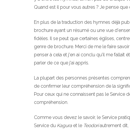
Quand est il pour vous autres ? Je pense que
En plus de la traduction des hymnes déjà pub
brochure ayant un résumé ou une vue d'ensem
fidèles. Il se peut que certaines églises, cen
genre de brochure. Merci de me le faire savoir
penser à cela et j'en ai conclu qu'il me fallait
parler de ce que j'ai appris.
La plupart des personnes présentes comprenne
de confirmer leur compréhension de la signi
Pour ceux qui ne connaissent pas le Service de 
compréhension.
Comme vous devez le savoir, le Service prati
Service du
Kagura
et le
Teodori
autrement dit,