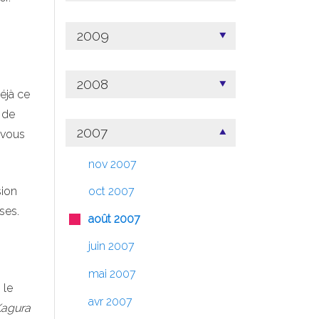
2009
2008
éjà ce
 de
2007
s vous
nov 2007
sion
oct 2007
ses.
août 2007
juin 2007
mai 2007
 le
avr 2007
agura