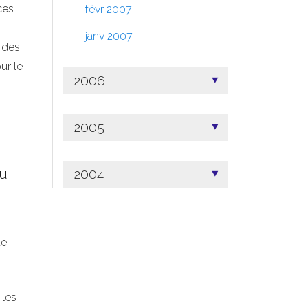
ces
févr 2007
janv 2007
 des
ur le
2006
2005
nu
2004
ue
 les