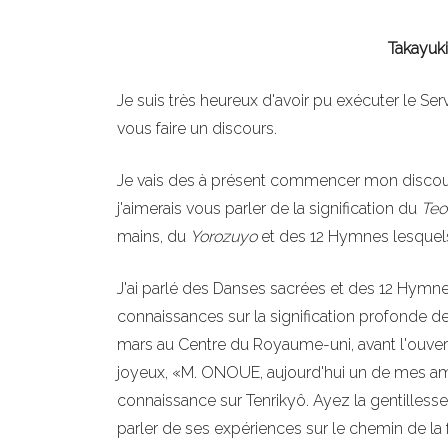
Takayuk
Je suis très heureux d'avoir pu exécuter le Ser
vous faire un discours.
Je vais des à présent commencer mon discours
j'aimerais vous parler de la signification du
Teo
mains, du
Yorozuyo
et des 12 Hymnes lesquels 
J'ai parlé des Danses sacrées et des 12 Hymne
connaissances sur la signification profonde 
mars au Centre du Royaume-uni, avant l'ouvert
joyeux, «M. ONOUE, aujourd'hui un de mes amis 
connaissance sur Tenrikyô. Ayez la gentillesse d
parler de ses expériences sur le chemin de la 