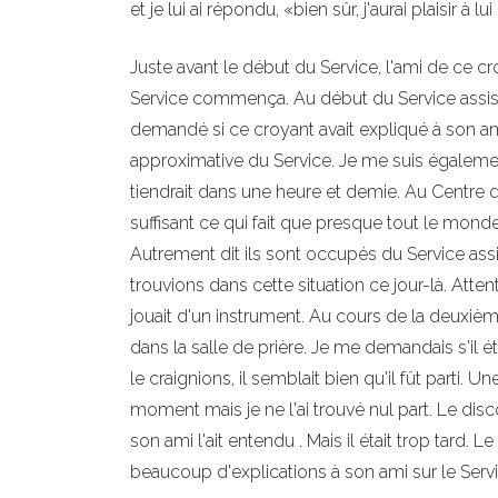
et je lui ai répondu, «bien sûr, j'aurai plaisir à lui
Juste avant le début du Service, l'ami de ce c
Service commença. Au début du Service assis,
demandé si ce croyant avait expliqué à son am
approximative du Service. Je me suis égalemen
tiendrait dans une heure et demie. Au Centre 
suffisant ce qui fait que presque tout le monde
Autrement dit ils sont occupés du Service a
trouvions dans cette situation ce jour-là. Atte
jouait d'un instrument. Au cours de la deuxièm
dans la salle de prière. Je me demandais s'il ét
le craignions, il semblait bien qu'il fût parti.
moment mais je ne l'ai trouvé nul part. Le dis
son ami l'ait entendu . Mais il était trop tard. L
beaucoup d'explications à son ami sur le Serv