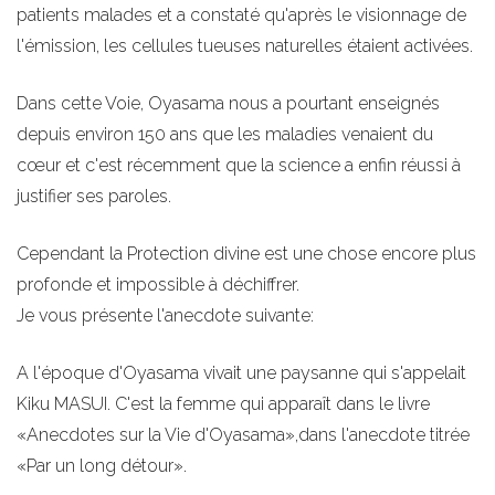
patients malades et a constaté qu'après le visionnage de
l'émission, les cellules tueuses naturelles étaient activées.
Dans cette Voie, Oyasama nous a pourtant enseignés
depuis environ 150 ans que les maladies venaient du
cœur et c'est récemment que la science a enfin réussi à
justifier ses paroles.
Cependant la Protection divine est une chose encore plus
profonde et impossible à déchiffrer.
Je vous présente l'anecdote suivante:
A l'époque d'Oyasama vivait une paysanne qui s'appelait
Kiku MASUI. C'est la femme qui apparaît dans le livre
«Anecdotes sur la Vie d'Oyasama»,dans l'anecdote titrée
«Par un long détour».