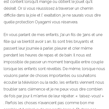
est content lorsqu'il mange ou obtient le jouet qu'il
désirait. Or si vous réussissez à traverser un chemin
difficile dans la joie et l' exaltation, je ne saurais vous dire
quelle protection Oyagami vous réservera.
En vous parlant de mes enfants, j'ai un fils de 3ans et une
fille qui va bientôt avoir 1 an. Ils sont très bruyants et
passent leur journée à parler, pleurer et crier même
pendant les heures de repas et de bain. Il nous est
impossible de passer un moment tranquille entre couple
lorsque les enfants sont réveillés. De même, lorsque nous
voulons parler de choses importantes ou souhaitons
écouter la télévision ou la radio, les enfants viennent nous
troubler sans clémence et je ne peux vous dire combien
de fois par jour il m'arrive de leur répéter: « taisez-vous! »
. Parfois les choses n'avancent pas comme bon me