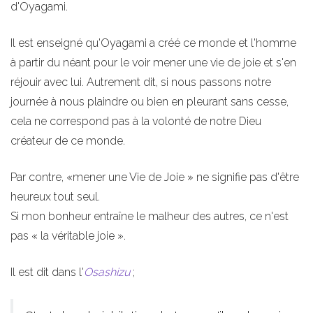
d'Oyagami.
Il est enseigné qu'Oyagami a créé ce monde et l'homme
à partir du néant pour le voir mener une vie de joie et s'en
réjouir avec lui. Autrement dit, si nous passons notre
journée à nous plaindre ou bien en pleurant sans cesse,
cela ne correspond pas à la volonté de notre Dieu
créateur de ce monde.
Par contre, «mener une Vie de Joie » ne signifie pas d'être
heureux tout seul.
Si mon bonheur entraîne le malheur des autres, ce n'est
pas « la véritable joie ».
Il est dit dans l'
Osashizu
;