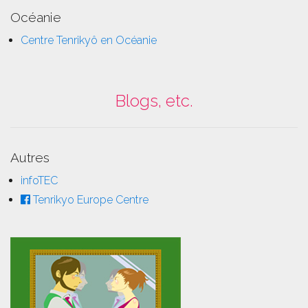
Océanie
Centre Tenrikyô en Océanie
Blogs, etc.
Autres
infoTEC
Tenrikyo Europe Centre