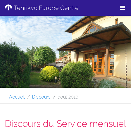
Tenrikyo Europe Centre
Accueil
Discours
août 2010
Discours du Service mensuel