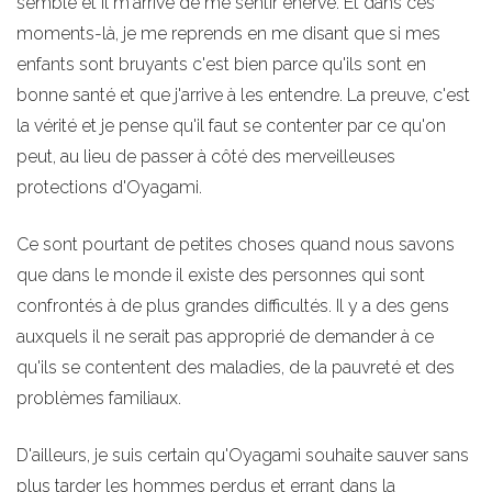
semble et il m'arrive de me sentir énervé. Et dans ces
moments-là, je me reprends en me disant que si mes
enfants sont bruyants c'est bien parce qu'ils sont en
bonne santé et que j'arrive à les entendre. La preuve, c'est
la vérité et je pense qu'il faut se contenter par ce qu'on
peut, au lieu de passer à côté des merveilleuses
protections d'Oyagami.
Ce sont pourtant de petites choses quand nous savons
que dans le monde il existe des personnes qui sont
confrontés à de plus grandes difficultés. Il y a des gens
auxquels il ne serait pas approprié de demander à ce
qu'ils se contentent des maladies, de la pauvreté et des
problèmes familiaux.
D'ailleurs, je suis certain qu'Oyagami souhaite sauver sans
plus tarder les hommes perdus et errant dans la