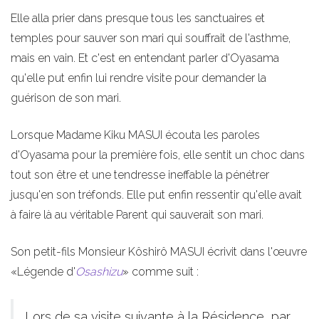
Elle alla prier dans presque tous les sanctuaires et
temples pour sauver son mari qui souffrait de l'asthme,
mais en vain. Et c'est en entendant parler d'Oyasama
qu'elle put enfin lui rendre visite pour demander la
guérison de son mari.
Lorsque Madame Kiku MASUI écouta les paroles
d'Oyasama pour la première fois, elle sentit un choc dans
tout son être et une tendresse ineffable la pénétrer
jusqu'en son tréfonds. Elle put enfin ressentir qu'elle avait
à faire là au véritable Parent qui sauverait son mari.
Son petit-fils Monsieur Kôshirô MASUI écrivit dans l'œuvre
«Légende d'
Osashizu
» comme suit :
Lors de sa visite suivante à la Résidence, par