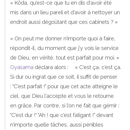
« Kôda, qu'est-ce que tu en dis d'avoir été
mis dans un lieu pareil et d'avoir à nettoyer un
endroit aussi dégoûtant que ces cabinets ? »
« On peut me donner n'importe quoi à faire,
répondit-il, du moment que j'y vois le service
de Dieu, en vérité, tout est parfait pour moi. »
Oyasama
déclara alors : « C'est ça, c'est ça.
Si dur ou ingrat que ce soit, il suffit de penser
: "C'est parfait !" pour que cet acte atteigne le
ciel, que Dieu l'accepte et vous le retourne
en grâce. Par contre, si l'on ne fait que gémir :
"C'est dur !" "Ah ! que c'est fatigant !" devant
n'importe quelle tâches, aussi pénibles