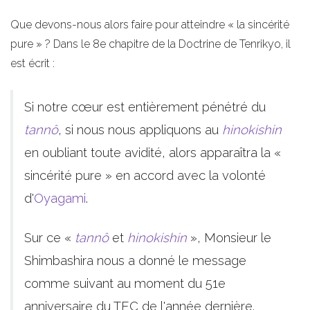
Que devons-nous alors faire pour atteindre « la sincérité
pure » ? Dans le 8e chapitre de la Doctrine de Tenrikyo, il
est écrit :
Si notre cœur est entièrement pénétré du
tannô
, si nous nous appliquons au
hinokishin
en oubliant toute avidité, alors apparaîtra la «
sincérité pure » en accord avec la volonté
d'
Oyagami
.
Sur ce «
tannô
et
hinokishin
», Monsieur le
Shimbashira nous a donné le message
comme suivant au moment du 51e
anniversaire du TEC de l'année dernière.