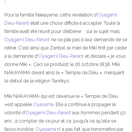
Pour la famille Nakayama, cette révélation d'
Oyagami
Dieu-Parent
était une chose difficile à accepter. Toute la
famille avait été réunit pour délibérer sur le sujet mais
Oyagami
Dieu-Parent
ne se plia pas à leur demande de se
retirer. C'est ainsi que Zenbei, le mari de Miki finit par céder
à la demande d'
Oyagami
Dieu-Parent
et déclara « je vous
donne Miki ». Ceci se produisit le 26 octobre 1838. Miki
NAKAYAMA devint ainsi le « Temple de Dieu », marquant
le début de la religion Tenrikyo.
Miki NAKAYAMA qui est devenue le « Temple de Dieu
»est appelée
Oyasama
. Elle a continué à propager la
volonté d'
Oyagami
Dieu-Parent
aux hommes pendant 50
ans , à compter de ce jour et ce, jusqu'à ce qu'elle se
fasse invisible.
Oyasama
n' a pas fait que transmettre par