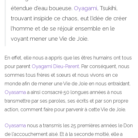
étendue d'eau boueuse.
Oyagami
, Tsukihi,
trouvant insipide ce chaos, eut l'idée de créer
l'homme et de se réjouir ensemble en le
voyant mener une Vie de Joie.
En effet, elle nous a appris que les êtres humains ont tous
pour parent
Oyagami
Dieu-Parent
. Par conséquent, nous
sommes tous frères et sœurs et nous vivons en ce
monde afin de mener une Vie de Joie en nous entraidant.
Oyasama
a ainsi consacré 50 longues années à nous
transmettre par ses paroles, ses écrits et par son propre
action, comment faire pour parvenir à cette Vie de Joie.
Oyasama
nous a transmis les 25 premières années le Don
de l'accouchement aisé. Et à la seconde moitié, elle a