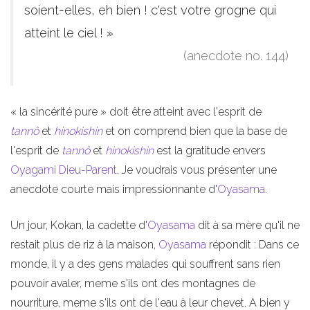
soient-elles, eh bien ! c'est votre grogne qui
atteint le ciel ! »
(anecdote no. 144)
« la sincérité pure » doit être atteint avec l'esprit de
tannô
et
hinokishin
et on comprend bien que la base de
l'esprit de
tannô
et
hinokishin
est la gratitude envers
Oyagami
Dieu-Parent
. Je voudrais vous présenter une
anecdote courte mais impressionnante d'
Oyasama
.
Un jour, Kokan, la cadette d'
Oyasama
dit à sa mère qu'il ne
restait plus de riz à la maison,
Oyasama
répondit : Dans ce
monde, il y a des gens malades qui souffrent sans rien
pouvoir avaler, meme s'ils ont des montagnes de
nourriture, meme s'ils ont de l'eau à leur chevet. A bien y