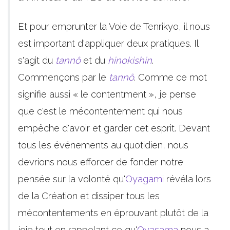
Et pour emprunter la Voie de Tenrikyo, il nous
est important d'appliquer deux pratiques. Il
s'agit du
tannô
et du
hinokishin
.
Commençons par le
tannô
. Comme ce mot
signifie aussi « le contentment », je pense
que c'est le mécontentement qui nous
empêche d'avoir et garder cet esprit. Devant
tous les événements au quotidien, nous
devrions nous efforcer de fonder notre
pensée sur la volonté qu'
Oyagami
révéla lors
de la Création et dissiper tous les
mécontentements en éprouvant plutôt de la
joie tout en rappelant ce qu'
Oyasama
nous a