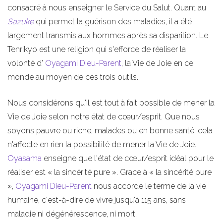
consacré à nous enseigner le Service du Salut. Quant au
Sazuke
qui permet la guérison des maladies, il a été
largement transmis aux hommes après sa disparition. Le
Tenrikyo est une religion qui s'efforce de réaliser la
volonté d'
Oyagami
Dieu-Parent
, la Vie de Joie en ce
monde au moyen de ces trois outils.
Nous considérons qu'il est tout à fait possible de mener la
Vie de Joie selon notre état de cœur/esprit. Que nous
soyons pauvre ou riche, malades ou en bonne santé, cela
n'affecte en rien la possibilité de mener la Vie de Joie.
Oyasama
enseigne que l'état de cœur/esprit idéal pour le
réaliser est « la sincérité pure ». Grace à « la sincérité pure
»,
Oyagami
Dieu-Parent
nous accorde le terme de la vie
humaine, c'est-à-dire de vivre jusqu'à 115 ans, sans
maladie ni dégénérescence, ni mort.