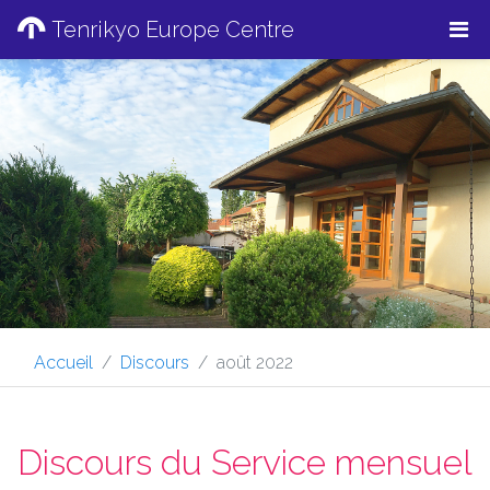
Tenrikyo Europe Centre
Accueil
Discours
août 2022
Discours du Service mensuel