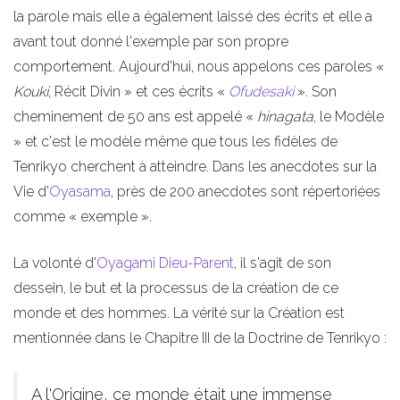
la parole mais elle a également laissé des écrits et elle a
avant tout donné l'exemple par son propre
comportement. Aujourd'hui, nous appelons ces paroles «
Kouki
, Récit Divin » et ces écrits «
Ofudesaki
». Son
cheminement de 50 ans est appelé «
hinagata
, le Modèle
» et c'est le modèle même que tous les fidèles de
Tenrikyo cherchent à atteindre. Dans les anecdotes sur la
Vie d'
Oyasama
, près de 200 anecdotes sont répertoriées
comme « exemple ».
La volonté d'
Oyagami
Dieu-Parent
, il s'agit de son
dessein, le but et la processus de la création de ce
monde et des hommes. La vérité sur la Création est
mentionnée dans le Chapitre III de la Doctrine de Tenrikyo :
A l'Origine, ce monde était une immense