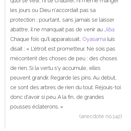
quoi se vêtir, ni se chauffer, ni même manger
les jours ou Dieu n'accordait pas sa
protection ; pourtant, sans jamais se laisser
abattre, il ne manquait pas de venir au
Jiba
.
Chaque fois qu'il apparaissait,
Oyasama
luis
disait : « L'étroit est prometteur. Ne sois pas
mécontent des choses de peu : des choses
de rien. Si la vertu s'y accumule, elles
peuvent grandir. Regarde les pins. Au début,
ce sont des arbres de rien du tout. Réjouis-toi
donc d'avoir si peu. A la fin, de grandes
pousses éclaterons. »
(anecdote no.142)