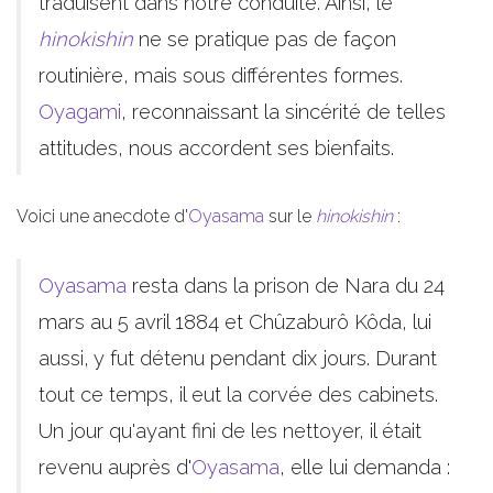
traduisent dans notre conduite. Ainsi, le
hinokishin
ne se pratique pas de façon
routinière, mais sous différentes formes.
Oyagami
, reconnaissant la sincérité de telles
attitudes, nous accordent ses bienfaits.
Voici une anecdote d'
Oyasama
sur le
hinokishin
:
Oyasama
resta dans la prison de Nara du 24
mars au 5 avril 1884 et Chûzaburô Kôda, lui
aussi, y fut détenu pendant dix jours. Durant
tout ce temps, il eut la corvée des cabinets.
Un jour qu'ayant fini de les nettoyer, il était
revenu auprès d'
Oyasama
, elle lui demanda :