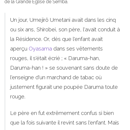
de la Grande Eglise de Semba.
Un jour, Umejirô Umetani avait dans les cinq
ou six ans, Shirobei, son père, l'avait conduit à
la Résidence. Or, dès que l'enfant avait
aperçu
Oyasama
dans ses vêtements
rouges, il s'était écrié ; « Daruma-han,
Daruma-han ! » se souvenant sans doute de
l'enseigne d'un marchand de tabac où
justement figurait une poupée Daruma toute
rouge.
Le père en fut extrêmement confus si bien
que la fois suivante il revint sans l'enfant. Mais