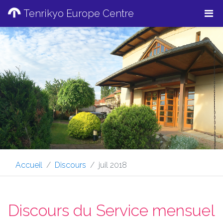
Tenrikyo Europe Centre
Accueil
Discours
juil 2018
Discours du Service mensuel