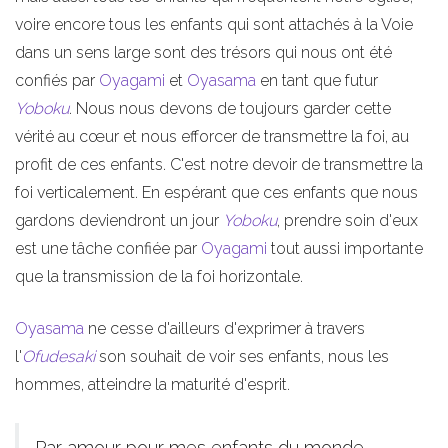
voire encore tous les enfants qui sont attachés à la Voie
dans un sens large sont des trésors qui nous ont été
confiés par
Oyagami
et
Oyasama
en tant que futur
Yoboku
. Nous nous devons de toujours garder cette
vérité au cœur et nous efforcer de transmettre la foi, au
profit de ces enfants. C'est notre devoir de transmettre la
foi verticalement. En espérant que ces enfants que nous
gardons deviendront un jour
Yoboku
, prendre soin d'eux
est une tâche confiée par
Oyagami
tout aussi importante
que la transmission de la foi horizontale.
Oyasama
ne cesse d'ailleurs d'exprimer à travers
l'
Ofudesaki
son souhait de voir ses enfants, nous les
hommes, atteindre la maturité d'esprit.
Par amour pour mes enfants du monde