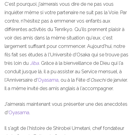
C'est pourquoi, j'aimerais vous dire de ne pas vous
inquiéter même si votre partenaire ne suit pas la Voie. Par
contre, n'hésitez pas à emmener vos enfants aux
différentes activités du Tenrikyo. Qu'ils prennent plaisir à
voir des amis dans la même situation qu'eux, c'est
largement suffisant pour commencer. Aujourd'hui, notre
fils fait ses études à l'Université d'Osaka qui se trouve pas
très loin du
Jiba
. Grâce à la bienveillance de Dieu qui l'a
conduit jusque là, il a pu assister au Service mensuel, à
l'Anniversaire d'
Oyasama
, ou à la Fête d'
Osechi
de janvier.
Il a même invité des amis anglais à l'accompagner.
J'aimerais maintenant vous présenter une des anecdotes
d'
Oyasama
.
Il s'agit de l'histoire de Shirobei Umetani, chef fondateur