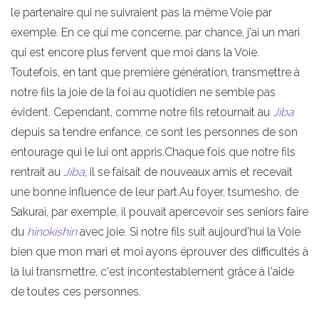
le partenaire qui ne suivraient pas la même Voie par
exemple. En ce qui me concerne, par chance, j'ai un mari
qui est encore plus fervent que moi dans la Voie.
Toutefois, en tant que première génération, transmettre à
notre fils la joie de la foi au quotidien ne semble pas
évident. Cependant, comme notre fils retournait au
Jiba
depuis sa tendre enfance, ce sont les personnes de son
entourage qui le lui ont appris.Chaque fois que notre fils
rentrait au
Jiba
, il se faisait de nouveaux amis et recevait
une bonne influence de leur part.Au foyer, tsumesho, de
Sakurai, par exemple, il pouvait apercevoir ses seniors faire
du
hinokishin
avec joie. Si notre fils suit aujourd'hui la Voie
bien que mon mari et moi ayons éprouver des difficultés à
la lui transmettre, c'est incontestablement grâce à l'aide
de toutes ces personnes.