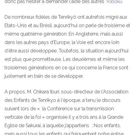
donc pas hésiter à demander l'aide des autres
Yoboku
.
De nombreux fidèles de Tenrikyô ont autrefois migré aux
Etats-Unis et au Brésil, aujourd'hui on parle de troisième et
même quatrième génération. En Angleterre, mais aussi
dans les autres pays d'Europe, la Voie est encore loin
d'être aussi développée. Toutefois, la situation aujourd'hui
est plus que prometteuse. Les deuxièmes et même les
troisièmes générations en ce qui concerne la France sont
justement en train de se développer.
A propos, M. Chikara Iburi, sous-directeur de l'Association
des Enfants de Tenrikyo à l'époque, a tenu le discours
suivant lors de « la Conférence sur la transmission
verticale de la foi » organisée il y a trois ans à la Grande
Eglise de Sakurai, à laquelle j'appartiens ; Nos enfants,
mais aussi tous les enfants qui fréquentent notre église,