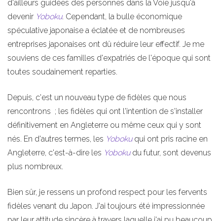
d'ailleurs guidées des personnes dans la Voie jusqu'à
devenir
Yoboku
. Cependant, la bulle économique
spéculative japonaise a éclatée et de nombreuses
entreprises japonaises ont dû réduire leur effectif. Je me
souviens de ces familles d'expatriés de l'époque qui sont
toutes soudainement reparties.
Depuis, c'est un nouveau type de fidèles que nous
rencontrons ; les fidèles qui ont l'intention de s'installer
définitivement en Angleterre ou même ceux qui y sont
nés. En d'autres termes, les
Yoboku
qui ont pris racine en
Angleterre, c'est-à-dire les
Yoboku
du futur, sont devenus
plus nombreux.
Bien sûr, je ressens un profond respect pour les fervents
fidèles venant du Japon. J'ai toujours été impressionnée
par leur attitude sincère à travers laquelle j'ai pu beaucoup