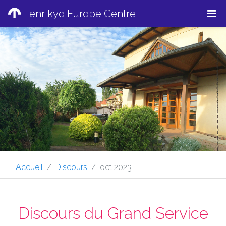
Tenrikyo Europe Centre
Accueil
Discours
oct 2023
Discours du Grand Service