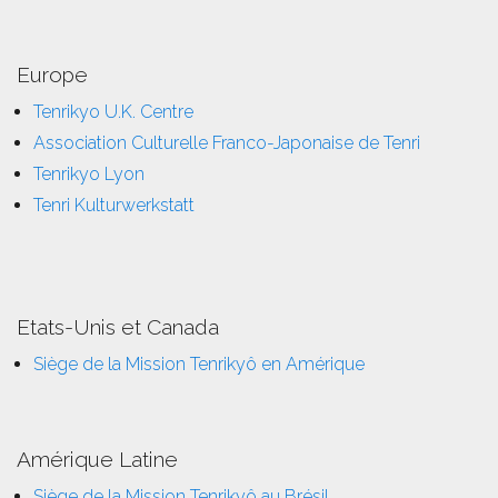
Europe
Tenrikyo U.K. Centre
Association Culturelle Franco-Japonaise de Tenri
Tenrikyo Lyon
Tenri Kulturwerkstatt
Etats-Unis et Canada
Siège de la Mission Tenrikyô en Amérique
Amérique Latine
Siège de la Mission Tenrikyô au Brésil