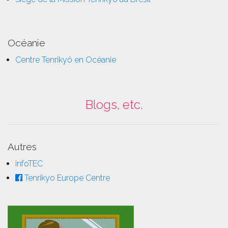
Océanie
Centre Tenrikyô en Océanie
Blogs, etc.
Autres
infoTEC
Tenrikyo Europe Centre