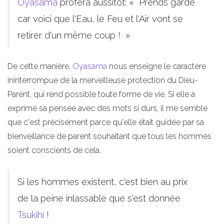
Oyasama
proféra aussitôt: « Prends garde
car voici que l'Eau, le Feu et l'Air vont se
retirer d'un même coup ! »
De cette manière,
Oyasama
nous enseigne le caractère
ininterrompue de la merveilleuse protection du Dieu-
Parent, qui rend possible toute forme de vie. Si elle a
exprimé sa pensée avec des mots si durs, il me semble
que c'est précisément parce qu'elle était guidée par sa
bienveillance de parent souhaitant que tous les hommes
soient conscients de cela.
Si les hommes existent, c'est bien au prix
de la peine inlassable que s'est donnée
Tsukihi
!