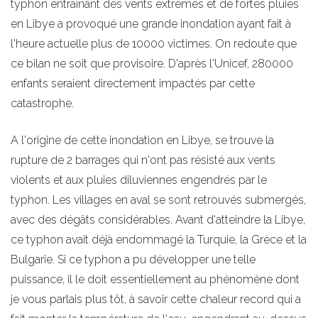
typhon entraînant des vents extrêmes et de fortes pluies
en Libye a provoqué une grande inondation ayant fait à
l'heure actuelle plus de 10000 victimes. On redoute que
ce bilan ne soit que provisoire. D'après l'Unicef, 280000
enfants seraient directement impactés par cette
catastrophe.
A l'origine de cette inondation en Libye, se trouve la
rupture de 2 barrages qui n'ont pas résisté aux vents
violents et aux pluies diluviennes engendrés par le
typhon. Les villages en aval se sont retrouvés submergés,
avec des dégâts considérables. Avant d'atteindre la Libye,
ce typhon avait déjà endommagé la Turquie, la Grèce et la
Bulgarie. Si ce typhon a pu développer une telle
puissance, il le doit essentiellement au phénomène dont
je vous parlais plus tôt, à savoir cette chaleur record qui a