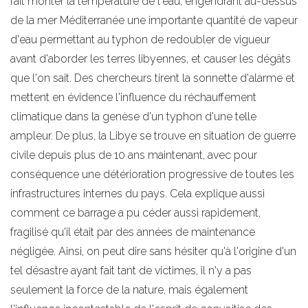
fait monter la température de l'eau, engendrant au-dessus
de la mer Méditerranée une importante quantité de vapeur
d'eau permettant au typhon de redoubler de vigueur
avant d'aborder les terres libyennes, et causer les dégâts
que l'on sait. Des chercheurs tirent la sonnette d'alarme et
mettent en évidence l'influence du réchauffement
climatique dans la genèse d'un typhon d'une telle
ampleur. De plus, la Libye se trouve en situation de guerre
civile depuis plus de 10 ans maintenant, avec pour
conséquence une détérioration progressive de toutes les
infrastructures internes du pays. Cela explique aussi
comment ce barrage a pu céder aussi rapidement,
fragilisé qu'il était par des années de maintenance
négligée. Ainsi, on peut dire sans hésiter qu'à l'origine d'un
tel désastre ayant fait tant de victimes, il n'y a pas
seulement la force de la nature, mais également