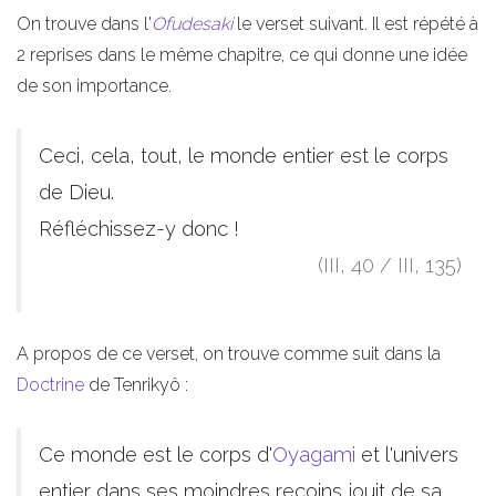
On trouve dans l'
Ofudesaki
le verset suivant. Il est répété à
2 reprises dans le même chapitre, ce qui donne une idée
de son importance.
Ceci, cela, tout, le monde entier est le corps
de Dieu.
Réfléchissez-y donc !
(III, 40 / III, 135)
A propos de ce verset, on trouve comme suit dans la
Doctrine
de Tenrikyô :
Ce monde est le corps d'
Oyagami
et l'univers
entier dans ses moindres recoins jouit de sa