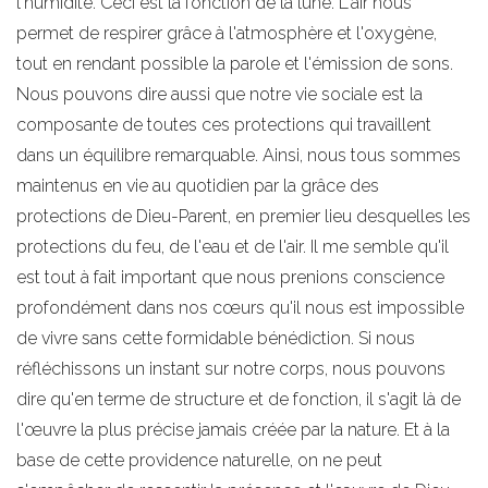
l'humidité. Ceci est la fonction de la lune. L'air nous
permet de respirer grâce à l'atmosphère et l'oxygène,
tout en rendant possible la parole et l'émission de sons.
Nous pouvons dire aussi que notre vie sociale est la
composante de toutes ces protections qui travaillent
dans un équilibre remarquable. Ainsi, nous tous sommes
maintenus en vie au quotidien par la grâce des
protections de Dieu-Parent, en premier lieu desquelles les
protections du feu, de l'eau et de l'air. Il me semble qu'il
est tout à fait important que nous prenions conscience
profondément dans nos cœurs qu'il nous est impossible
de vivre sans cette formidable bénédiction. Si nous
réfléchissons un instant sur notre corps, nous pouvons
dire qu'en terme de structure et de fonction, il s'agit là de
l'œuvre la plus précise jamais créée par la nature. Et à la
base de cette providence naturelle, on ne peut