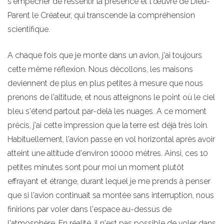
s'empêcher de ressentir la présence et l'œuvre de Dieu-
Parent le Créateur, qui transcende la compréhension
scientifique.
A chaque fois que je monte dans un avion, j'ai toujours
cette même réflexion. Nous décollons, les maisons
deviennent de plus en plus petites à mesure que nous
prenons de l'altitude, et nous atteignons le point où le ciel
bleu s'étend partout par-delà les nuages. A ce moment
précis, j'ai cette impression que la terre est déjà très loin.
Habituellement, l'avion passe en vol horizontal après avoir
atteint une altitude d'environ 10000 mètres. Ainsi, ces 10
petites minutes sont pour moi un moment plutôt
effrayant et étrange, durant lequel je me prends à penser
que si l'avion continuait sa montée sans interruption, nous
finirions par voler dans l'espace au-dessus de
l'atmosphère. En réalité, il n'est pas possible de voler dans