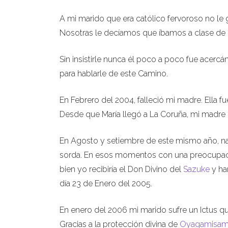
A mi marido que era católico fervoroso no le 
Nosotras le decíamos que íbamos a clase de 
Sin insistirle nunca él poco a poco fue acer
para hablarle de este Camino.
En Febrero del 2004, falleció mi madre. Ella
Desde que María llegó a La Coruña, mi madre 
En Agosto y setiembre de este mismo año, nac
sorda. En esos momentos con una preocupaci
bien yo recibiría el Don Divino del
Sazuke
y ha
día 23 de Enero del 2005.
En enero del 2006 mi marido sufre un Ictus qu
Gracias a la protección divina de
Oyagamisa