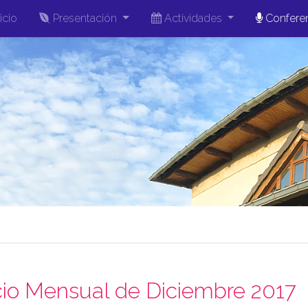
icio
Presentación
Actividades
Confere
cio Mensual de Diciembre 2017