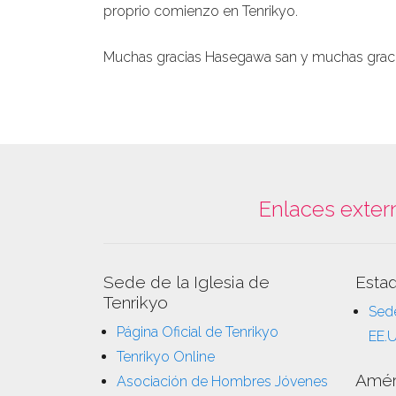
proprio comienzo en Tenrikyo.
Muchas gracias Hasegawa san y muchas gracia
Enlaces exter
Sede de la Iglesia de
Esta
Tenrikyo
Sede
Página Oficial de Tenrikyo
EE.
Tenrikyo Online
Amér
Asociación de Hombres Jóvenes