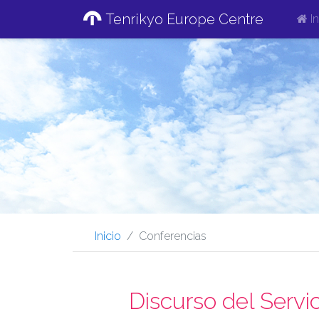
Tenrikyo Europe Centre
In
Inicio
Conferencias
Discurso del Servi