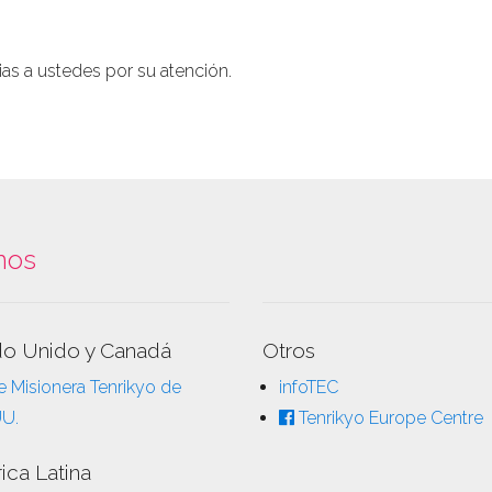
s a ustedes por su atención.
nos
do Unido y Canadá
Otros
 Misionera Tenrikyo de
infoTEC
UU.
Tenrikyo Europe Centre
ica Latina