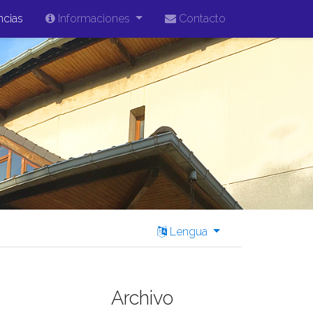
ncias
Informaciones
Contacto
Lengua
Archivo