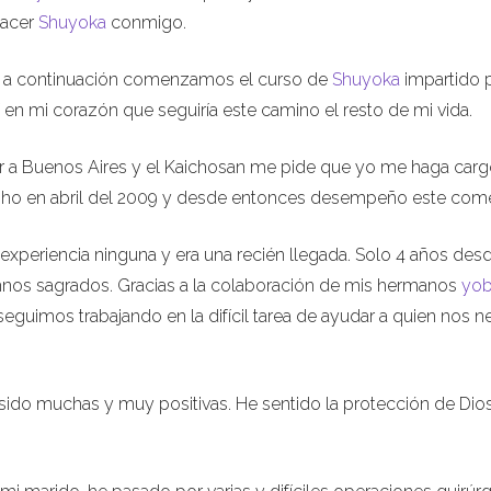
hacer
Shuyoka
conmigo.
6 y a continuación comenzamos el curso de
Shuyoka
impartido 
 en mi corazón que seguiría este camino el resto de mi vida.
ar a Buenos Aires y el Kaichosan me pide que yo me haga carg
osho en abril del 2009 y desde entonces desempeño este come
 experiencia ninguna y era una recién llegada. Solo 4 años des
mnos sagrados. Gracias a la colaboración de mis hermanos
yo
eguimos trabajando en la difícil tarea de ayudar a quien nos n
 sido muchas y muy positivas. He sentido la protección de Dio