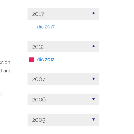
2017
dic 2017
2012
dic 2012
cción
el año
2007
e
2006
2005