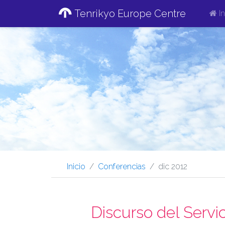
Tenrikyo Europe Centre
In
Inicio
Conferencias
dic 2012
Discurso del Servi