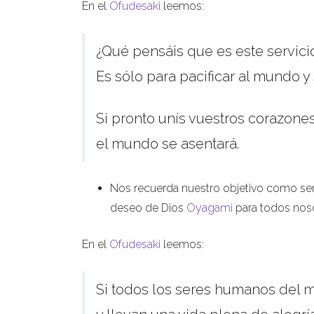
En el
Ofudesaki
leemos:
¿Qué pensáis que es este servici
Es sólo para pacificar al mundo y 
Si pronto unís vuestros corazones
el mundo se asentará.
Nos recuerda nuestro objetivo como sere
deseo de Dios
Oyagami
para todos noso
En el
Ofudesaki
leemos:
Si todos los seres humanos del m