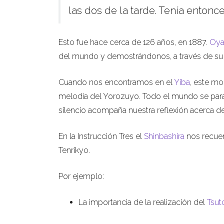
las dos de la tarde. Tenía enton
Esto fue hace cerca de 126 años, en 1887.
Oy
del mundo y demostrándonos, a través de su 
Cuando nos encontramos en el
Yiba
, este mo
melodía del Yorozuyo. Todo el mundo se para 
silencio acompaña nuestra reflexión acerca 
En la Instrucción Tres el
Shinbashira
nos recuer
Tenrikyo.
Por ejemplo:
La importancia de la realización del
Tsu