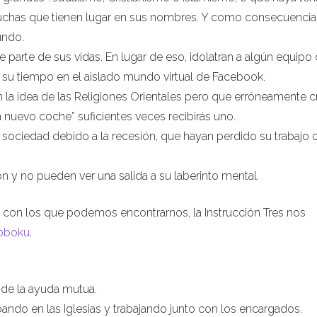
 luchas que tienen lugar en sus nombres. Y como consecuencia
undo.
e parte de sus vidas. En lugar de eso, idolatran a algún equipo
o su tiempo en el aislado mundo virtual de Facebook.
 la idea de las Religiones Orientales pero que erróneamente c
n nuevo coche” suficientes veces recibirás uno.
 sociedad debido a la recesión, que hayan perdido su trabajo 
n y no pueden ver una salida a su laberinto mental.
 con los que podemos encontrarnos, la Instrucción Tres nos
oboku
.
s de la ayuda mutua.
ipando en las Iglesias y trabajando junto con los encargados.