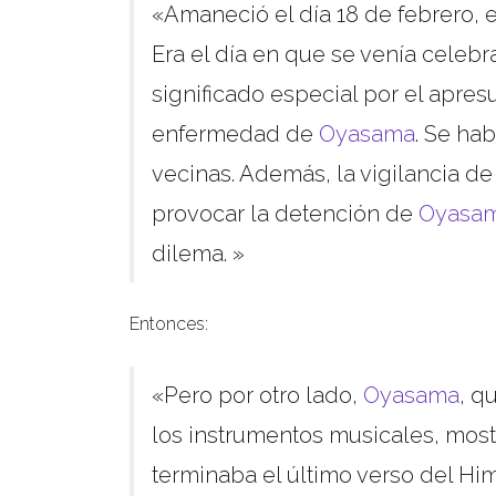
«Amaneció el día 18 de febrero, es
Era el día en que se venía celeb
significado especial por el apres
enfermedad de
Oyasama
. Se ha
vecinas. Además, la vigilancia de
provocar la detención de
Oyasa
dilema. »
Entonces:
«Pero por otro lado,
Oyasama
, q
los instrumentos musicales, mos
terminaba el último verso del Him