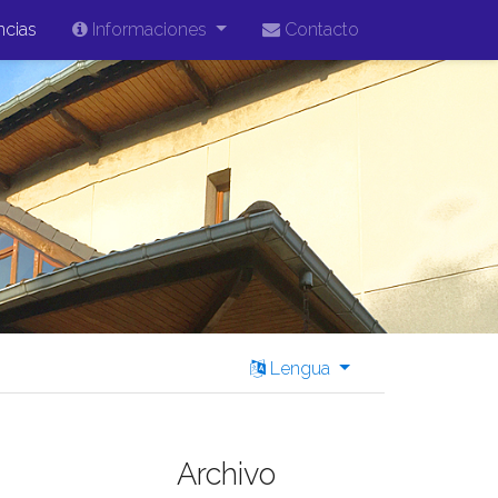
ncias
Informaciones
Contacto
Lengua
Archivo