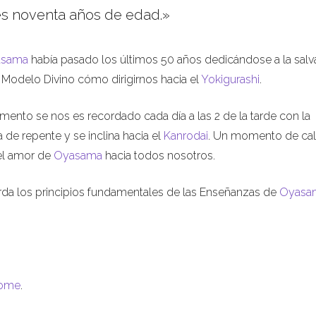
ces noventa años de edad.»
asama
había pasado los últimos 50 años dedicándose a la salv
Modelo Divino cómo dirigirnos hacia el
Yokigurashi
.
mento se nos es recordado cada día a las 2 de la tarde con la
de repente y se inclina hacia el
Kanrodai
. Un momento de ca
del amor de
Oyasama
hacia todos nosotros.
da los principios fundamentales de las Enseñanzas de
Oyasa
tome
.