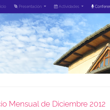
icio
Presentación
Actividades
Confere
cio Mensual de Diciembre 2012