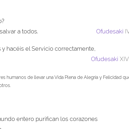
o?
salvar a todos.
Ofudesaki
I
 y hacéis el Servicio correctamente,
Ofudesaki
XIV
s humanos de llevar una Vida Plena de Alegría y Felicidad que
tros.
undo entero purifican los corazones