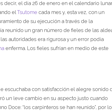
 decir, el día 26 de enero en el calendario lunar
rando el
Tsutome
cada mes y, esta vez, con un
uramiento de su ejecución a través de la
bía reunido un gran número de fieles de las alde
 las autoridades era rigurosa y un error podía
ma
enferma. Los fieles sufrían en medio de este
ue escuchaba con satisfacción el alegre sonido 
tró un leve cambio en su aspecto justo cuando
no Doce: “los carpinteros se han reunido”, por lo