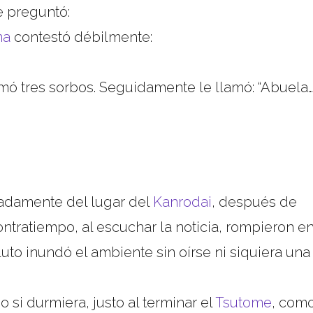
e preguntó:
ma
contestó débilmente:
mó tres sorbos. Seguidamente le llamó: “Abuela…”
adamente del lugar del
Kanrodai
, después de
ntratiempo, al escuchar la noticia, rompieron e
luto inundó el ambiente sin oírse ni siquiera una
o si durmiera, justo al terminar el
Tsutome
, com