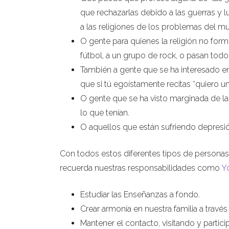
que rechazarlas debido a las guerras y
a las religiones de los problemas del m
O gente para quienes la religión no form
fútbol, a un grupo de rock, o pasan tod
También a gente que se ha interesado en
que si tú egoístamente recitas “quiero u
O gente que se ha visto marginada de la
lo que tenían.
O aquellos que están sufriendo depresió
Con todos estos diferentes tipos de personas
recuerda nuestras responsabilidades como
Y
Estudiar las Enseñanzas a fondo.
Crear armonía en nuestra familia a travé
Mantener el contacto, visitando y partic