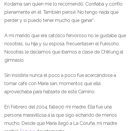
Kodama san quien me lo recomendó. Confiaba y confío
plenamente en él. También pensé: No tengo nada que
perder y si puedo tener mucho que ganar”.
A mi marido que era católico fervoroso no le gustaba que
nosotras, su hija y su esposa, frecuentasen el Fukisoho.
Nosotras le decíamos que íbamos a clase de ChiKung al
gimnasio.
Sin insistirle nunca él poco a poco fue acercándose a
tomar café con María san, momentos que ella
aprovechaba para hablarle de este Camino.
En Febrero del 2004, falleció mi madre. Ella fue una
persona maravillosa a la que sigo echando de menos
mucho. Desde que María llegó a La Coruña, mi madre