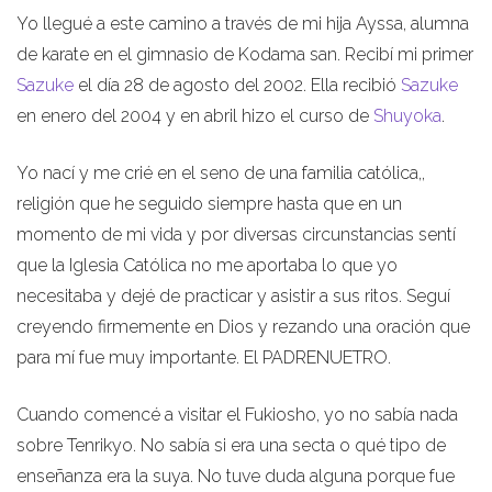
Yo llegué a este camino a través de mi hija Ayssa, alumna
de karate en el gimnasio de Kodama san. Recibí mi primer
Sazuke
el día 28 de agosto del 2002. Ella recibió
Sazuke
en enero del 2004 y en abril hizo el curso de
Shuyoka
.
Yo nací y me crié en el seno de una familia católica,,
religión que he seguido siempre hasta que en un
momento de mi vida y por diversas circunstancias sentí
que la Iglesia Católica no me aportaba lo que yo
necesitaba y dejé de practicar y asistir a sus ritos. Seguí
creyendo firmemente en Dios y rezando una oración que
para mí fue muy importante. El PADRENUETRO.
Cuando comencé a visitar el Fukiosho, yo no sabía nada
sobre Tenrikyo. No sabía si era una secta o qué tipo de
enseñanza era la suya. No tuve duda alguna porque fue