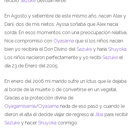
recibió
Sazuke
devotamente.
En Agosto y setiembre de este mismo año, nacen Alex y
Dani, dos de mis nietos. Ayssa soñaba que Alex nacía
sorda. En esos momentos con una preocupación relativa,
hice compromiso con
Oyasama
que si los niños nacían
bien yo recibiría el Don Divino del
Sazuke
y haría
Shuyoka
.
Los niños nacieron perfectamente y yo recibí
Sazuke
el
día 23 de Enero del 2005.
En enero del 2006 mi marido sufre un Ictus que le dejaba
al borde de la muerte o de convertirse en un vegetal.
Gracias a la protección divina de
Oyagamisama
/
Oyasama
nada de eso pasó y cuando le
dieron el alta él decide viajar de regreso al
Jiba
para recibir
Sazuke
y hacer
Shuyoka
conmigo.