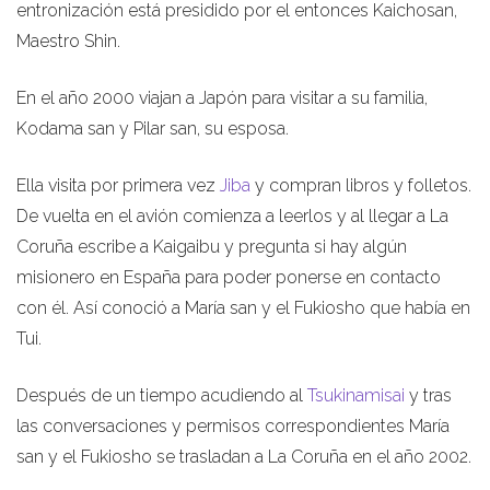
entronización está presidido por el entonces Kaichosan,
Maestro Shin.
En el año 2000 viajan a Japón para visitar a su familia,
Kodama san y Pilar san, su esposa.
Ella visita por primera vez
Jiba
y compran libros y folletos.
De vuelta en el avión comienza a leerlos y al llegar a La
Coruña escribe a Kaigaibu y pregunta si hay algún
misionero en España para poder ponerse en contacto
con él. Así conoció a María san y el Fukiosho que había en
Tui.
Después de un tiempo acudiendo al
Tsukinamisai
y tras
las conversaciones y permisos correspondientes María
san y el Fukiosho se trasladan a La Coruña en el año 2002.