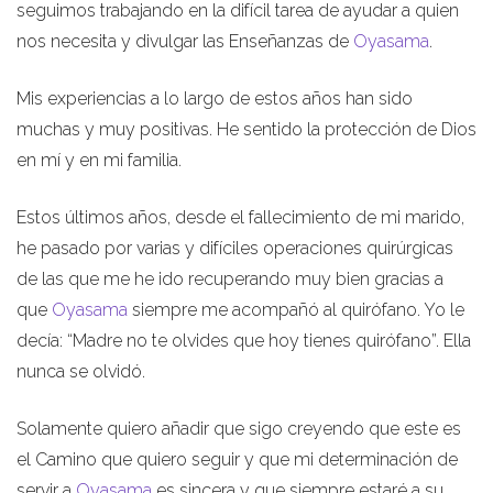
seguimos trabajando en la difícil tarea de ayudar a quien
nos necesita y divulgar las Enseñanzas de
Oyasama
.
Mis experiencias a lo largo de estos años han sido
muchas y muy positivas. He sentido la protección de Dios
en mí y en mi familia.
Estos últimos años, desde el fallecimiento de mi marido,
he pasado por varias y difíciles operaciones quirúrgicas
de las que me he ido recuperando muy bien gracias a
que
Oyasama
siempre me acompañó al quirófano. Yo le
decía: “Madre no te olvides que hoy tienes quirófano”. Ella
nunca se olvidó.
Solamente quiero añadir que sigo creyendo que este es
el Camino que quiero seguir y que mi determinación de
servir a
Oyasama
es sincera y que siempre estaré a su