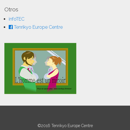
Otros
infoTEC
Tenrikyo Europe Centre
©2016 Tenrikyo Europe Centre