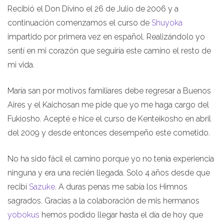
Recibió el Don Divino el 26 de Julio de 2006 y a
continuación comenzamos el curso de
Shuyoka
impartido por primera vez en español. Realizándolo yo
sentí en mi corazón que seguiría este camino el resto de
mi vida.
María san por motivos familiares debe regresar a Buenos
Aires y el Kaichosan me pide que yo me haga cargo del
Fukiosho. Acepté e hice el curso de Kenteikosho en abril
del 2009 y desde entonces desempeño este cometido.
No ha sido fácil el camino porque yo no tenía experiencia
ninguna y era una recién llegada. Solo 4 años desde que
recibí
Sazuke
. A duras penas me sabía los Himnos
sagrados. Gracias a la colaboración de mis hermanos
yobokus
hemos podido llegar hasta el día de hoy que