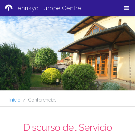
Tenrikyo Europe Centre
Inicio
Conferencias
Discurso del Servicio